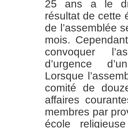
25 ans a le dr
résultat de cette
de l’assemblée se
mois. Cependant
convoquer l’
d’urgence d’u
Lorsque l’assemb
comité de douz
affaires courant
membres par pro
école religieus