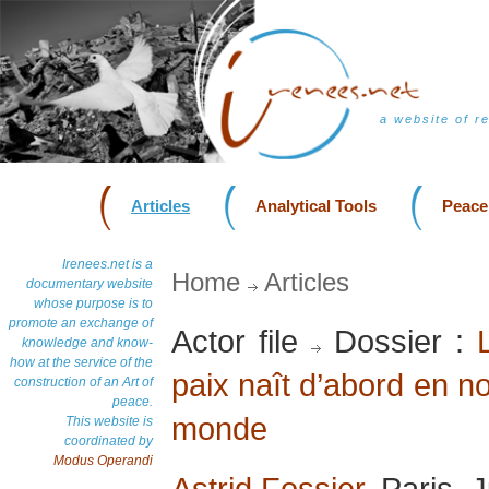
a website of r
Articles
Analytical Tools
Peace
Irenees.net is a
Home
Articles
documentary website
whose purpose is to
promote an exchange of
Actor file
Dossier :
knowledge and know-
how at the service of the
paix naît d’abord en n
construction of an Art of
peace.
monde
This website is
coordinated by
Modus Operandi
Astrid Fossier
, Paris,