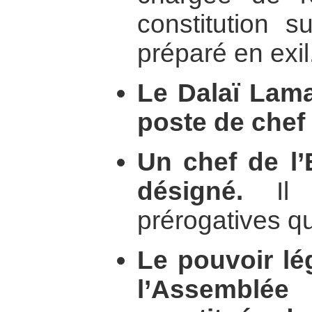
constitution s
préparé en exil
Le Dalaï Lama
poste de chef 
Un chef de l’E
désigné.
Il 
prérogatives q
Le pouvoir lég
l’Assemblée 