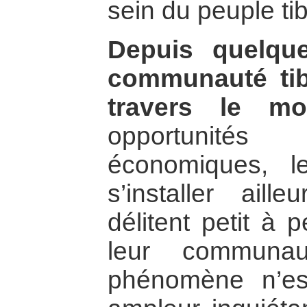
sein du peuple tib
Depuis quelqu
communauté tibé
travers le mo
opportunit
économiques, le
s’installer ail
délitent petit à p
leur communa
phénomène n’es