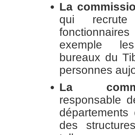
La commissio
qui recru
fonctionnaire
exemple les
bureaux du Tib
personnes aujou
La commi
responsable de
départements d
des structur