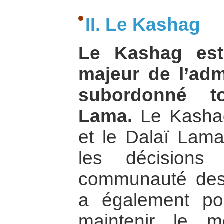
II. Le Kashag
Le Kashag est
majeur de l’admi
subordonné to
Lama.
Le Kashag 
et le Dalaï Lama
les décisions
communauté des r
a également pou
maintenir le 