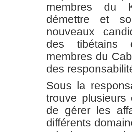
membres du K
démettre et so
nouveaux candid
des tibétains
membres du Cabin
des responsabilit
Sous la respons
trouve plusieurs
de gérer les aff
différents domai