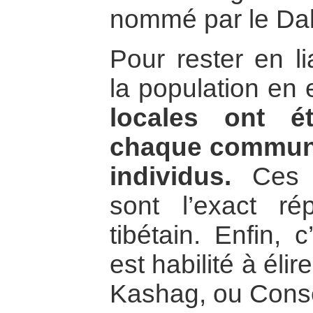
nommé par le Da
Pour rester en l
la population en 
locales ont é
chaque communa
individus.
Ces a
sont l’exact ré
tibétain. Enfin, 
est habilité à élir
Kashag, ou Conse