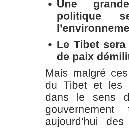
Une grand
politique 
l’environneme
Le Tibet sera
de paix démili
Mais malgré ces 
du Tibet et les e
dans le sens d
gouvernement t
aujourd’hui des