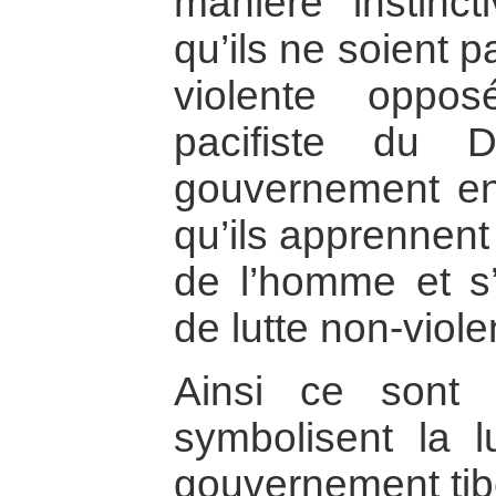
manière instinc
qu’ils ne soient p
violente oppo
pacifiste du 
gouvernement en e
qu’ils apprennent
de l’homme et s’
de lutte non-viole
Ainsi ce sont 
symbolisent la l
gouvernement tibé