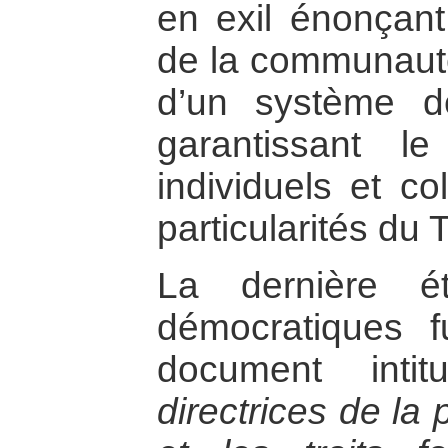
en exil énonçant 
de la communauté
d’un système dé
garantissant l
individuels et co
particularités du T
La dernière é
démocratiques f
document inti
directrices de la 