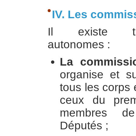
IV. Les commi
Il existe tr
autonomes :
La commissio
organise et su
tous les corps 
ceux du prem
membres de
Députés ;