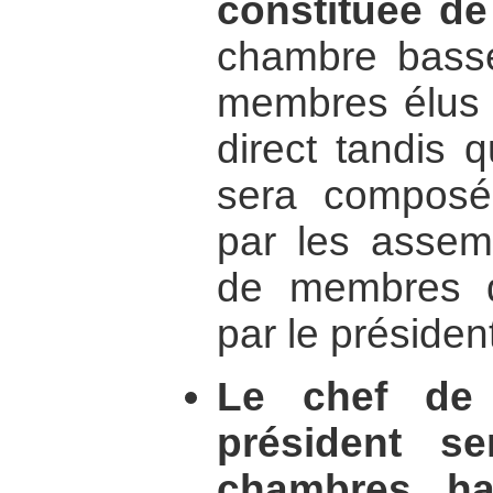
constituée d
chambre bass
membres élus a
direct tandis 
sera compos
par les assemb
de membres 
par le présiden
Le chef de 
président s
chambres ha