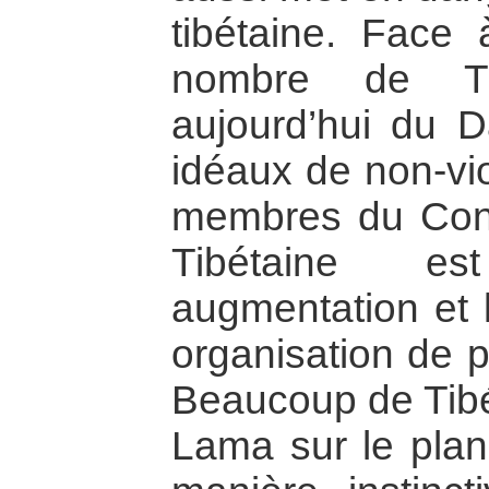
tibétaine. Face
nombre de Tib
aujourd’hui du 
idéaux de non-vi
membres du Con
Tibétaine e
augmentation et l
organisation de p
Beaucoup de Tibét
Lama sur le plan 