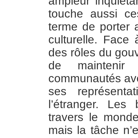
ampleur inquiétan
touche aussi ce
terme de porter a
culturelle. Fac
des rôles du gouv
de maintenir
communautés avec 
ses représenta
l’étranger. Les
travers le monde 
mais la tâche n’