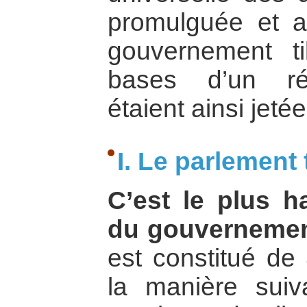
promulguée et a
gouvernement ti
bases d’un ré
étaient ainsi jetée
I. Le parlement 
C’est le plus ha
du gouvernement
est constitué d
la manière sui