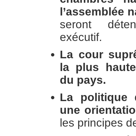
l’assemblée na
seront déte
exécutif.
La cour supr
la plus haute
du pays.
La politique 
une orientati
les principes d