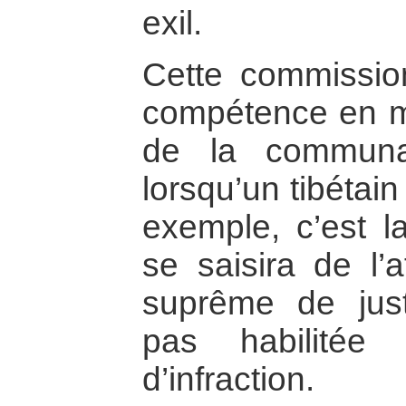
exil.
Cette commissio
compétence en m
de la communau
lorsqu’un tibétai
exemple, c’est la
se saisira de l’a
suprême de justi
pas habilitée
d’infraction.