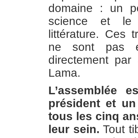
domaine : un po
science et le
littérature. Ces 
ne sont pas 
directement par 
Lama.
L’assemblée e
président et un
tous les cinq an
leur sein.
Tout ti