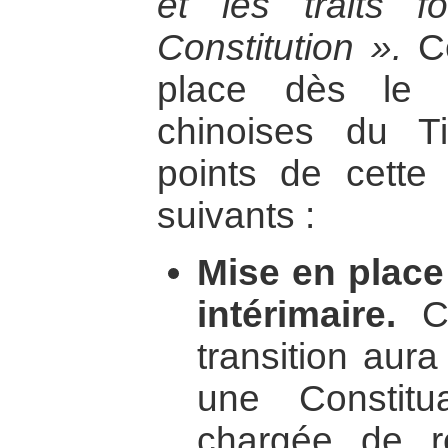
et les traits 
Constitution ».
Ce
place dès le r
chinoises du Ti
points de cette 
suivants :
Mise en plac
intérimaire.
Ce
transition aura
une Constitu
chargée de r