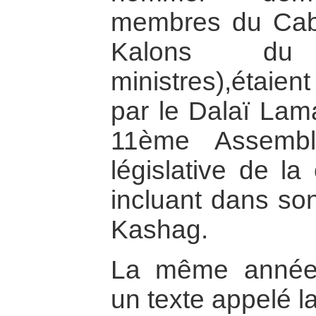
membres du Cabi
Kalons du
ministres),étaie
par le Dalaï Lama
11ème Assemblé
législative de l
incluant dans son
Kashag.
La même année,
un texte appelé l