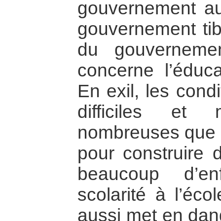
gouvernement au
gouvernement tibé
du gouvernemen
concerne l’éduc
En exil, les cond
difficiles et
nombreuses que 
pour construire d
beaucoup d’en
scolarité à l’éco
aussi met en dange