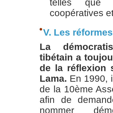
telles que 
coopératives et
V. Les réforme
La démocrati
tibétain a toujou
de la réflexion 
Lama.
En 1990, il
de la 10ème Ass
afin de demand
nommer démoc