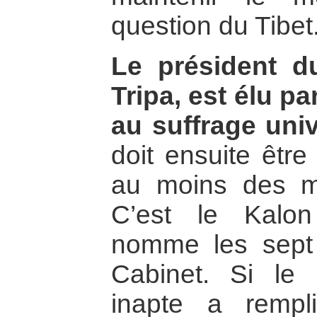
question du Tibet
Le président d
Tripa, est élu pa
au suffrage univ
doit ensuite êtr
au moins des 
C’est le Kalon
nomme les sept
Cabinet. Si le 
inapte a rempl