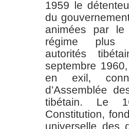
1959 le détenteu
du gouvernement 
animées par le 
régime plus d
autorités tibét
septembre 1960, 
en exil, co
d’Assemblée de
tibétain. Le
Constitution, fon
universelle des 