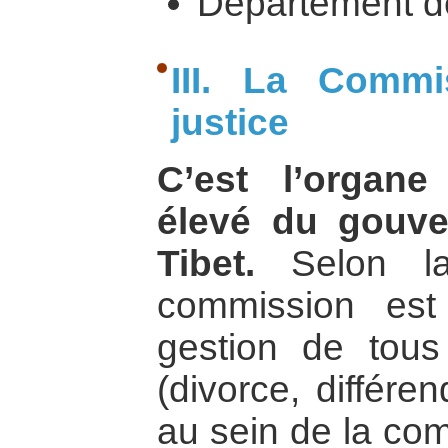
Département de
III. La Comm
justice
C’est l’organe
élevé du gouve
Tibet.
Selon la 
commission est
gestion de tous 
(divorce, différe
au sein de la co