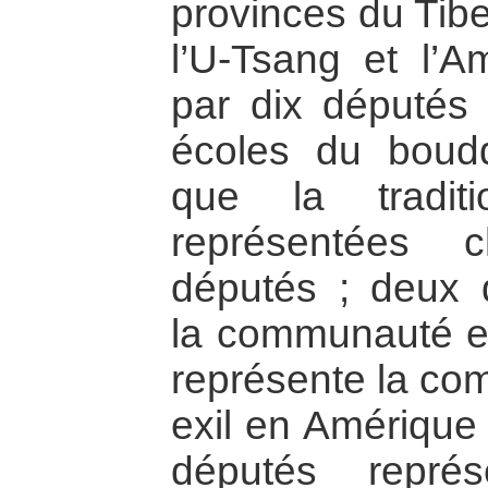
provinces du Tibe
l’U-Tsang et l’A
par dix députés 
écoles du boudd
que la tradi
représentées 
députés ; deux 
la communauté en
représente la co
exil en Amérique 
députés repré