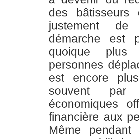
des bâtisseurs 
justement de l
démarche est par
quoique plus d
personnes déplac
est encore plus
souvent par
économiques of
financière aux p
Même pendant l