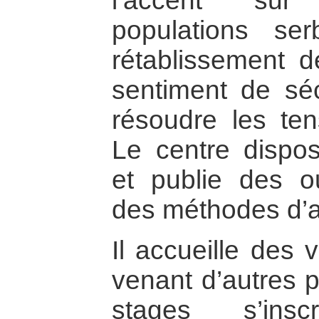
l’accent sur 
populations se
rétablissement d
sentiment de séc
résoudre les te
Le centre dispos
et publie des o
des méthodes d’a
Il accueille des 
venant d’autres 
stages s’ins