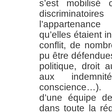
s’est mobilisé 
discriminato
l’appartenance 
qu’elles étaient 
conflit, de nomb
pu être défendues
politique, droit
aux indemnit
conscience…).
d’une équipe de
dans toute la rég