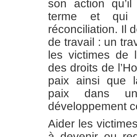
son action qu’il
terme et qui
réconciliation. I
de travail : un tr
les victimes de 
des droits de l’H
paix ainsi que l
paix dans un
développement c
Aider les victimes
à devenir ou red