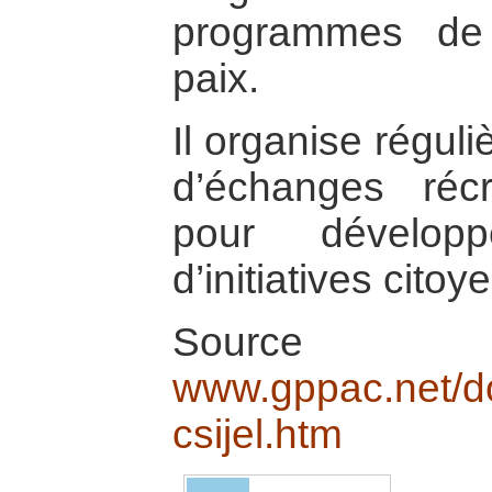
programmes de 
paix.
Il organise régu
d’échanges récré
pour développ
d’initiatives cit
Sou
www.gppac.net/d
csijel.htm