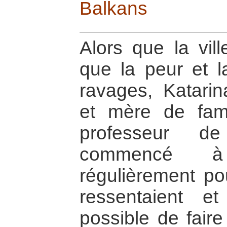
Balkans
Alors que la vil
que la peur et l
ravages, Katari
et mère de fami
professeur de
commencé à
régulièrement pou
ressentaient e
possible de faire