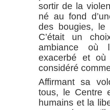
sortir de la viole
né au fond d’un
des bougies, le 
C’était un choi
ambiance où l
exacerbé et où v
considéré comme a
Affirmant sa vol
tous, le Centre 
humains et la lib