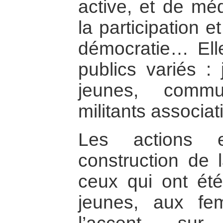
active, et de méd
la participation e
démocratie… Ell
publics variés : 
jeunes, commun
militants associati
Les actions 
construction de 
ceux qui ont été
jeunes, aux fe