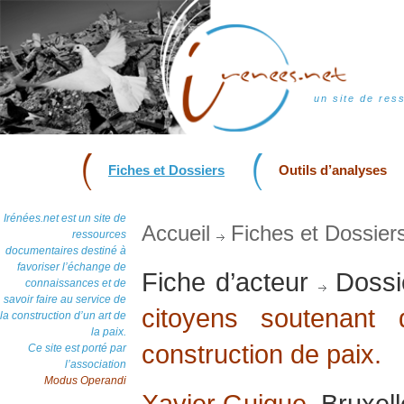
un site de res
Fiches et Dossiers
Outils d’analyses
Irénées.net est un site de
Accueil
Fiches et Dossier
ressources
documentaires destiné à
favoriser l’échange de
Fiche d’acteur
Dossi
connaissances et de
savoir faire au service de
citoyens soutenant d
la construction d’un art de
la paix.
construction de paix.
Ce site est porté par
l’association
Modus Operandi
Xavier Guigue
, Bruxel