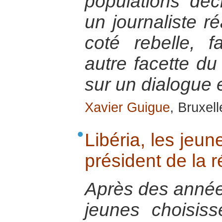
populations déc
un journaliste r
coté rebelle, f
autre facette du
sur un dialogue 
Xavier Guigue
, Bruxel
Libéria, les jeun
président de la 
Après des années
jeunes choisis