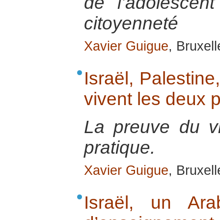
de l’adolescen
citoyenneté
Xavier Guigue
, Bruxell
Israël, Palesti
vivent les deux 
La preuve du v
pratique.
Xavier Guigue
, Bruxel
Israël, un Ar