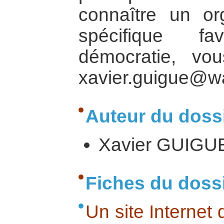
connaître un or
spécifique fa
démocratie, vo
xavier.guigue@w
Auteur du dossi
Xavier GUIGU
Fiches du doss
Un site Internet