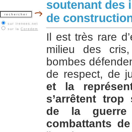
soutenant des i
de construction
sur irenees.net
sur la
Coredem
Il est très rare 
milieu des cris
bombes défendent
de respect, de 
et la représen
s’arrêtent trop
de la guerre 
combattants de 