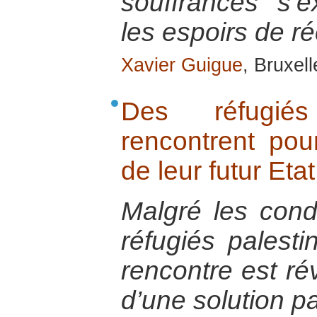
souffrances s’
les espoirs de ré
Xavier Guigue
, Bruxel
Des réfugiés
rencontrent pour
de leur futur Etat
Malgré les cond
réfugiés palestin
rencontre est rév
d’une solution pa