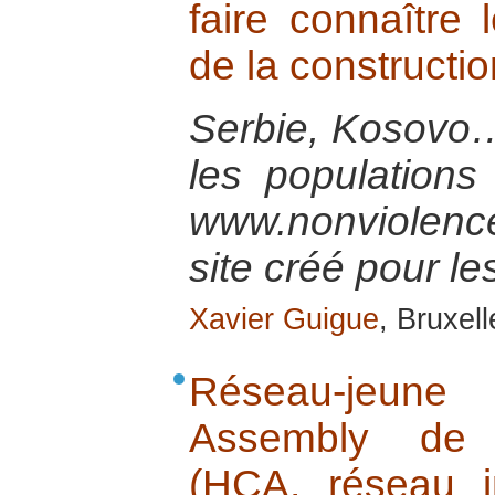
faire connaître 
de la constructio
Serbie, Kosovo…
les populations
www.nonviolenc
site créé pour les
Xavier Guigue
, Bruxel
Réseau-jeune 
Assembly de B
(HCA, réseau i