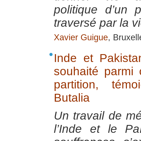
politique d’un
traversé par la v
Xavier Guigue
, Bruxel
Inde et Pakist
souhaité parmi 
partition, té
Butalia
Un travail de m
l’Inde et le P