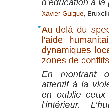
d’éducation à la 
Xavier Guigue
, Bruxel
Au-delà du spec
l’aide humanita
dynamiques loca
zones de conflit
En montrant o
attentif à la vi
en oublie ceux
l’intérieur. L’