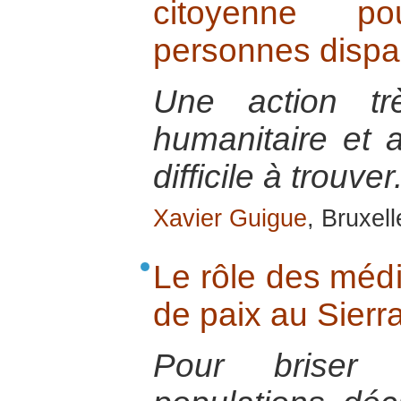
citoyenne po
personnes dispa
Une action tr
humanitaire et 
difficile à trouver
Xavier Guigue
, Bruxel
Le rôle des méd
de paix au Sierr
Pour briser 