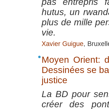
pas entrepris 
hutus, un rwanda
plus de mille pe
vie.
Xavier Guigue
, Bruxel
Moyen Orient: 
Dessinées se batt
justice
La BD pour sensi
créer des pont