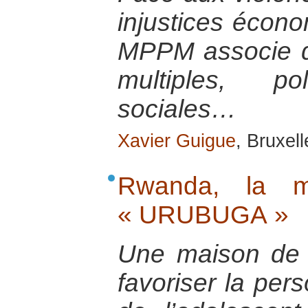
injustices écono
MPPM associe d
multiples, pol
sociales…
Xavier Guigue
, Bruxell
Rwanda, la m
« URUBUGA »
Une maison de l
favoriser la pers