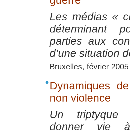
guerre
Les médias « ci
déterminant p
parties aux conf
d’une situation d
Bruxelles, février 2005
Dynamiques de 
non violence
Un triptyque 
donner vie à 