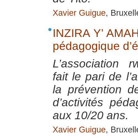
Xavier Guigue
, Bruxell
INZIRA Y’ AMAH
pédagogique d’éd
L’association
fait le pari de l
la prévention d
d’activités péd
aux 10/20 ans.
Xavier Guigue
, Bruxel