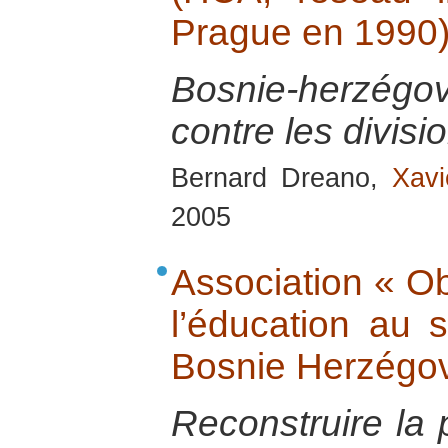
Prague en 1990
Bosnie-herzég
contre les divis
Bernard Dreano,
Xavi
2005
Association « Ob
l’éducation au 
Bosnie Herzégo
Reconstruire la