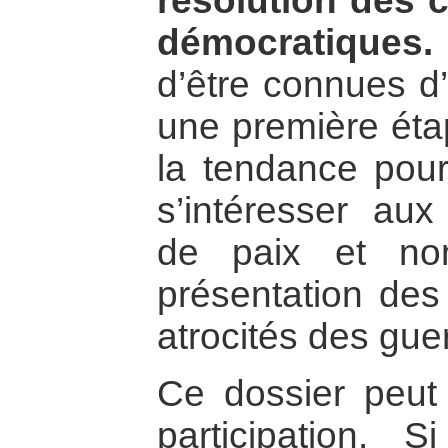
résolution des c
démocratiques.
d’être connues d’
une première étap
la tendance pour
s’intéresser au
de paix et no
présentation des 
atrocités des gue
Ce dossier peut 
participation. 