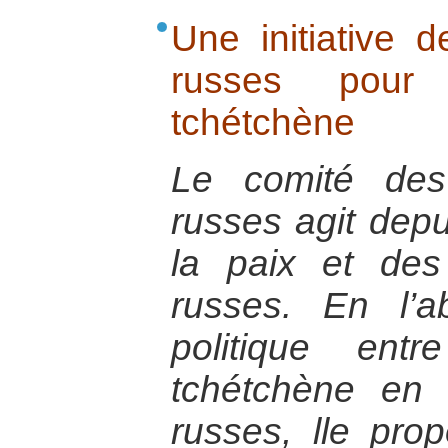
Une initiative 
russes pour 
tchétchène
Le comité des
russes agit dep
la paix et des
russes. En l’
politique ent
tchétchène en e
russes, lle pro