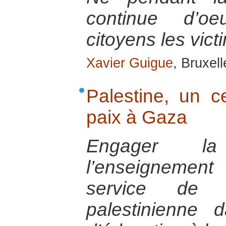
continue d’oe
citoyens les vict
Xavier Guigue
, Bruxel
Palestine, un ce
paix à Gaza
Engager la
l’enseignemen
service de l
palestinienne