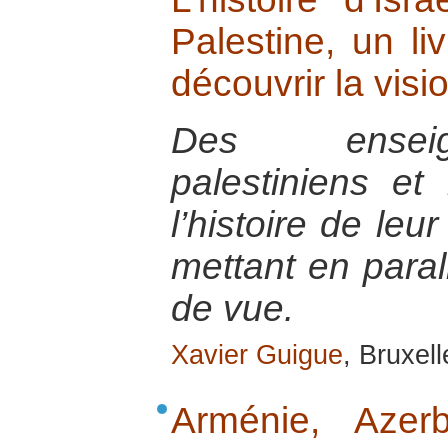
Palestine, un l
découvrir la visi
Des enseign
palestiniens et 
l’histoire de leu
mettant en paral
de vue.
Xavier Guigue
, Bruxel
Arménie, Azerb