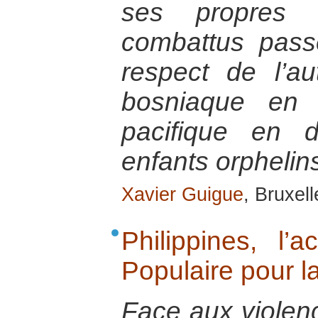
ses propres 
combattus pass
respect de l’au
bosniaque en 
pacifique en d
enfants orphelin
Xavier Guigue
, Bruxel
Philippines, l
Populaire pour l
Face aux violenc