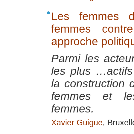
Les femmes da
femmes contr
approche politiq
Parmi les acteur
les plus …actif
la construction d
femmes et les
femmes.
Xavier Guigue
, Bruxel