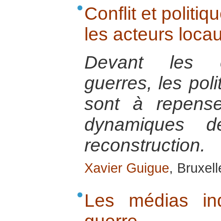
Conflit et politi
les acteurs loca
Devant les 
guerres, les pol
sont à repens
dynamiques d
reconstruction.
Xavier Guigue
, Bruxell
Les médias in