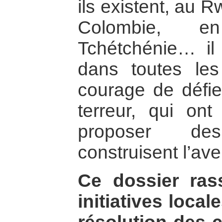
ils existent, au 
Colombie, e
Tchétchénie… il
dans toutes les
courage de défie
terreur, qui on
proposer de
construisent l’ave
Ce dossier ras
initiatives local