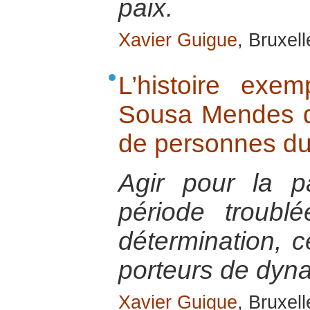
paix.
Xavier Guigue
, Bruxel
L’histoire exem
Sousa Mendes qu
de personnes d
Agir pour la p
période troubl
détermination, c
porteurs de dyna
Xavier Guigue
, Bruxel