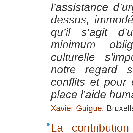
l’assistance d’u
dessus, immodé
qu’il s’agit d’
minimum oblig
culturelle s’i
notre regard 
conflits et pour
place l’aide huma
Xavier Guigue
, Bruxel
La contributio