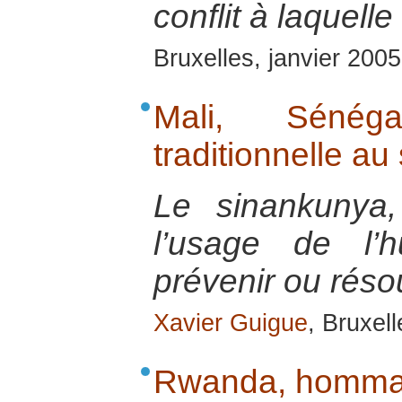
conflit à laquelle
Bruxelles, janvier 2005
Mali, Sénég
traditionnelle au
Le sinankunya,
l’usage de l’
prévenir ou résou
Xavier Guigue
, Bruxell
Rwanda, homma