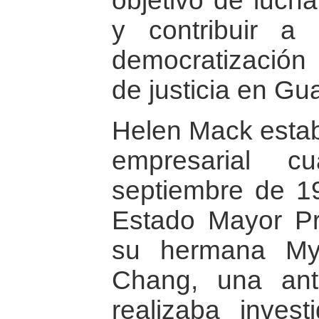
objetivo de lucha
y contribuir a
democratización 
de justicia en Gu
Helen Mack esta
empresarial 
septiembre de 1
Estado Mayor Pr
su hermana My
Chang, una ant
realizaba inves