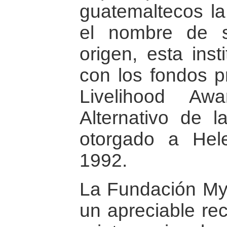
guatemaltecos la
el nombre de 
origen, esta inst
con los fondos p
Livelihood Aw
Alternativo de l
otorgado a Hel
1992.
La Fundación My
un apreciable re