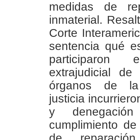
medidas de rep
inmaterial. Resal
Corte Interameri
sentencia qué es
participaron
extrajudicial 
órganos de la
justicia incurrier
y denegación
cumplimiento de
de reparació