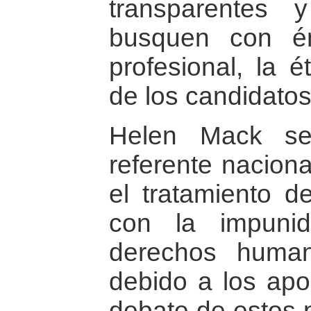
transparentes 
busquen con én
profesional, la 
de los candidatos
Helen Mack se
referente naciona
el tratamiento d
con la impunida
derechos human
debido a los apo
debate de estos p