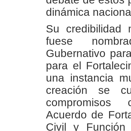
dinámica naciona
Su credibilidad
fuese nombr
Gubernativo para
para el Fortaleci
una instancia mu
creación se c
compromisos 
Acuerdo de Forta
Civil y Función