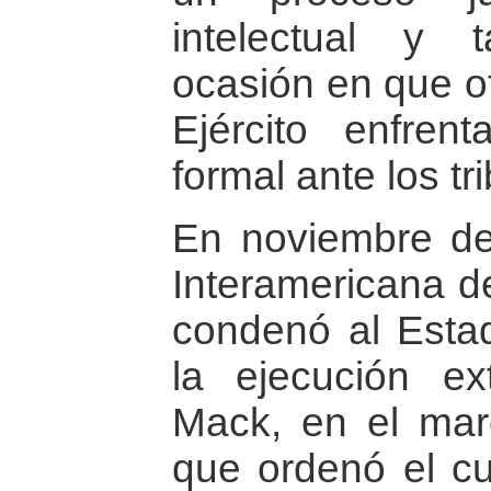
intelectual y 
ocasión en que of
Ejército enfren
formal ante los tr
En noviembre de
Interamericana 
condenó al Esta
la ejecución ex
Mack, en el mar
que ordenó el cu