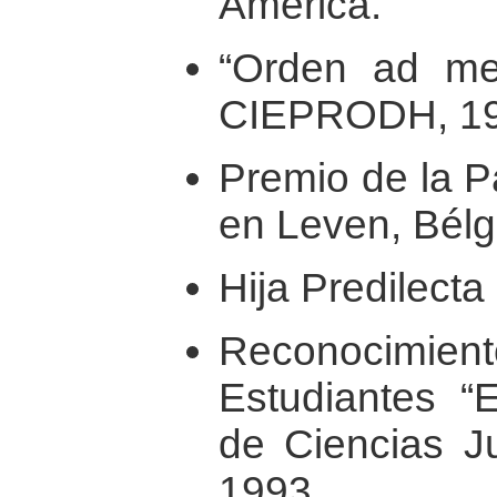
América.
“Orden ad mer
CIEPRODH, 19
Premio de la P
en Leven, Bélg
Hija Predilecta
Reconocimiento
Estudiantes “E
de Ciencias J
1993.