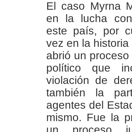
El caso Myrna 
en la lucha con
este país, por c
vez en la histori
abrió un proceso 
político que i
violación de de
también la part
agentes del Estad
mismo. Fue la p
un proceso ju