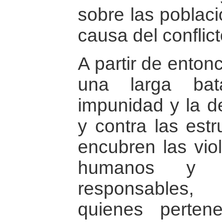
sobre las poblac
causa del conflic
A partir de enton
una larga bat
impunidad y la de
y contra las estr
encubren las vio
humanos y 
responsables,
quienes perten