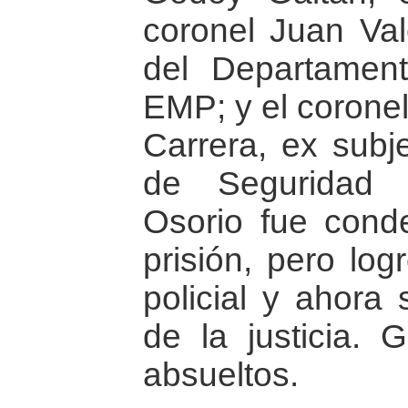
coronel Juan Val
del Departamen
EMP; y el coronel
Carrera, ex subj
de Seguridad 
Osorio fue con
prisión, pero log
policial y ahora
de la justicia. 
absueltos.