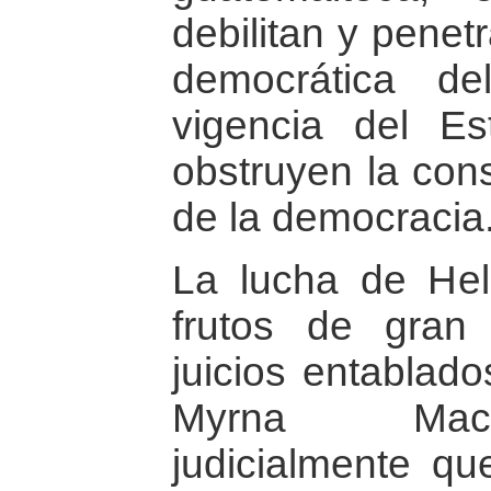
debilitan y penetr
democrática de
vigencia del E
obstruyen la cons
de la democracia
La lucha de He
frutos de gran 
juicios entablado
Myrna Mack
judicialmente qu