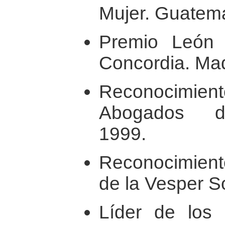
Mujer. Guatema
Premio León 
Concordia. Mad
Reconocimiento
Abogados de
1999.
Reconocimiento
de la Vesper S
Líder de los 