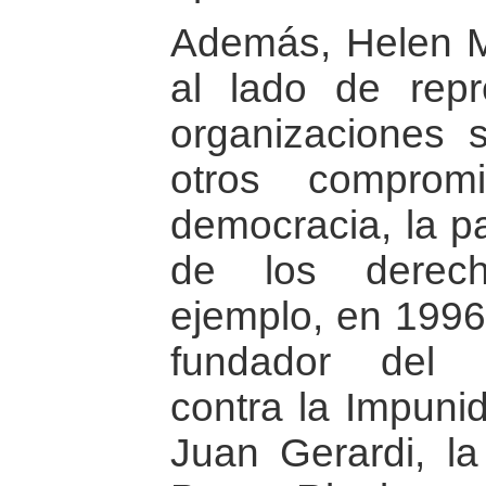
Además, Helen 
al lado de repr
organizaciones s
otros comprom
democracia, la pa
de los derec
ejemplo, en 1996 
fundador del 
contra la Impuni
Juan Gerardi, l