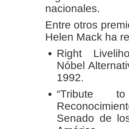
nacionales.
Entre otros premi
Helen Mack ha rec
Right Liveli
Nóbel Alternat
1992.
“Tribute 
Reconocimien
Senado de lo