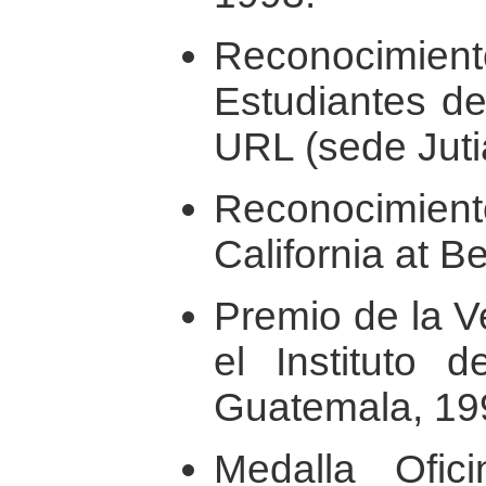
Reconocimiento
Estudiantes de
URL (sede Juti
Reconocimiento
California at B
Premio de la V
el Instituto d
Guatemala, 19
Medalla Ofic