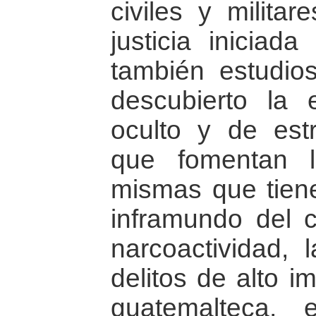
civiles y militar
justicia iniciad
también estudio
descubierto la 
oculto y de estr
que fomentan la
mismas que tien
inframundo del c
narcoactividad, 
delitos de alto i
guatemalteca, 