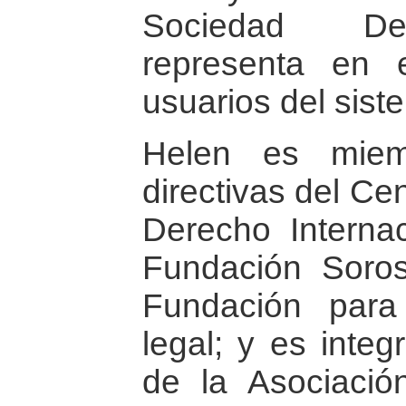
Sociedad Dem
representa en 
usuarios del sist
Helen es miem
directivas del Cen
Derecho Internac
Fundación Soro
Fundación para
legal; y es inte
de la Asociació