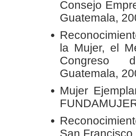
Consejo Empre
Guatemala, 20
Reconocimient
la Mujer, el M
Congreso d
Guatemala, 20
Mujer Ejempla
FUNDAMUJER. 
Reconocimien
San Francisco,