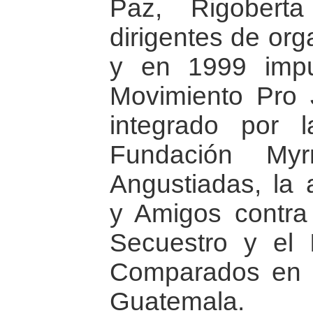
Paz, Rigobert
dirigentes de org
y en 1999 impu
Movimiento Pro J
integrado por l
Fundación My
Angustiadas, la 
y Amigos contra 
Secuestro y el I
Comparados en 
Guatemala.