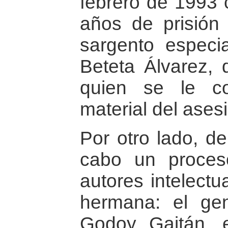
febrero de 1993 
años de prisión 
sargento especi
Beteta Álvarez, 
quien se le c
material del ase
Por otro lado, d
cabo un proceso
autores intelectu
hermana: el ge
Godoy Gaitán, 