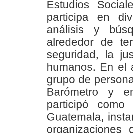
Estudios Social
participa en di
análisis y bú
alrededor de te
seguridad, la ju
humanos. En el 
grupo de persona
Barómetro y e
participó como
Guatemala, insta
organizaciones 