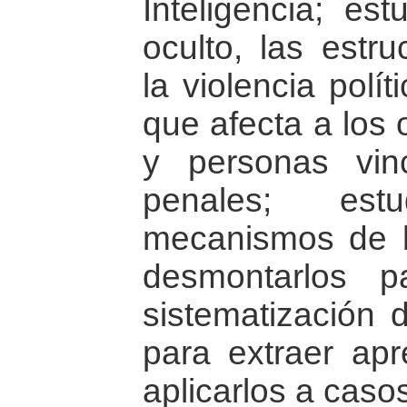
Inteligencia; es
oculto, las estru
la violencia polít
que afecta a los 
y personas vin
penales; est
mecanismos de 
desmontarlos p
sistematización
para extraer apr
aplicarlos a casos