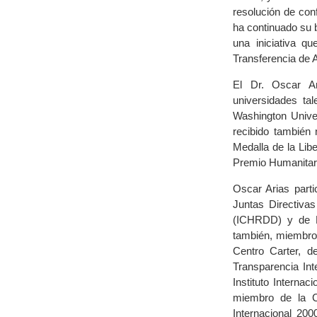
resolución de con
ha continuado su 
una iniciativa q
Transferencia de 
El Dr. Oscar Ar
universidades ta
Washington Univer
recibido también 
Medalla de la Libe
Premio Humanitari
Oscar Arias parti
Juntas Directiva
(ICHRDD) y de E
también, miembro 
Centro Carter, d
Transparencia Int
Instituto Interna
miembro de la C
Internacional 20