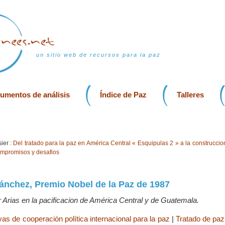
un sitio web de recursos para la paz
rumentos de análisis
Índice de Paz
Talleres
ier :
Del tratado para la paz en América Central « Esquipulas 2 » a la construccio
mpromisos y desafios
ánchez, Premio Nobel de la Paz de 1987
r Arias en la pacificacion de América Central y de Guatemala.
ivas de cooperación política internacional para la paz
|
Tratado de paz