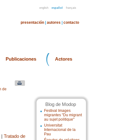
english
español
français
presentación
|
autores
|
contacto
Publicaciones
Actores
n de
Blog de Modop
Festival Images
migrantes "Du migrant
au sujet politique"
Universitat
Internacional de la
Pau
|
Tratado de