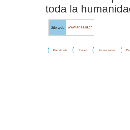
toda la humanida
www.arias.or.cr
Site web
Plan du site
Contact
Devenir auteur
Men