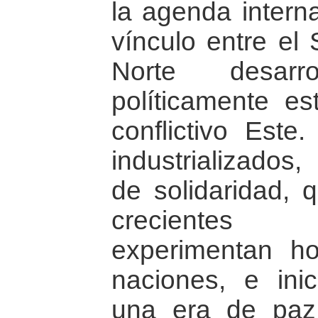
la agenda intern
vínculo entre el
Norte desarr
políticamente es
conflictivo Este
industrializados
de solidaridad, 
crecientes
experimentan h
naciones, e ini
una era de paz