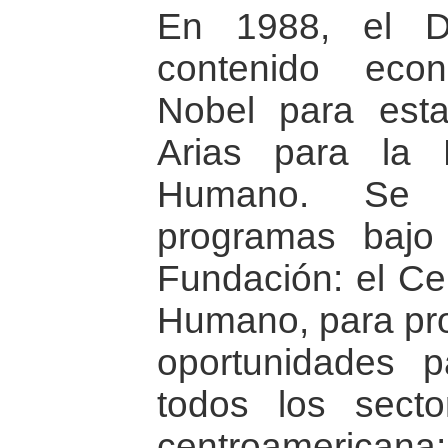
En 1988, el Dr
contenido eco
Nobel para esta
Arias para la
Humano. Se es
programas bajo 
Fundación: el Ce
Humano, para pro
oportunidades 
todos los sect
centroamericana