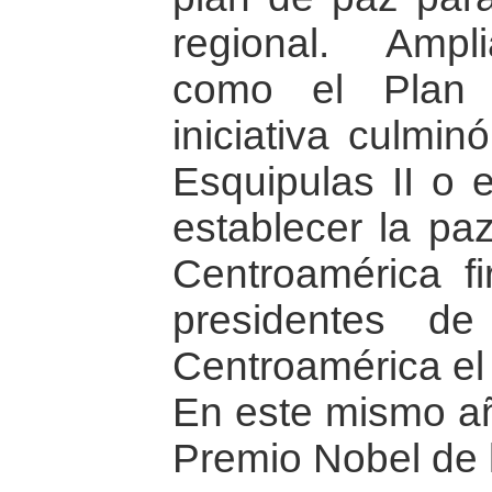
regional. Ampl
como el Plan 
iniciativa culmi
Esquipulas II o 
establecer la pa
Centroamérica f
presidentes d
Centroamérica el
En este mismo añ
Premio Nobel de 