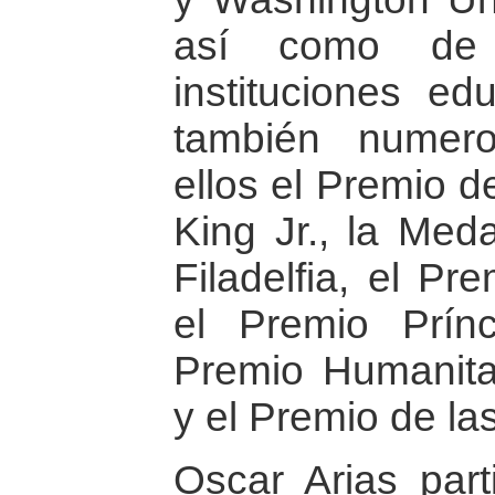
así como de o
instituciones ed
también numero
ellos el Premio d
King Jr., la Meda
Filadelfia, el Pr
el Premio Prínc
Premio Humanitar
y el Premio de la
Oscar Arias part