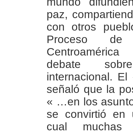
mundo difundi
paz, compartiend
con otros puebl
Proceso de 
Centroamérica
debate sobr
internacional. E
señaló que la po
« …en los asunto
se convirtió en
cual muchas 