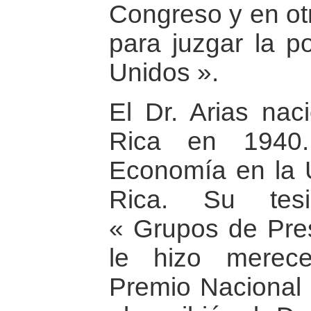
Congreso y en otr
para juzgar la po
Unidos ».
El Dr. Arias nac
Rica en 1940.
Economía en la 
Rica. Su tesi
« Grupos de Pre
le hizo merec
Premio Nacional