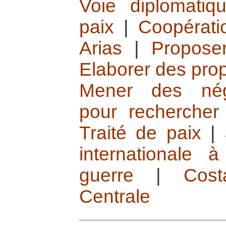
Voie diplomatiq
paix
|
Coopérati
Arias
|
Propose
Elaborer des prop
Mener des négo
pour rechercher
Traité de paix
|
internationale 
guerre
|
Cost
Centrale