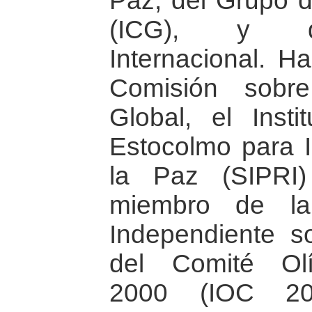
Paz, del Grupo de
(ICG), y de
Internacional. H
Comisión sobre
Global, el Insti
Estocolmo para I
la Paz (SIPRI
miembro de la
Independiente s
del Comité Olí
2000 (IOC 20