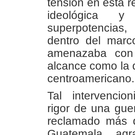
tensión en ésta r
ideológica y
superpotencia
dentro del marc
amenazaba con 
alcance como la d
centroamericano.
Tal intervencio
rigor de una guer
reclamado más d
Guatemala, agra