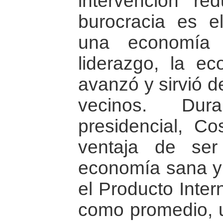
intervención r
burocracia es e
una economía 
liderazgo, la ec
avanzó y sirvió d
vecinos. Dur
presidencial, C
ventaja de se
economía sana y u
el Producto Inter
como promedio, 