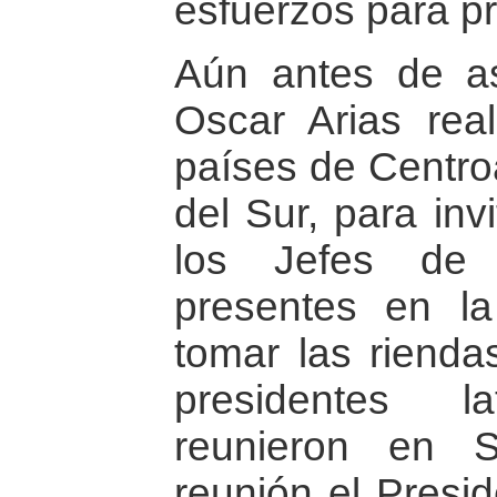
esfuerzos para p
Aún antes de as
Oscar Arias real
países de Centro
del Sur, para inv
los Jefes de 
presentes en l
tomar las rienda
presidentes l
reunieron en 
reunión el Presi