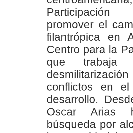
Participación
promover el camb
filantrópica en 
Centro para la Pa
que trabaj
desmilitarizació
conflictos en 
desarrollo. Desd
Oscar Arias 
búsqueda por alc