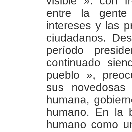
visible »: con f
entre la gente
intereses y las 
ciudadanos. De
período presid
continuado sie
pueblo », preo
sus novedosas 
humana, gobierno
humano. En la b
humano como un t