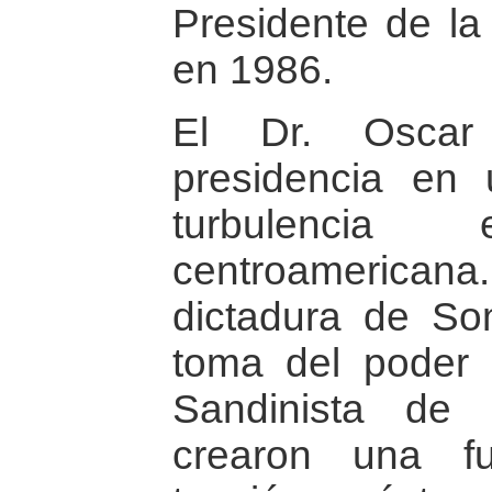
Presidente de la
en 1986.
El Dr. Oscar
presidencia en
turbulenci
centroamerica
dictadura de So
toma del poder 
Sandinista de 
crearon una f