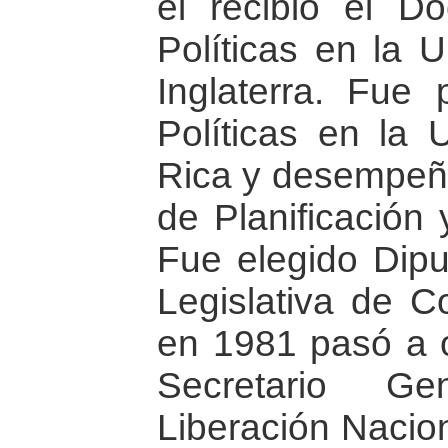
el recibió el D
Políticas en la 
Inglaterra. Fue 
Políticas en la 
Rica y desempeñó
de Planificación 
Fue elegido Dip
Legislativa de C
en 1981 pasó a o
Secretario Ge
Liberación Nacio