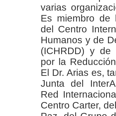
varias organizaci
Es miembro de l
del Centro Inter
Humanos y de De
(ICHRDD) y de 
por la Reducció
El Dr. Arias es, 
Junta del InterA
Red Internaciona
Centro Carter, de