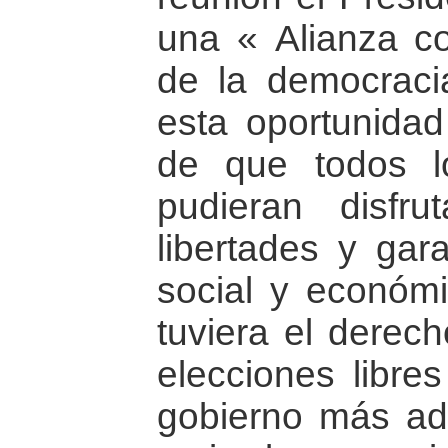
una « Alianza co
de la democracia
esta oportunidad 
de que todos l
pudieran disfr
libertades y gar
social y económ
tuviera el derech
elecciones libres
gobierno más ad