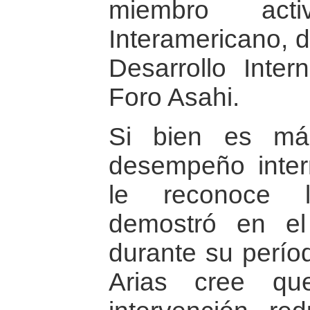
miembro act
Interamericano, d
Desarrollo Inter
Foro Asahi.
Si bien es má
desempeño inter
le reconoce 
demostró en e
durante su períod
Arias cree qu