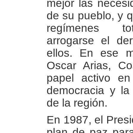
mejor las necesi
de su pueblo, y q
regímenes tot
arrogarse el de
ellos. En ese 
Oscar Arias, C
papel activo e
democracia y la
de la región.
En 1987, el Presi
plan de paz para 