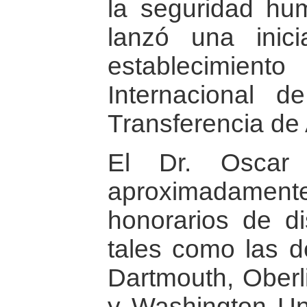
la seguridad hu
lanzó una inic
establecimie
Internacional 
Transferencia de
El Dr. Oscar 
aproximadamen
honorarios de di
tales como las d
Dartmouth, Oberl
y Washington Uni