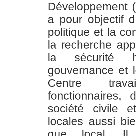
Développement 
a pour objectif d
politique et la c
la recherche appl
la sécurité 
gouvernance et 
Centre trav
fonctionnaires, 
société civile
locales aussi bi
que local. I