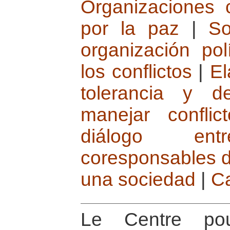
Organizaciones 
por la paz
|
So
organización polí
los conflictos
|
El
tolerancia y d
manejar conflict
diálogo en
coresponsables d
una sociedad
|
C
Le Centre po