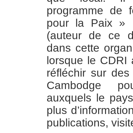
programme de fo
pour la Paix » 
(auteur de ce d
dans cette organi
lorsque le CDRI 
réfléchir sur des
Cambodge pou
auxquels le pays 
plus d’informatio
publications, visi