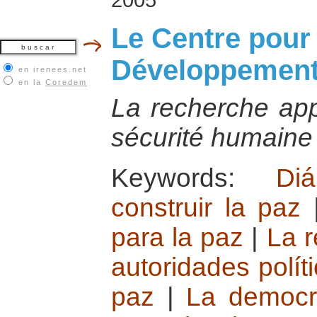
Le Centre pour l
Développemen
en irenees.net
en la
Coredem
La recherche appl
sécurité humain
Keywords:
Di
construir la paz
para la paz
|
La r
autoridades polít
paz
|
La democra