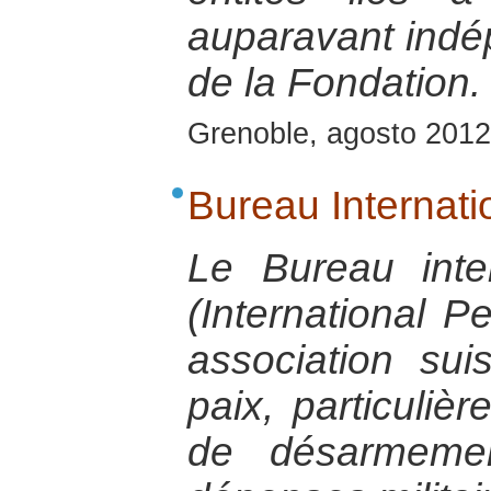
auparavant indép
de la Fondation.
Grenoble, agosto 2012
Bureau Internati
Le Bureau inte
(International 
association su
paix, particuliè
de désarmemen