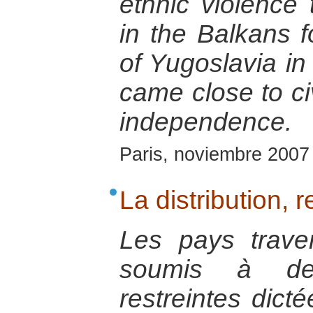
ethnic violence
in the Balkans f
of Yugoslavia in 
came close to ci
independence.
Paris, noviembre 2007
La distribution, r
Les pays trave
soumis à des 
restreintes dicté