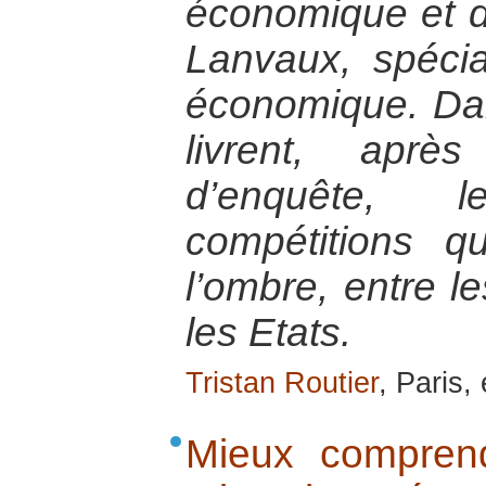
économique et d
Lanvaux, spécial
économique. Dan
livrent, aprè
d’enquête, 
compétitions q
l’ombre, entre le
les Etats.
Tristan Routier
, Paris,
Mieux comprend