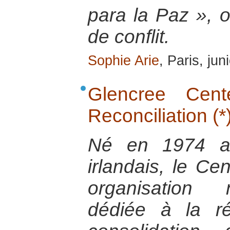
para la Paz », o
de conflit.
Sophie Arie
, Paris, ju
Glencree Cen
Reconciliation (*
Né en 1974 au
irlandais, le Ce
organisation 
dédiée à la ré