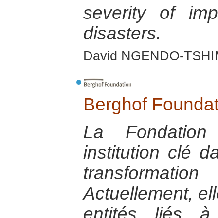
severity of im
disasters.
David NGENDO-TSHIM
Berghof Foundat
La Fondation
institution clé 
transformati
Actuellement, ell
entités liés 