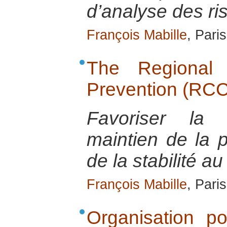
d’analyse des ri
François Mabille
, Pari
The Regional 
Prevention (RC
Favoriser la 
maintien de la p
de la stabilité a
François Mabille
, Pari
Organisation po