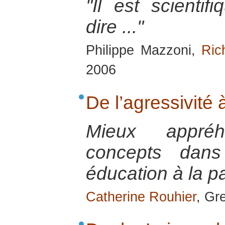
"Il est scientif
dire ..."
Philippe Mazzoni,
Ric
2006
De l’agressivité 
Mieux appré
concepts dans 
éducation à la p
Catherine Rouhier
, Gr