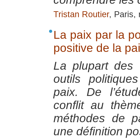
Tristan Routier
, Paris
La paix par la po
positive de la pa
La plupart des
outils politiqu
paix. De l’étu
conflit au thèm
méthodes de pai
une définition po