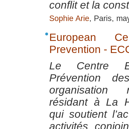
conflit et la cons
Sophie Arie
, Paris, m
European Cen
Prevention - E
Le Centre E
Prévention de
organisation 
résidant à La 
qui soutient l’a
activités conjo