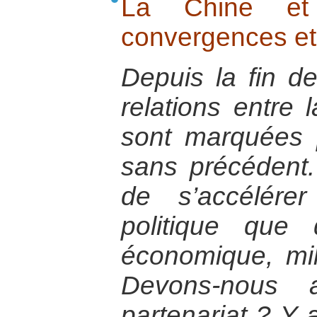
La Chine et
convergences et
Depuis la fin de
relations entre 
sont marquées 
sans précédent
de s’accélére
politique que
économique, mili
Devons-nous 
partenariat ? Y a