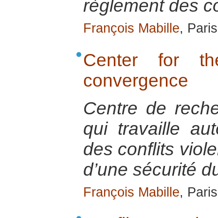
règlement des con
François Mabille
, Pari
Center for th
convergence
Centre de reche
qui travaille au
des conflits viol
d’une sécurité d
François Mabille
, Pari