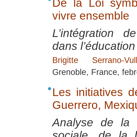
De la Loi symb
vivre ensemble
L’intégration 
dans l’éducation 
Brigitte Serrano-Vull
Grenoble, France, feb
Les initiatives 
Guerrero, Mexiq
Analyse de la s
sociale, de la 