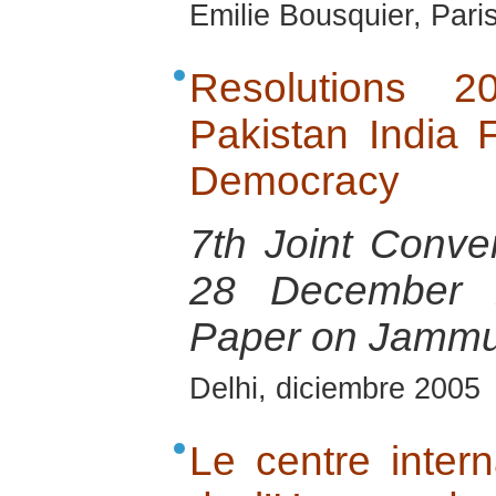
Emilie Bousquier, Pari
Resolutions 
Pakistan India
Democracy
7th Joint Conven
28 December 2
Paper on Jammu
Delhi, diciembre 2005
Le centre inter