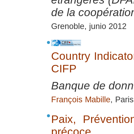
de la coopération
Grenoble, junio 2012
Country Indicator
CIFP
Banque de donné
François Mabille
, Pari
Paix, Prévention
précoce