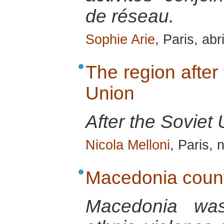
de réseau.
Sophie Arie
, Paris, abr
The region after 
Union
After the Soviet 
Nicola Melloni
, Paris,
Macedonia countr
Macedonia was