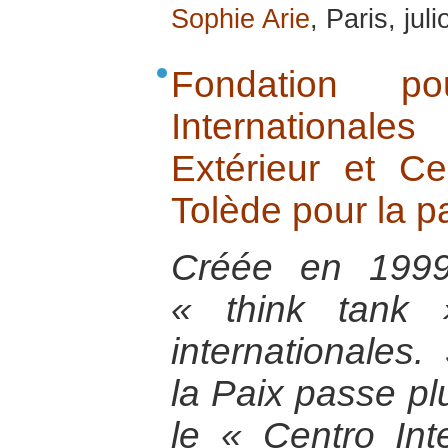
Sophie Arie
, Paris, jul
Fondation po
International
Extérieur et Ce
Tolède pour la pa
Créée en 1999
« think tank 
internationales.
la Paix passe pl
le « Centro Int