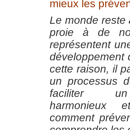
mieux les préven
Le monde reste 
proie à de no
représentent un
développement d
cette raison, il 
un processus d
faciliter u
harmonieux et
comment préveni
comprendre les 