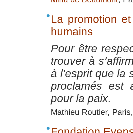
La promotion et 
humains
Pour être respec
trouver à s’affir
à l’esprit que la
proclamés est 
pour la paix.
Mathieu Routier, Pari
Fondation Even