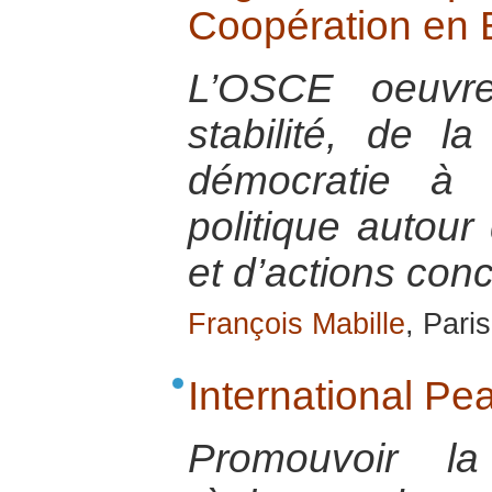
Coopération en
L’OSCE oeuvr
stabilité, de l
démocratie à 
politique autour
et d’actions conc
François Mabille
, Pari
International Pea
Promouvoir la