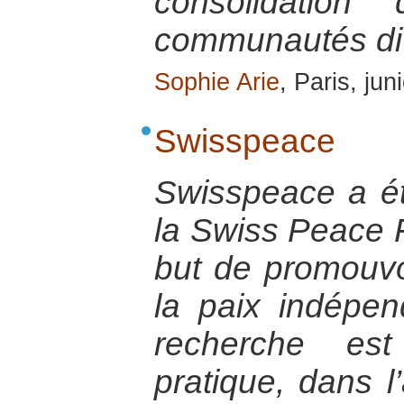
consolidation
communautés di
Sophie Arie
, Paris, ju
Swisspeace
Swisspeace a é
la Swiss Peace F
but de promouvo
la paix indépe
recherche est
pratique, dans l