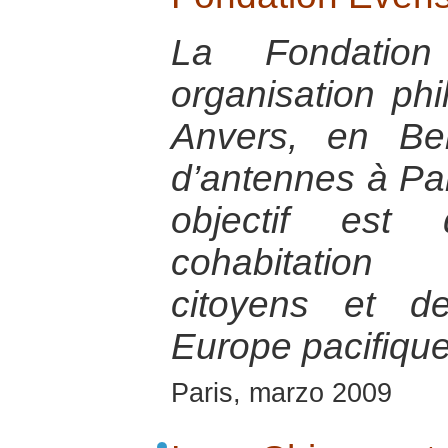
La Fondatio
organisation ph
Anvers, en Bel
d’antennes à Par
objectif est
cohabitation
citoyens et d
Europe pacifique
Paris, marzo 2009