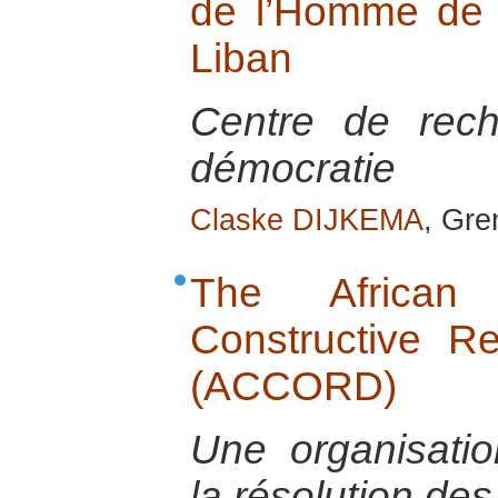
de l’Homme de
Liban
Centre de rech
démocratie
Claske DIJKEMA
, Gre
The African
Constructive Re
(ACCORD)
Une organisatio
la résolution des 