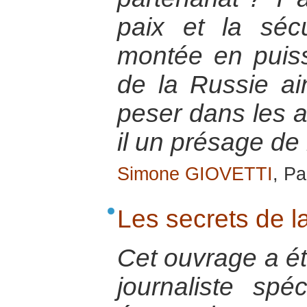
paix et la séc
montée en puis
de la Russie ai
peser dans les a
il un présage de
Simone GIOVETTI
, Pa
Les secrets de 
Cet ouvrage a été
journaliste spé