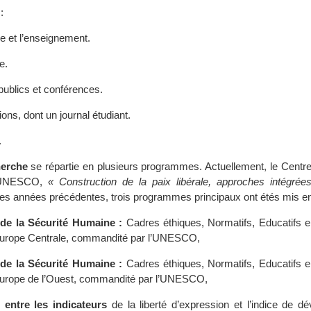
:
e et l’enseignement.
e.
publics et conférences.
ions, dont un journal étudiant.
.
herche
se répartie en plusieurs programmes. Actuellement, le Centre 
l’UNESCO,
« Construction de la paix libérale, approches intégrées
les années précédentes, trois programmes principaux ont étés mis e
de la Sécurité Humaine :
Cadres éthiques, Normatifs, Educatifs 
 Europe Centrale, commandité par l’UNESCO,
de la Sécurité Humaine :
Cadres éthiques, Normatifs, Educatifs 
 Europe de l’Ouest, commandité par l’UNESCO,
 entre les indicateurs
de la liberté d’expression et l’indice de d