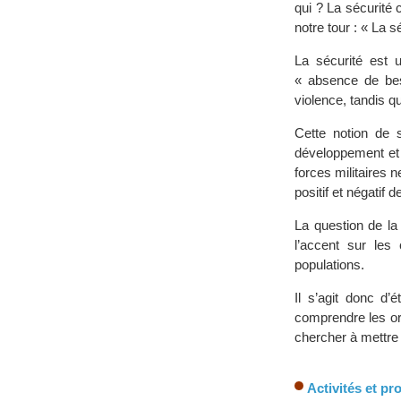
qui ? La sécurité
notre tour : « La s
La sécurité est u
« absence de beso
violence, tandis 
Cette notion de 
développement et 
forces militaires 
positif et négatif 
La question de la
l’accent sur les
populations.
Il s’agit donc d’
comprendre les ori
chercher à mettre 
Activités et p