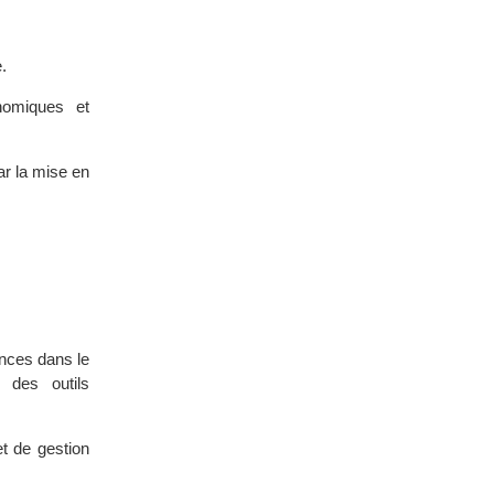
.
onomiques et
ar la mise en
nces dans le
 des outils
t de gestion