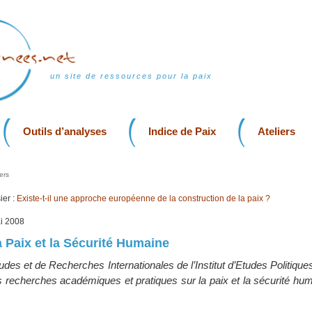
un site de ressources pour la paix
Outils d’analyses
Indice de Paix
Ateliers
ers
er :
Existe-t-il une approche européenne de la construction de la paix ?
ai 2008
a Paix et la Sécurité Humaine
des et de Recherches Internationales de l’Institut d’Etudes Politiques
recherches académiques et pratiques sur la paix et la sécurité hum