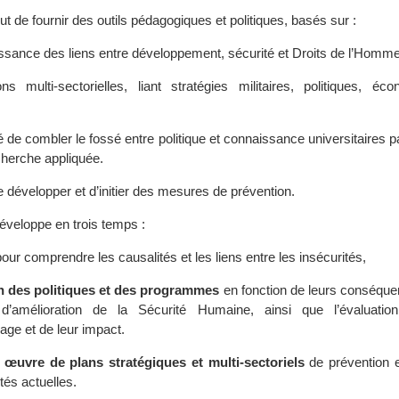
 de fournir des outils pédagogiques et politiques, basés sur :
ssance des liens entre développement, sécurité et Droits de l’Homme
ns multi-sectorielles, liant stratégies militaires, politiques, éc
 de combler le fossé entre politique et connaissance universitaires p
cherche appliquée.
 développer et d’initier des mesures de prévention.
éveloppe en trois temps :
pour comprendre les causalités et les liens entre les insécurités,
on des politiques et des programmes
en fonction de leurs conséque
d’amélioration de la Sécurité Humaine, ainsi que l’évaluation
age et de leur impact.
 œuvre de plans stratégiques et multi-sectoriels
de prévention e
tés actuelles.