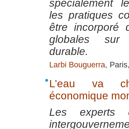
spécialement l
les pratiques co
être incorporé 
globales sur
durable.
Larbi Bouguerra
, Paris
L’eau va c
économique mon
Les experts
intergouvernem