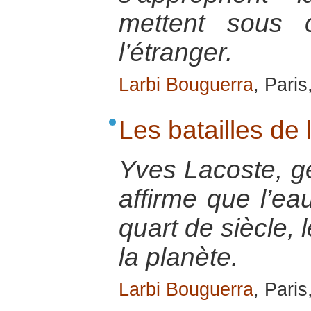
mettent sous 
l’étranger.
Larbi Bouguerra
, Paris
Les batailles de 
Yves Lacoste, g
affirme que l’ea
quart de siècle,
la planète.
Larbi Bouguerra
, Paris