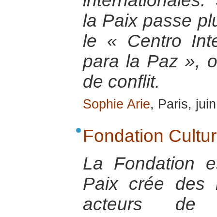
internationales.
la Paix passe pl
le « Centro Int
para la Paz », o
de conflit.
Sophie Arie
, Paris, jui
Fondation Cultur
La Fondation e
Paix crée des l
acteurs de pa