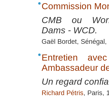
Commission Mon
CMB ou Worl
Dams - WCD.
Gaël Bordet, Sénégal, 
Entretien ave
Ambassadeur de
Un regard confia
Richard Pétris
, Paris,