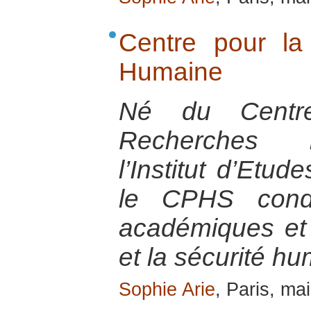
Centre pour la
Humaine
Né du Centr
Recherches I
l’Institut d’Etud
le CPHS condu
académiques et 
et la sécurité h
Sophie Arie
, Paris, ma