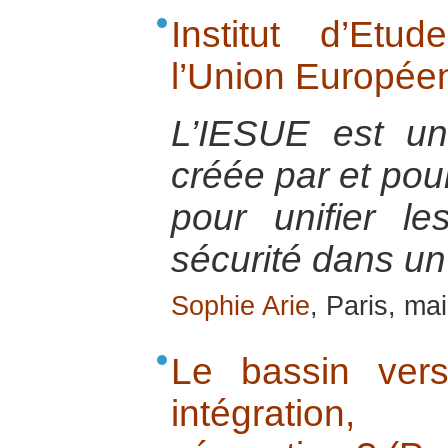
Institut d’Et
l’Union Europée
L’IESUE est u
créée par et pou
pour unifier l
sécurité dans un
Sophie Arie
, Paris, ma
Le bassin vers
intégration,