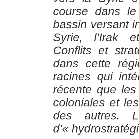
course dans le
bassin versant in
Syrie, l’Irak e
Conflits et stra
dans cette rég
racines qui intér
récente que les
coloniales et le
des autres. L
d’« hydrostratégi