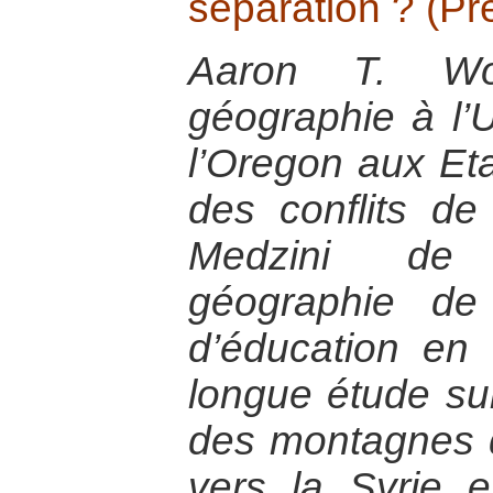
séparation ? (Pr
Aaron T. Wol
géographie à l’U
l’Oregon aux Eta
des conflits de
Medzini de
géographie de
d’éducation en 
longue étude sur
des montagnes 
vers la Syrie et