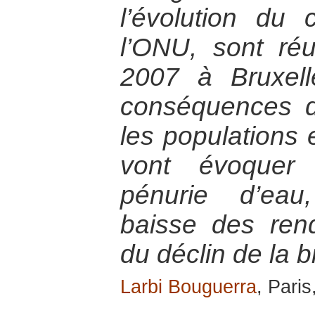
l’évolution du 
l’ONU, sont ré
2007 à Bruxell
conséquences d
les populations e
vont évoquer
pénurie d’eau
baisse des ren
du déclin de la b
Larbi Bouguerra
, Paris