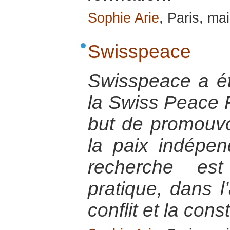
Sophie Arie
, Paris, ma
Swisspeace
Swisspeace a é
la Swiss Peace F
but de promouvo
la paix indépe
recherche est
pratique, dans l
conflit et la cons