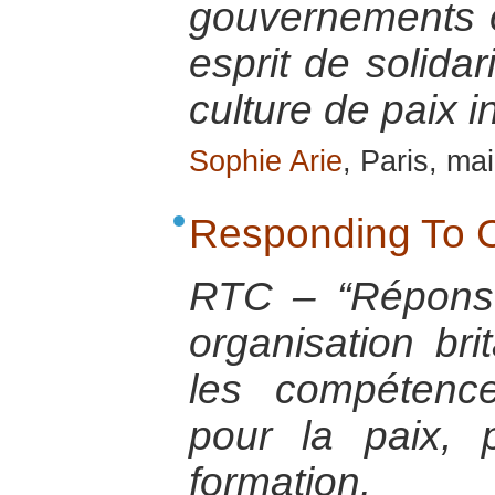
gouvernements o
esprit de solidar
culture de paix i
Sophie Arie
, Paris, ma
Responding To C
RTC – “Réponse
organisation bri
les compétence
pour la paix, 
formation.