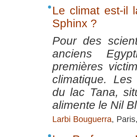
Le climat est-il 
Sphinx ?
Pour des scient
anciens Egyp
premières vict
climatique. Les
du lac Tana, sit
alimente le Nil B
Larbi Bouguerra
, Pari