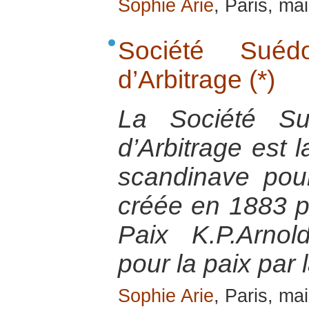
Sophie Arie
, Paris, ma
Société Sué
d’Arbitrage (*)
La Société Su
d’Arbitrage est
scandinave pour
créée en 1883 pa
Paix K.P.Arnol
pour la paix par 
Sophie Arie
, Paris, ma