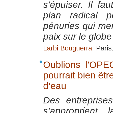
s’épuiser. Il fa
plan radical 
pénuries qui me
paix sur le globe
Larbi Bouguerra
, Paris
Oublions l’OPEC
pourrait bien êtr
d’eau
Des entreprises
s’approprient