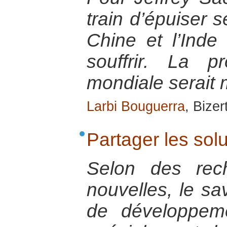
train d’épuiser 
Chine et l’Inde 
souffrir. La pr
mondiale serait
Larbi Bouguerra
, Bize
Partager les sol
Selon des rec
nouvelles, le sa
de développem