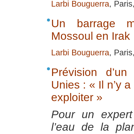
Larbi Bouguerra
, Pari
Un barrage m
Mossoul en Irak
Larbi Bouguerra
, Pari
Prévision d’un
Unies : « Il n’y 
exploiter »
Pour un expert
l’eau de la pla