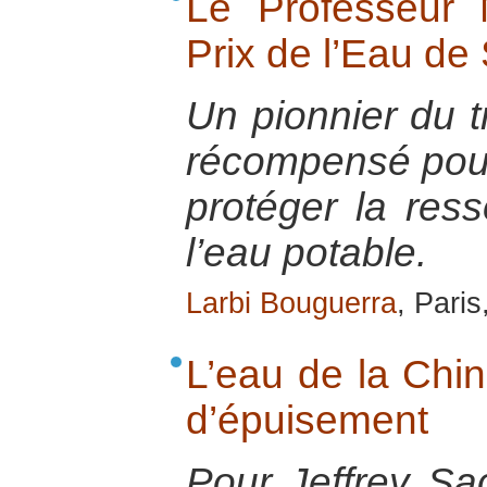
Le Professeur 
Prix de l’Eau d
Un pionnier du t
récompensé pour
protéger la ress
l’eau potable.
Larbi Bouguerra
, Pari
L’eau de la Chin
d’épuisement
Pour Jeffrey Sa