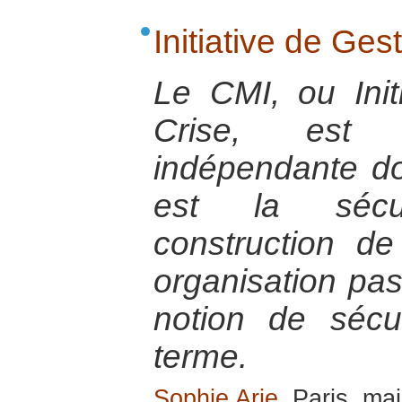
Initiative de Ges
Le CMI, ou Init
Crise, est 
indépendante do
est la sécu
construction de
organisation pas
notion de sécu
terme.
Sophie Arie
, Paris, ma