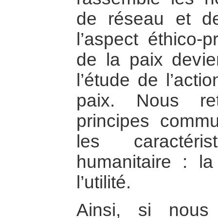
de réseau et de
l’aspect éthico-p
de la paix devie
l’étude de l’acti
paix. Nous re
principes comm
les caractéri
humanitaire : la 
l’utilité.
Ainsi, si nou