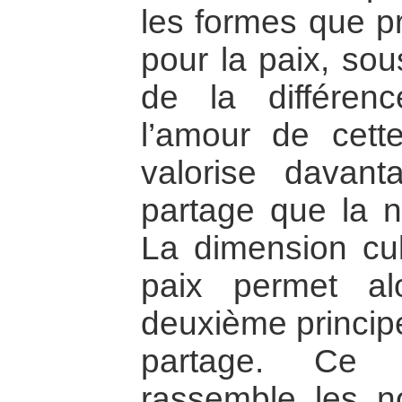
les formes que pr
pour la paix, sou
de la différe
l’amour de cette
valorise davant
partage que la n
La dimension cult
paix permet a
deuxième princip
partage. Ce d
rassemble les no