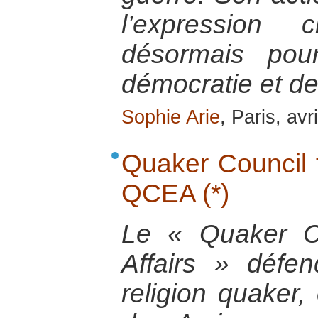
l’expression 
désormais pou
démocratie et des
Sophie Arie
, Paris, avr
Quaker Council f
QCEA (*)
Le « Quaker C
Affairs » défe
religion quaker,