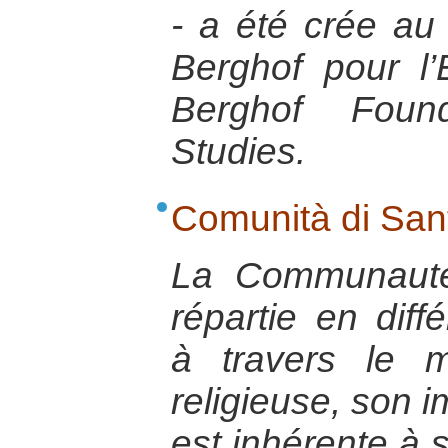
- a été crée au
Berghof pour l’
Berghof Found
Studies.
Comunità di Sant
La Communauté
répartie en dif
à travers le 
religieuse, son i
est inhérente à