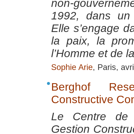
non-gouvernem
1992, dans un 
Elle s’engage da
la paix, la pro
l’Homme et de la
Sophie Arie
, Paris, avr
Berghof Res
Constructive Co
Le Centre de 
Gestion Construc