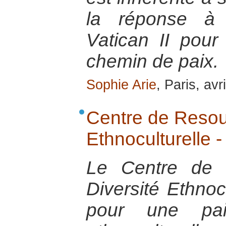
la réponse à 
Vatican II pou
chemin de paix.
Sophie Arie
, Paris, avr
Centre de Resour
Ethnoculturelle
Le Centre de 
Diversité Ethnoc
pour une pai