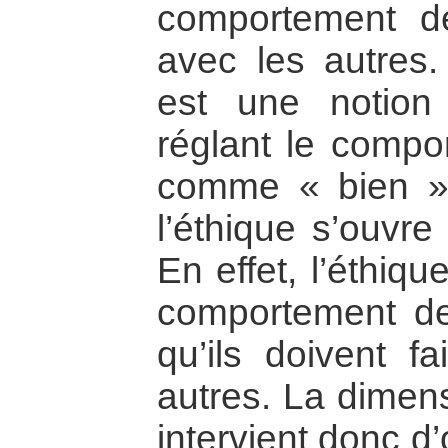
comportement 
avec les autres.
est une notion
réglant le comp
comme « bien »
l’éthique s’ouvre
En effet, l’éthiq
comportement d
qu’ils doivent f
autres. La dimens
intervient donc d’