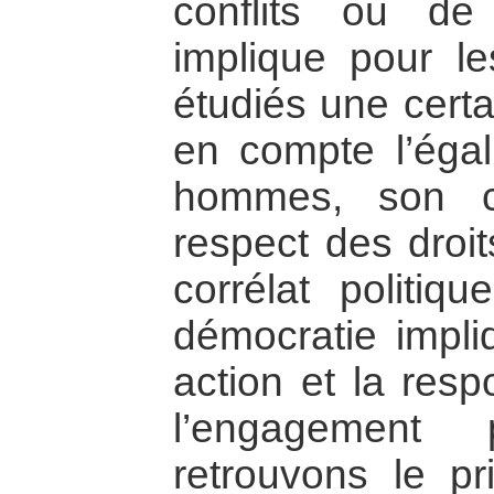
conflits ou de
implique pour l
étudiés une certa
en compte l’égali
hommes, son cor
respect des droi
corrélat politiq
démocratie impli
action et la respo
l’engagement
retrouvons le pr