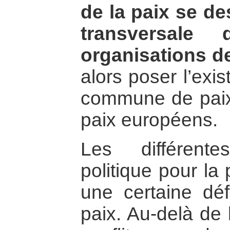
de la paix se de
transversale
organisations de
alors poser l’exi
commune de paix 
paix européens.
Les différent
politique pour la
une certaine défi
paix. Au-delà de