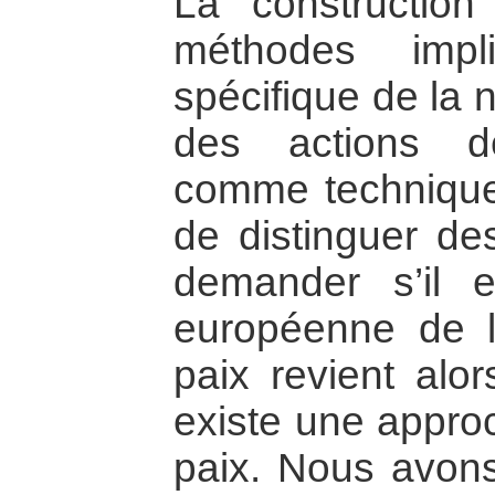
La constructio
méthodes impl
spécifique de la 
des actions d
comme technique
de distinguer de
demander s’il 
européenne de l
paix revient alo
existe une appro
paix. Nous avon