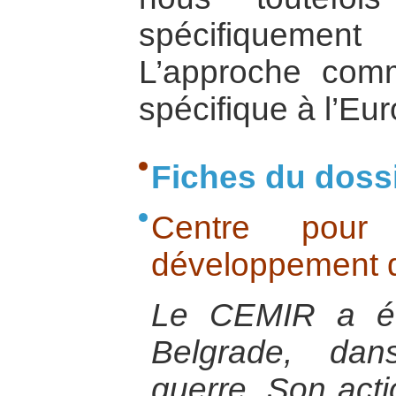
spécifiqueme
L’approche comm
spécifique à l’Eu
Fiches du doss
Centre pou
développement d
Le CEMIR a ét
Belgrade, da
guerre. Son acti