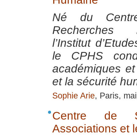
Né du Centr
Recherches I
l’Institut d’Etud
le CPHS condu
académiques et 
et la sécurité h
Sophie Arie
, Paris, ma
Centre de S
Associations et l