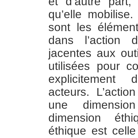
et d’autre part,
qu’elle mobilise
sont les élémen
dans l’action 
jacentes aux out
utilisées pour co
explicitement
acteurs. L’acti
une dimensio
dimension éth
éthique est celle