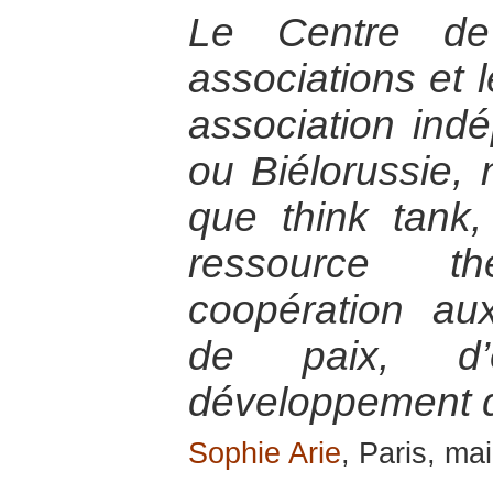
Le Centre de
associations et 
association ind
ou Biélorussie,
que think tank,
ressource t
coopération a
de paix, d’
développement de
Sophie Arie
, Paris, ma