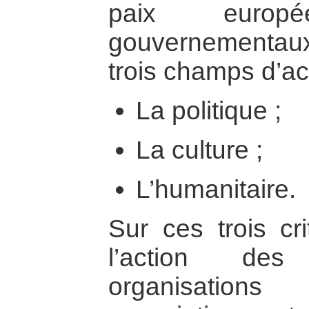
paix euro
gouvernementa
trois champs d’act
La politique ;
La culture ;
L’humanitaire.
Sur ces trois cri
l’action des
organisatio