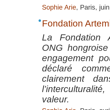
Sophie Arie
, Paris, jui
Fondation Artemi
La Fondation 
ONG hongroise d
engagement pou
déclaré comme
clairement da
l’intercultura
valeur.