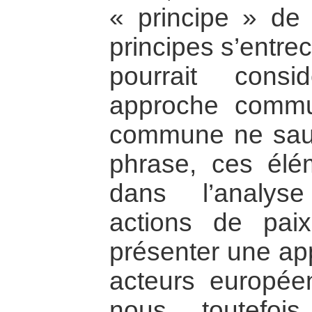
« principe » de 
principes s’entre
pourrait cons
approche commu
commune ne saura
phrase, ces élé
dans l’analys
actions de pai
présenter une a
acteurs europée
nous toutefoi