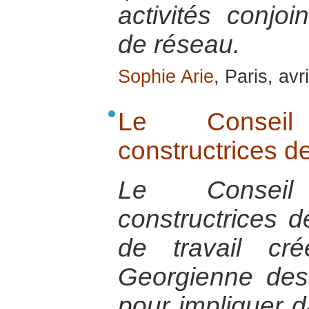
activités conjo
de réseau.
Sophie Arie
, Paris, avr
Le Consei
constructrices d
Le Consei
constructrices 
de travail cr
Georgienne de
pour impliquer 