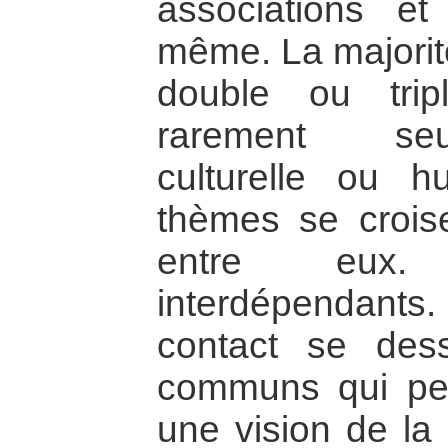
associations et 
même. La majorit
double ou trip
rarement seul
culturelle ou hu
thèmes se crois
entre eux.
interdépendant
contact se dessi
communs qui per
une vision de la