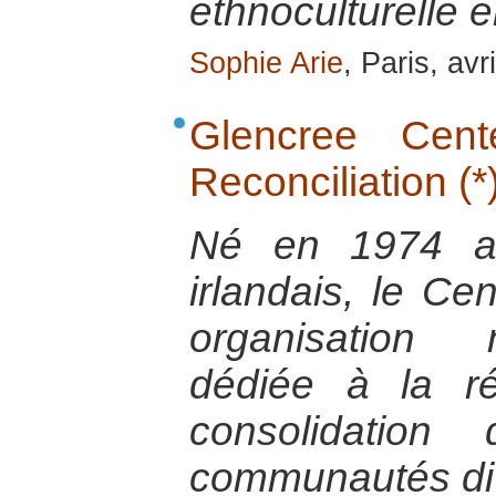
ethnoculturelle
Sophie Arie
, Paris, avr
Glencree Cen
Reconciliation (*
Né en 1974 au
irlandais, le Ce
organisation 
dédiée à la ré
consolidation
communautés di