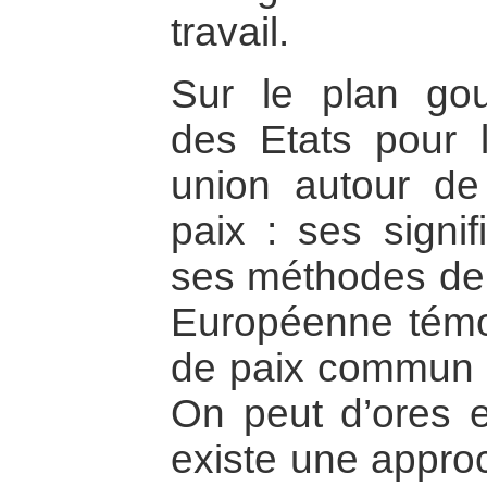
travail.
Sur le plan gou
des Etats pour 
union autour d
paix : ses signif
ses méthodes de 
Européenne témo
de paix commun 
On peut d’ores e
existe une appro