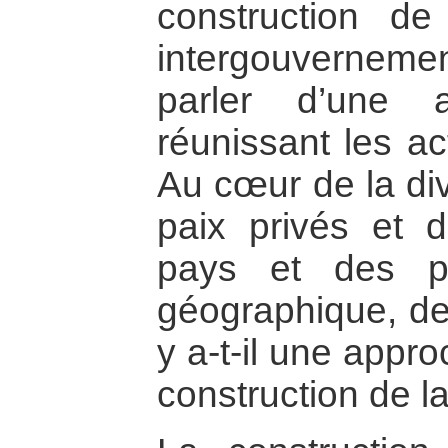
construction d
intergouvernem
parler d’une a
réunissant les a
Au cœur de la div
paix privés et d
pays et des p
géographique, de 
y a-t-il une appr
construction de la