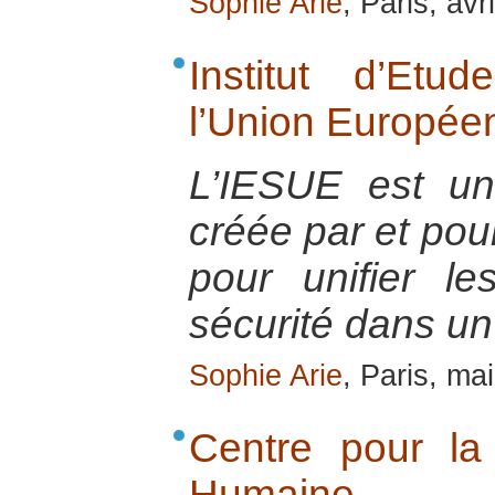
Sophie Arie
, Paris, avr
Institut d’Et
l’Union Europée
L’IESUE est u
créée par et pou
pour unifier l
sécurité dans un
Sophie Arie
, Paris, ma
Centre pour la
Humaine