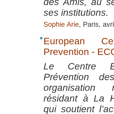
des Amis, au se
ses institutions.
Sophie Arie
, Paris, avr
European Cen
Prevention - E
Le Centre E
Prévention de
organisation 
résidant à La 
qui soutient l’a