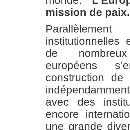
monde.
L’Eur
mission de paix.
Parallèleme
institutionnelles
de nombreux
européens s’
construction de 
indépendammen
avec des instit
encore internati
une grande dive