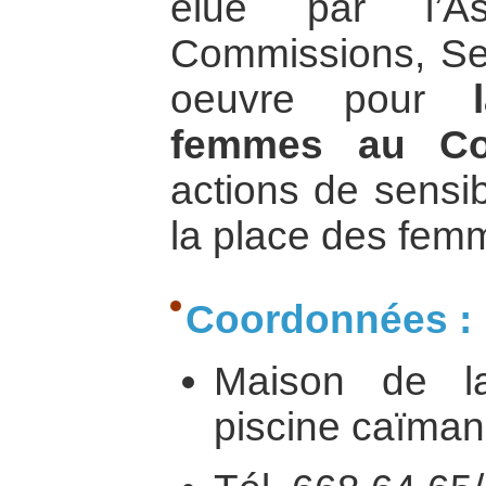
élue par l’As
Commissions, Sec
oeuvre pour
femmes au C
actions de sensibi
la place des femm
Coordonnées :
Maison de l
piscine caïman,