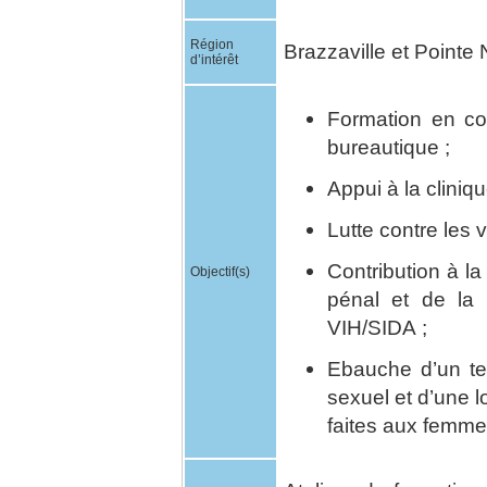
Région
Brazzaville et Pointe 
d’intérêt
Formation en con
bureautique ;
Appui à la cliniqu
Lutte contre les 
Contribution à l
Objectif(s)
pénal et de la 
VIH/SIDA ;
Ebauche d’un tex
sexuel et d’une l
faites aux femme