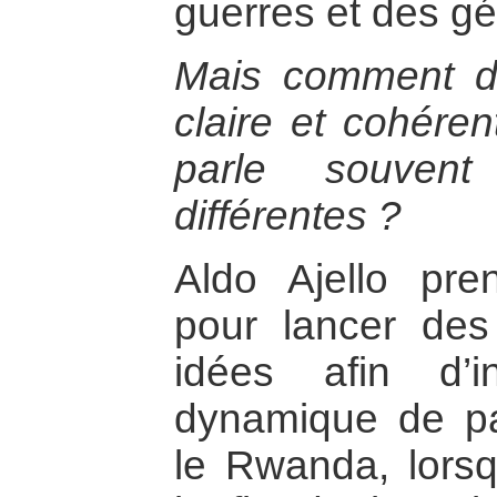
guerres et des g
Mais comment dé
claire et cohéren
parle souven
différentes ?
Aldo Ajello pren
pour lancer des
idées afin d’i
dynamique de pac
le Rwanda, lorsqu