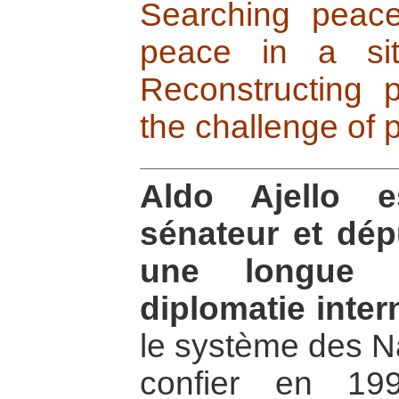
Searching peace
peace in a sit
Reconstructing p
the challenge of 
Aldo Ajello e
sénateur et dépu
une longue c
diplomatie inter
le système des Na
confier en 19