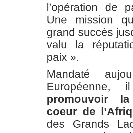
l’opération de 
Une mission qu
grand succès jusq
valu la réputat
paix ».
Mandaté aujou
Européenne, 
promouvoir la
coeur de l’Afri
des Grands Lac