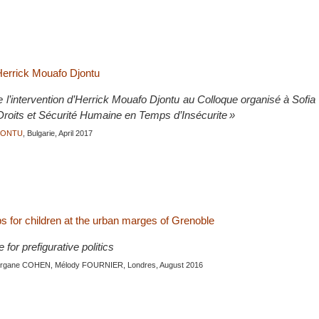
Herrick Mouafo Djontu
e l’intervention d’Herrick Mouafo Djontu au Colloque organisé à Sofia
 Droits et Sécurité Humaine en Temps d’Insécurite »
JONTU
, Bulgarie, April 2017
s for children at the urban marges of Grenoble
for prefigurative politics
organe COHEN, Mélody FOURNIER, Londres, August 2016