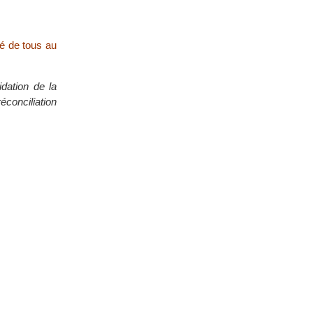
é de tous au
dation de la
éconciliation