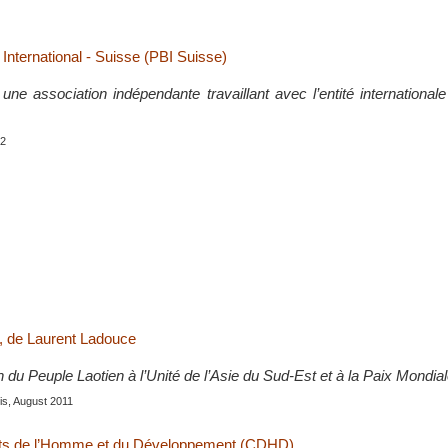
International - Suisse (PBI Suisse)
une association indépendante travaillant avec l’entité international
12
, de Laurent Ladouce
 du Peuple Laotien à l’Unité de l’Asie du Sud-Est et à la Paix Mondial
ris, August 2011
its de l’Homme et du Développement (CDHD)