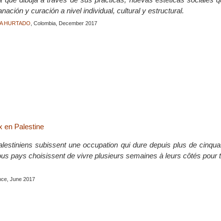
ación y curación a nivel individual, cultural y estructural.
TIA HURTADO
, Colombia, December 2017
 en Palestine
alestiniens subissent une occupation qui dure depuis plus de cinqu
tous pays choisissent de vivre plusieurs semaines à leurs côtés pour
nce, June 2017