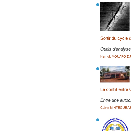
Sortir du cycle 
Outils d’analyse
Herrick MOUAFO D
Le conflit entr
Entre une autoch
Calvin MINFEGUE 