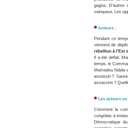
gagna. D’autres 
vainqueur. Les op
Acteurs :
Pendant ce temps,
viennent de dépêc
rébellion à l’Est
Il a été défait.
temps, le Commanda
Mamadou Ndala vie
assassin ? Saura-
assassins ? Quelle
Les acteurs en
Comment la commu
congolais à insta
Démocratique du