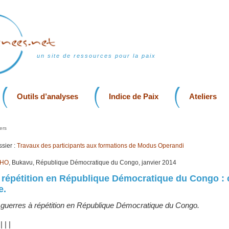
un site de ressources pour la paix
Outils d’analyses
Indice de Paix
Ateliers
ers
sier :
Travaux des participants aux formations de Modus Operandi
UHO
, Bukavu, République Démocratique du Congo, janvier 2014
 répétition en République Démocratique du Congo : 
e.
 guerres à répétition en République Démocratique du Congo.
|
|
|
|