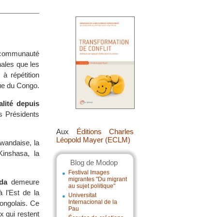
communauté
nales que les
 à répétition
ue du Congo.
lité depuis
s Présidents
Aux
Éditions Charles
Léopold Mayer (ECLM)
rwandaise, la
inshasa, la
Blog de Modop
Festival Images
migrantes "Du migrant
da
demeure
au sujet politique"
à l’Est de la
Universitat
Internacional de la
ongolais. Ce
Pau
x qui restent