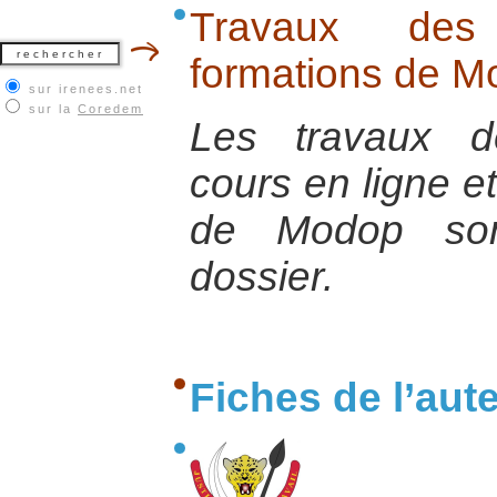
Travaux des 
formations de M
sur irenees.net
sur la
Coredem
Les travaux d
cours en ligne e
de Modop son
dossier.
Fiches de l’aut