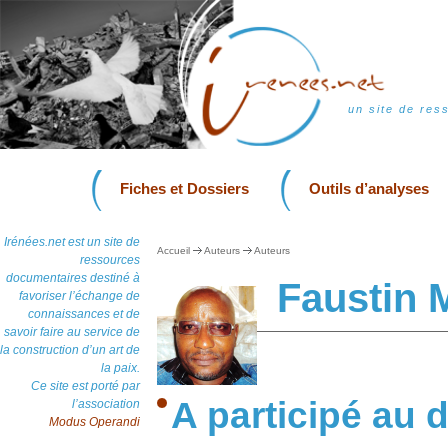
un site de res
Fiches et Dossiers
Outils d’analyses
Irénées.net est un site de
Accueil
Auteurs
Auteurs
ressources
documentaires destiné à
Faustin
favoriser l’échange de
connaissances et de
savoir faire au service de
la construction d’un art de
la paix.
Ce site est porté par
A participé au d
l’association
Modus Operandi