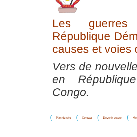
Les guerres
République Dém
causes et voies d
Vers de nouvelle
en Républiqu
Congo.
Plan du site
Contact
Devenir auteur
Men