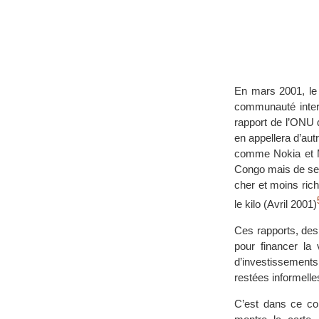
En mars 2001, le 
communauté inter
rapport de l’ONU d
en appellera d’aut
comme Nokia et Mo
Congo mais de se t
cher et moins ric
le kilo (Avril 2001)
Ces rapports, des
pour financer la 
d’investissements
restées informelle
C’est dans ce co