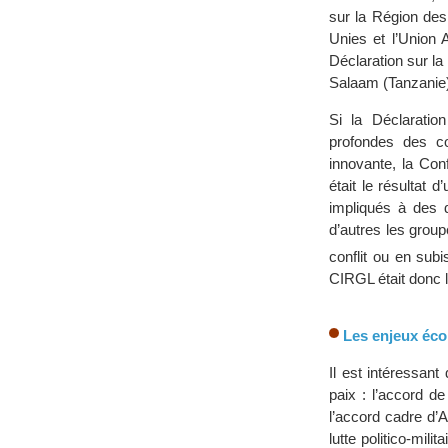
sur la Région des
Unies et l’Union 
Déclaration sur l
Salaam (Tanzanie)
Si la Déclaratio
profondes des c
innovante, la Con
était le résultat 
impliqués à des 
d’autres les grou
conflit ou en subi
CIRGL était donc 
Les enjeux éco
Il est intéressan
paix : l’accord d
l’accord cadre d’
lutte politico-mil