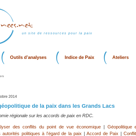
un site de ressources pour la paix
Outils d’analyses
Indice de Paix
Ateliers
ers
tobre 2014
éopolitique de la paix dans les Grands Lacs
omie régionale sur les accords de paix en RDC.
lyser des conflits du point de vue économique
|
Géopolitique 
 autorités politiques à l'égard de la paix
|
Accord de Paix
|
Confl