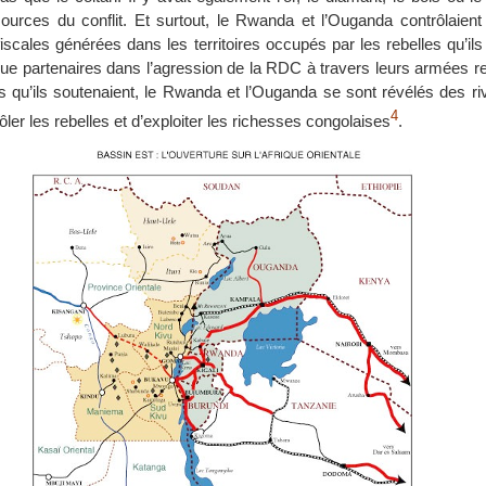
sources du conflit. Et surtout, le Rwanda et l’Ouganda contrôlaient
scales générées dans les territoires occupés par les rebelles qu’ils
ue partenaires dans l’agression de la RDC à travers leurs armées re
 qu’ils soutenaient, le Rwanda et l’Ouganda se sont révélés des riv
4
ôler les rebelles et d’exploiter les richesses congolaises
.