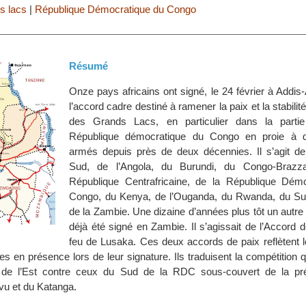
s lacs
|
République Démocratique du Congo
Résumé
Onze pays africains ont signé, le 24 février à Addi
l’accord cadre destiné à ramener la paix et la stabilit
des Grands Lacs, en particulier dans la parti
République démocratique du Congo en proie à 
armés depuis près de deux décennies. Il s’agit de 
Sud, de l’Angola, du Burundi, du Congo-Brazzav
République Centrafricaine, de la République Dém
Congo, du Kenya, de l’Ouganda, du Rwanda, du Su
de la Zambie. Une dizaine d’années plus tôt un autre
déjà été signé en Zambie. Il s’agissait de l’Accord 
feu de Lusaka. Ces deux accords de paix reflètent l
es en présence lors de leur signature. Ils traduisent la compétition q
s de l’Est contre ceux du Sud de la RDC sous-couvert de la pr
u et du Katanga.