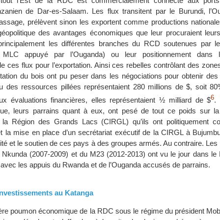
, tout l’Est de la RDC est commercialement connecté aux port
anien de Dar-es-Salaam. Les flux transitent par le Burundi, l’O
assage, prélèvent sinon les exportent comme productions national
t géopolitique des avantages économiques que leur procuraient leur
rincipalement les différentes branches du RCD soutenues par l
e MLC appuyé par l’Ouganda) ou leur positionnement dans 
 ces flux pour l’exportation. Ainsi ces rebelles contrôlant des zone
itation du bois ont pu peser dans les négociations pour obtenir des
u des ressources pillées représentaient 280 millions de $, soit 8
6
aux évaluations financières, elles représentaient ½ milliard de $
.
ue, leurs parrains quant à eux, ont pesé de tout ce poids sur l
ur la Région des Grands Lacs (CIRGL) qu’ils ont politiquement co
t la mise en place d’un secrétariat exécutif de la CIRGL à Bujumbu
té et le soutien de ces pays à des groupes armés. Au contraire. Les 
Nkunda (2007-2009) et du M23 (2012-2013) ont vu le jour dans le 
 avec les appuis du Rwanda et de l’Ouganda accusés de parrains.
investissements au Katanga
ère poumon économique de la RDC sous le régime du président Mobu