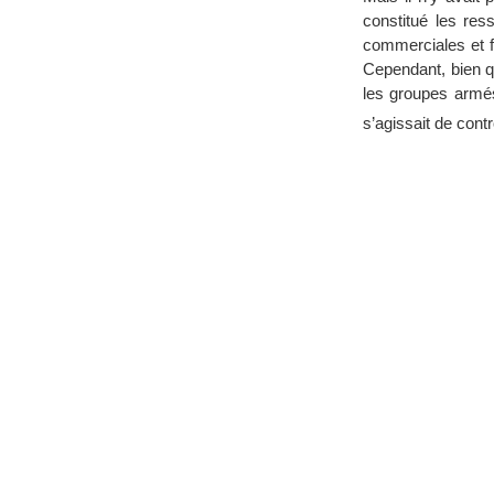
constitué les res
commerciales et fi
Cependant, bien q
les groupes armés
s’agissait de contr