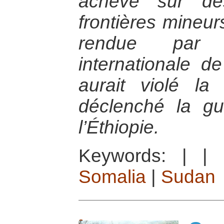
achevé sur de
frontières mineur
rendue par 
internationale d
aurait violé la 
déclenché la gu
l’Éthiopie.
Keywords:
|
|
Somalia
|
Sudan