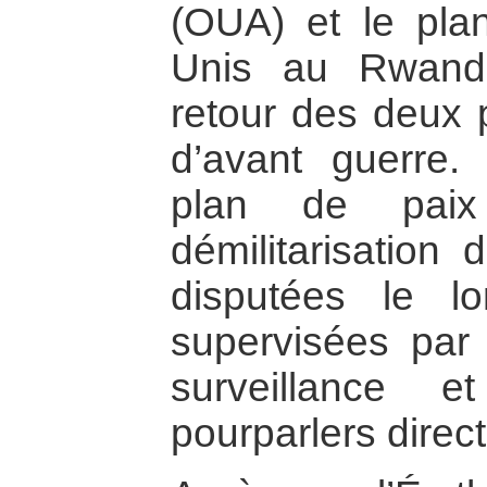
(OUA) et le pla
Unis au Rwand
retour des deux p
d’avant guerre. 
plan de pai
démilitarisation 
disputées le lo
supervisées par
surveillance 
pourparlers direct