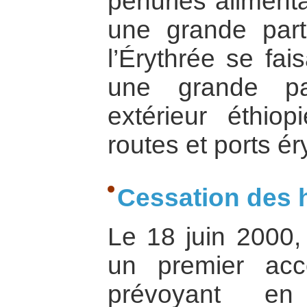
pénuries alimenta
une grande par
l’Érythrée se fais
une grande pa
extérieur éthiop
routes et ports ér
Cessation des h
Le 18 juin 2000, 
un premier acc
prévoyant en 