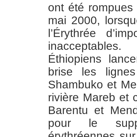
ont été rompues
mai 2000, lorsqu
l’Érythrée d’im
inacceptables
Éthiopiens lance
brise les ligne
Shambuko et Mend
rivière Mareb et 
Barentu et Mende
pour le supp
érythréennes sur 