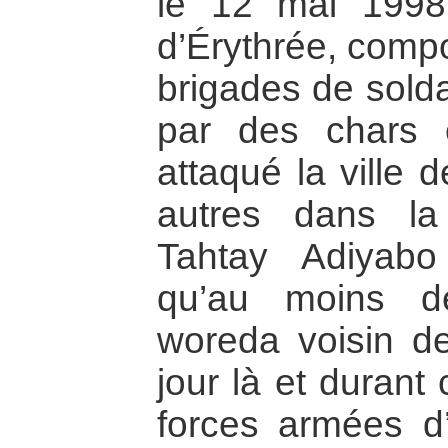
le 12 mai 1998
d’Érythrée, comp
brigades de solda
par des chars et
attaqué la ville 
autres dans l
Tahtay Adiyabo
qu’au moins d
woreda voisin de
jour là et durant 
forces armées d