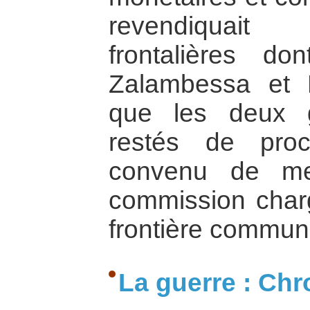
revendiquait 
frontalières d
Zalambessa et B
que les deux 
restés de proc
convenu de me
commission charg
frontière commune
La guerre : Chr