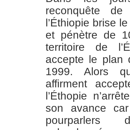
reconquête de
l’Éthiopie brise le
et pénètre de 1
territoire de l’
accepte le plan 
1999. Alors q
affirment accep
l’Éthopie n’arrê
son avance car
pourparlers