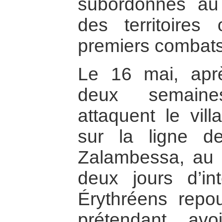
subordonnés au r
des territoires
premiers combats
Le 16 mai, apr
deux semaine
attaquent le vil
sur la ligne d
Zalambessa, au 
deux jours d’in
Érythréens repou
prétendant avo