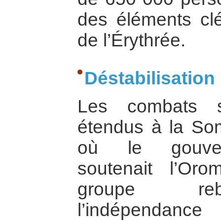
des éléments clé
de l’Érythrée.
Déstabilisation
Les combats s
étendus à la So
où le gouver
soutenait l’Oro
groupe reb
l’indépendan