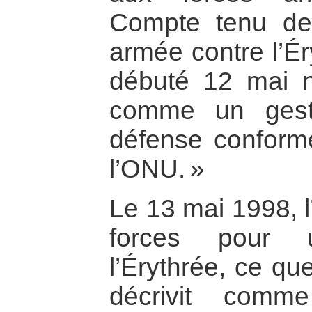
Compte tenu de 
armée contre l’Ér
débuté 12 mai ne
comme un geste
défense conform
l’ONU. »
Le 13 mai 1998, l
forces pour 
l’Érythrée, ce qu
décrivit comm