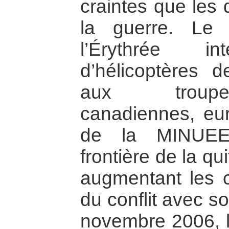
craintes que les
la guerre. Le
l’Érythrée i
d’hélicoptères 
aux troupe
canadiennes, eu
de la MINUEE 
frontière de la qu
augmentant les c
du conflit avec s
novembre 2006, l’