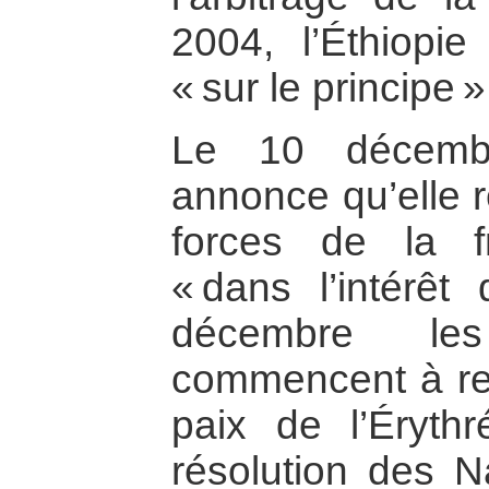
2004, l’Éthiopie
« sur le principe »
Le 10 décembr
annonce qu’elle r
forces de la fr
« dans l’intérêt
décembre le
commencent à reti
paix de l’Éryth
résolution des N