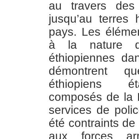
au travers de
jusqu’au terres 
pays. Les élémen
à la nature d
éthiopiennes dan
démontrent qu
éthiopiens ét
composés de la M
services de poli
été contraints de 
aux forces ar