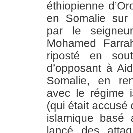
éthiopienne d’Oro
en Somalie sur u
par le seigneu
Mohamed Farrah 
riposté en sou
d’opposant à Aid
Somalie, en ren
avec le régime 
(qui était accusé
islamique basé 
lancé des attaq