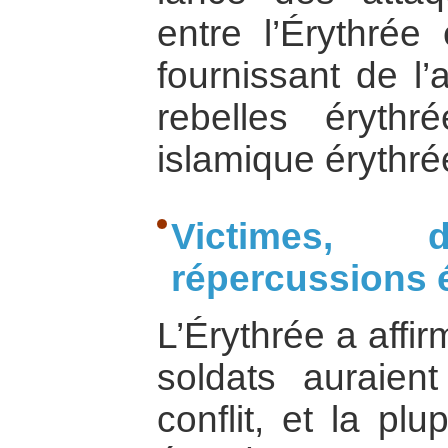
entre l’Érythrée
fournissant de l’
rebelles éryth
islamique érythré
Victimes, 
répercussions
L’Érythrée a affi
soldats auraien
conflit, et la pl