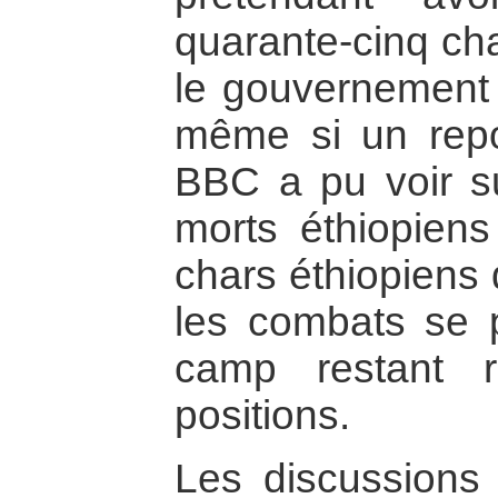
quarante-cinq cha
le gouvernement 
même si un repo
BBC a pu voir s
morts éthiopiens
chars éthiopiens 
les combats se p
camp restant 
positions.
Les discussions