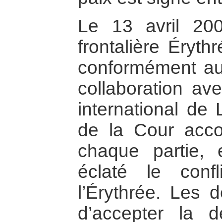
Le 13 avril 20
frontalière Éryth
conformément au
collaboration ave
international de
de la Cour accor
chaque partie,
éclaté le confl
l’Érythrée. Les 
d’accepter la 