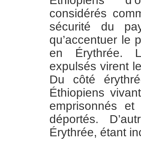
Éthiopiens d’o
considérés comm
sécurité du pa
qu’accentuer le 
en Érythrée. 
expulsés virent l
Du côté érythr
Éthiopiens vivan
emprisonnés et 
déportés. D’au
Érythrée, étant i