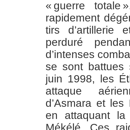
« guerre totale
rapidement dégé
tirs d’artilleri
perduré penda
d’intenses combat
se sont battues s
juin 1998, les É
attaque aérie
d’Asmara et les 
en attaquant la 
Mékélé. Ces rai