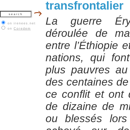
transfrontalier
La guerre Éryt
on irenees.net
on
Coredem
déroulée de ma
entre l’Éthiopie 
nations, qui fon
plus pauvres au
des centaines de 
ce conflit et ont
de dizaine de mi
ou blessés lors 