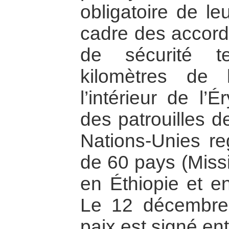
obligatoire de le
cadre des accord
de sécurité t
kilomètres de
l’intérieur de l’
des patrouilles d
Nations-Unies re
de 60 pays (Miss
en Éthiopie et e
Le 12 décembre
paix est signé en