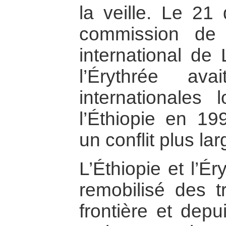
la veille. Le 2
commission de 
international de
l’Érythrée av
internationales 
l’Éthiopie en 19
un conflit plus lar
L’Éthiopie et l’Ér
remobilisé des t
frontière et depu