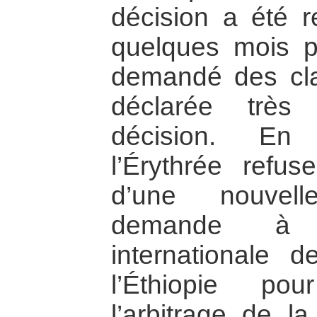
décision a été re
quelques mois pl
demandé des clari
déclarée très 
décision. En
l’Érythrée refu
d’une nouvel
demande à 
internationale d
l’Éthiopie po
l’arbitrage de 