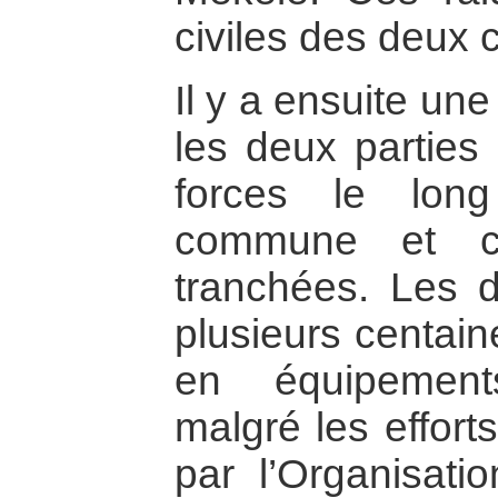
civiles des deux c
Il y a ensuite un
les deux parties
forces le long
commune et cr
tranchées. Les 
plusieurs centain
en équipements
malgré les effor
par l’Organisatio