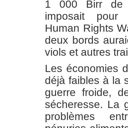
1 000 Birr de 
imposait pour 
Human Rights Wa
deux bords auraie
viols et autres t
Les économies d
déjà faibles à la
guerre froide, d
sécheresse. La 
problèmes ent