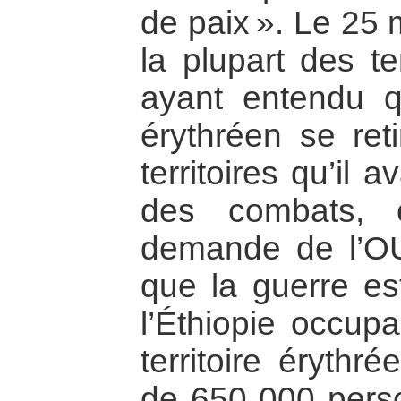
de paix ». Le 25 
la plupart des te
ayant entendu 
érythréen se reti
territoires qu’il
des combats, 
demande de l’OUA
que la guerre est
l’Éthiopie occupa
territoire érythr
de 650 000 person