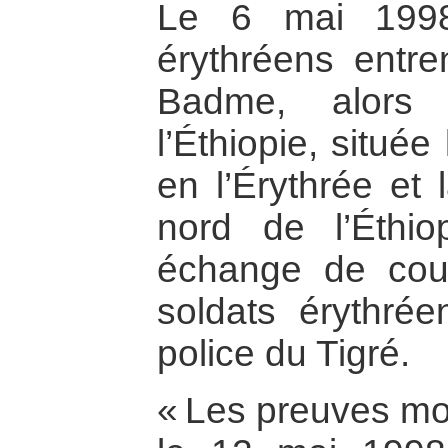
Le 6 mai 1998
érythréens entre
Badme, alors 
l’Éthiopie, située
en l’Érythrée et 
nord de l’Éthio
échange de cou
soldats érythrée
police du Tigré.
« Les preuves mo