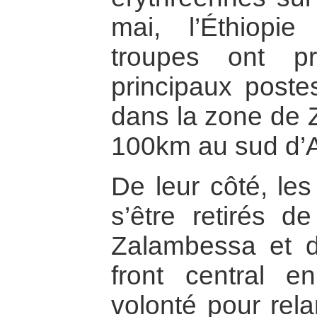
mai, l’Éthiop
troupes ont p
principaux pos
dans la zone de 
100km au sud d’
De leur côté, les
s’être retirés de
Zalambessa et d
front central 
volonté pour rela