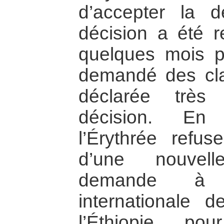
d’accepter la 
décision a été re
quelques mois pl
demandé des clari
déclarée très 
décision. En
l’Érythrée refu
d’une nouvel
demande à 
internationale d
l’Éthiopie po