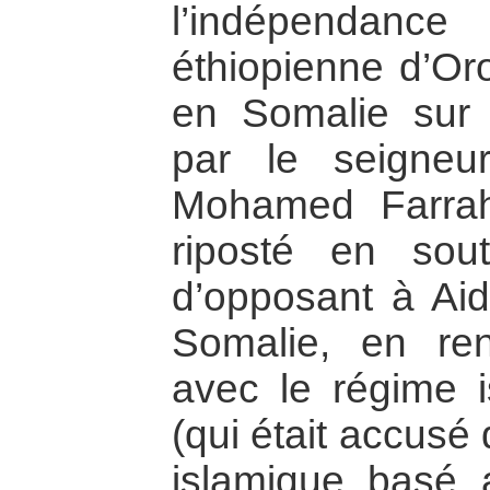
l’indépendan
éthiopienne d’Oro
en Somalie sur u
par le seigneu
Mohamed Farrah 
riposté en sou
d’opposant à Aid
Somalie, en ren
avec le régime 
(qui était accusé
islamique basé 