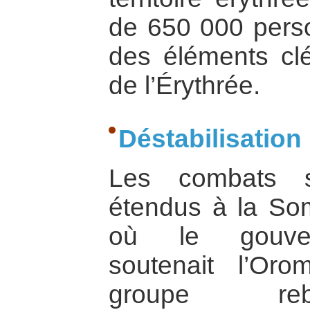
de 650 000 person
des éléments clé
de l’Érythrée.
Déstabilisation
Les combats s
étendus à la So
où le gouver
soutenait l’Oro
groupe reb