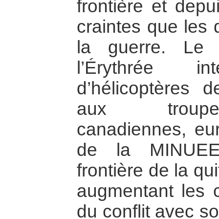
frontière et depu
craintes que les
la guerre. Le
l’Érythrée i
d’hélicoptères 
aux troupe
canadiennes, eu
de la MINUEE 
frontière de la qu
augmentant les c
du conflit avec s