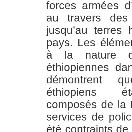
forces armées d
au travers de
jusqu’au terres 
pays. Les élémen
à la nature d
éthiopiennes dan
démontrent qu
éthiopiens ét
composés de la M
services de poli
été contraints de 