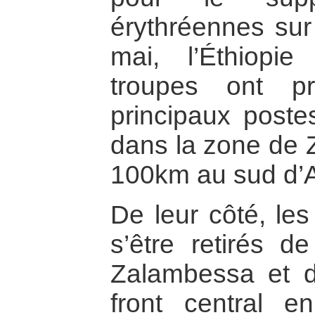
érythréennes sur 
mai, l’Éthiop
troupes ont p
principaux pos
dans la zone de 
100km au sud d’
De leur côté, les
s’être retirés de
Zalambessa et d
front central 