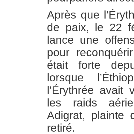
Après que l’Éryth
de paix, le 22 fé
lance une offens
pour reconquéri
était forte dep
lorsque l’Éthi
l’Érythrée avait 
les raids aér
Adigrat, plainte 
retiré.