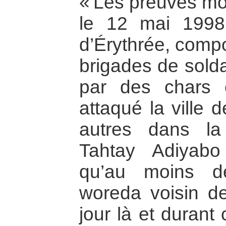
« Les preuves mo
le 12 mai 1998
d’Érythrée, comp
brigades de solda
par des chars et
attaqué la ville 
autres dans l
Tahtay Adiyabo
qu’au moins d
woreda voisin de
jour là et durant 