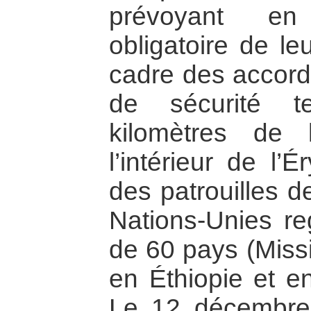
prévoyant en 
obligatoire de le
cadre des accord
de sécurité t
kilomètres de
l’intérieur de l’
des patrouilles d
Nations-Unies re
de 60 pays (Miss
en Éthiopie et e
Le 12 décembre