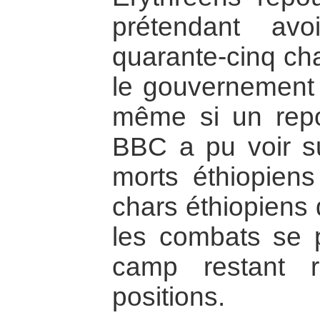
prétendant avo
quarante-cinq cha
le gouvernement 
même si un repo
BBC a pu voir s
morts éthiopiens
chars éthiopiens 
les combats se p
camp restant 
positions.