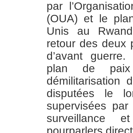
par l’Organisatio
(OUA) et le pla
Unis au Rwand
retour des deux p
d’avant guerre. 
plan de pai
démilitarisation 
disputées le lo
supervisées par
surveillance 
pourparlers direct