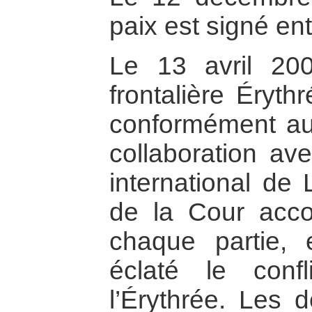
paix est signé en
Le 13 avril 20
frontalière Éryth
conformément au
collaboration ave
international de
de la Cour accor
chaque partie,
éclaté le confl
l’Érythrée. Les 