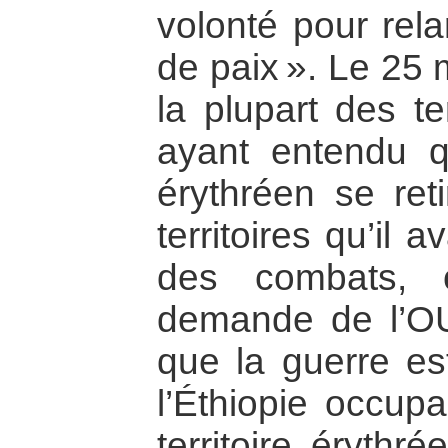
volonté pour rela
de paix ». Le 25 
la plupart des te
ayant entendu 
érythréen se reti
territoires qu’il
des combats, 
demande de l’OUA
que la guerre est
l’Éthiopie occupa
territoire érythr