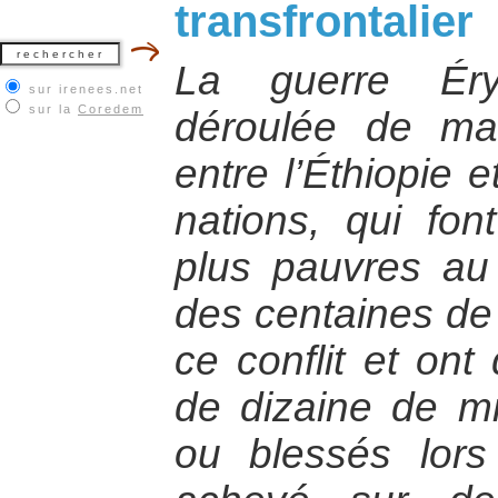
transfrontalier
La guerre Éryt
sur irenees.net
sur la
Coredem
déroulée de ma
entre l’Éthiopie 
nations, qui fon
plus pauvres au
des centaines de 
ce conflit et ont
de dizaine de mi
ou blessés lors 