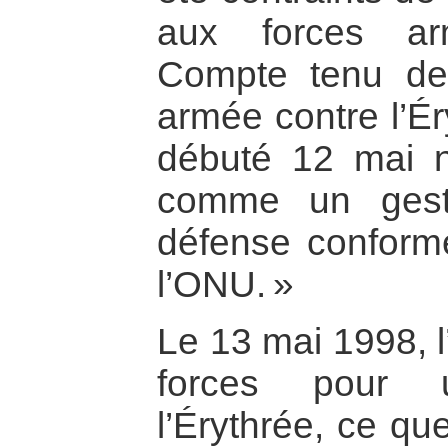
aux forces ar
Compte tenu de 
armée contre l’Ér
débuté 12 mai ne
comme un geste
défense conform
l’ONU. »
Le 13 mai 1998, l
forces pour 
l’Érythrée, ce qu