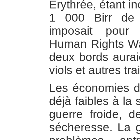
Érythrée, étant i
1 000 Birr de 
imposait pour 
Human Rights Wa
deux bords auraie
viols et autres t
Les économies d
déjà faibles à la
guerre froide, d
sécheresse. La 