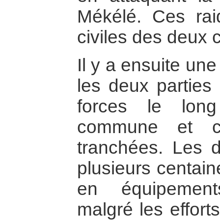
Mékélé. Ces rai
civiles des deux c
Il y a ensuite un
les deux parties
forces le long
commune et cr
tranchées. Les 
plusieurs centain
en équipements
malgré les effor