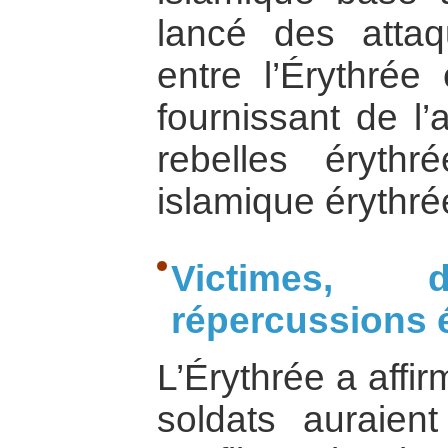
lancé des attaq
entre l’Érythrée
fournissant de l’
rebelles éryth
islamique érythré
Victimes, 
répercussions
L’Érythrée a affi
soldats auraien