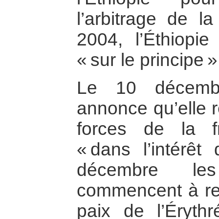
l’arbitrage de 
2004, l’Éthiopie
« sur le principe »
Le 10 décembr
annonce qu’elle r
forces de la fr
« dans l’intérêt
décembre le
commencent à reti
paix de l’Éryth