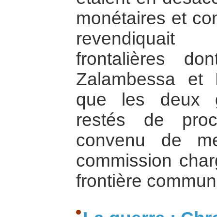
monétaires et co
revendiquait 
frontalières d
Zalambessa et B
que les deux 
restés de proc
convenu de me
commission charg
frontière commune