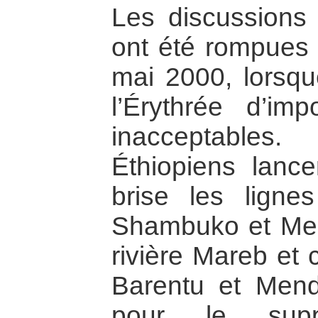
Les discussions
ont été rompues
mai 2000, lorsqu
l’Érythrée d’im
inacceptables
Éthiopiens lance
brise les ligne
Shambuko et Mend
rivière Mareb et 
Barentu et Mende
pour le supp