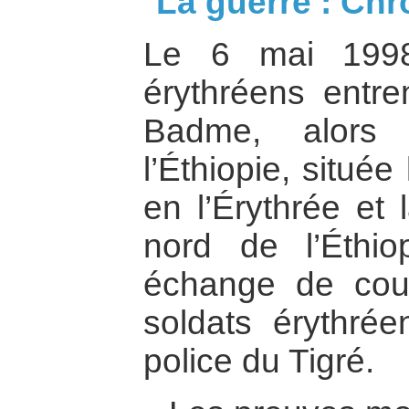
La guerre : Chr
Le 6 mai 1998
érythréens entre
Badme, alors 
l’Éthiopie, située
en l’Érythrée et 
nord de l’Éthio
échange de cou
soldats érythrée
police du Tigré.