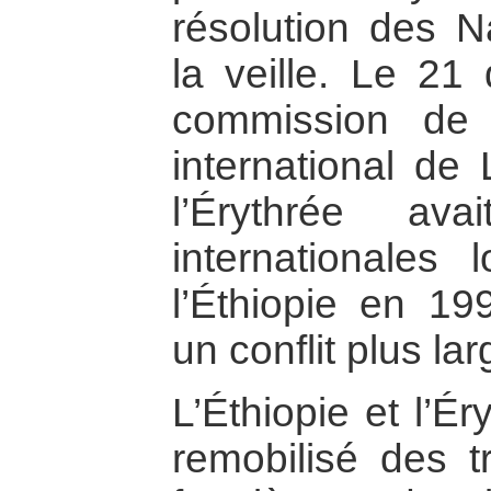
résolution des N
la veille. Le 2
commission de 
international de
l’Érythrée av
internationales 
l’Éthiopie en 19
un conflit plus lar
L’Éthiopie et l’Ér
remobilisé des t