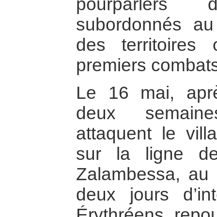
pourparlers
subordonnés au r
des territoires
premiers combats
Le 16 mai, apr
deux semaine
attaquent le vil
sur la ligne d
Zalambessa, au 
deux jours d’in
Érythréens repou