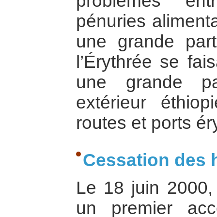
problèmes ent
pénuries alimenta
une grande par
l’Érythrée se fais
une grande pa
extérieur éthiop
routes et ports ér
Cessation des h
Le 18 juin 2000, 
un premier acc