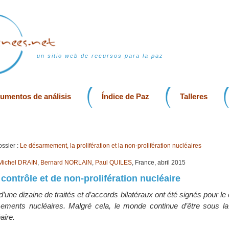
un sitio web de recursos para la paz
rumentos de análisis
Índice de Paz
Talleres
ssier :
Le désarmement, la prolifération et la non-prolifération nucléaires
Michel DRAIN
,
Bernard NORLAIN
,
Paul QUILES
, France, abril 2015
 contrôle et de non-prolifération nucléaire
’une dizaine de traités et d’accords bilatéraux ont été signés pour le c
rmements nucléaires. Malgré cela, le monde continue d’être sous 
aire.