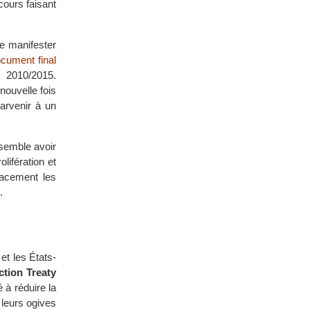
ours faisant
e manifester
cument final
 2010/2015.
ouvelle fois
arvenir à un
 semble avoir
lifération et
icacement les
.
et les États-
tion Treaty
 à réduire la
 leurs ogives