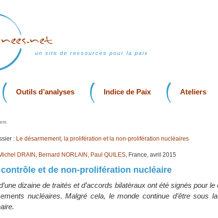
un site de ressources pour la paix
Outils d’analyses
Indice de Paix
Ateliers
ers
sier :
Le désarmement, la prolifération et la non-prolifération nucléaires
Michel DRAIN
,
Bernard NORLAIN
,
Paul QUILES
, France, avril 2015
 contrôle et de non-prolifération nucléaire
’une dizaine de traités et d’accords bilatéraux ont été signés pour le c
rmements nucléaires. Malgré cela, le monde continue d’être sous 
aire.