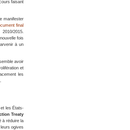
ours faisant
e manifester
cument final
 2010/2015.
ouvelle fois
arvenir à un
 semble avoir
lifération et
icacement les
.
et les États-
tion Treaty
 à réduire la
 leurs ogives