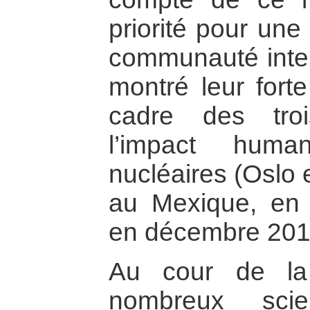
priorité pour une
communauté inter
montré leur forte
cadre des tro
l’impact huma
nucléaires (Oslo 
au Mexique, en 
en décembre 201
Au cour de la
nombreux scie