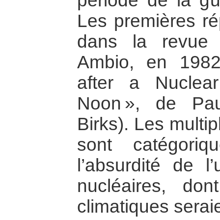
période de la gue
Les premières ré
dans la revue 
Ambio, en 1982
after a Nuclea
Noon », de Pa
Birks). Les multip
sont catégoriq
l’absurdité de l’
nucléaires, do
climatiques seraie