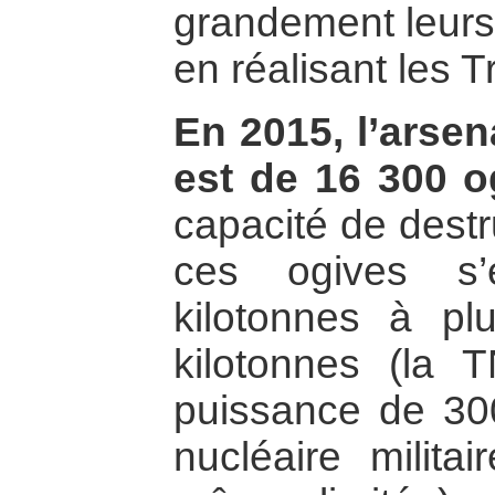
grandement leurs
en réalisant les 
En 2015, l’arsen
est de 16 300 o
capacité de dest
ces ogives s’
kilotonnes à pl
kilotonnes (la 
puissance de 30
nucléaire militai