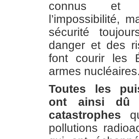
connus et d
l’impossibilité, 
sécurité toujou
danger et des ri
font courir les
armes nucléaires
Toutes les pui
ont ainsi dû 
catastrophes
qu
pollutions radioa