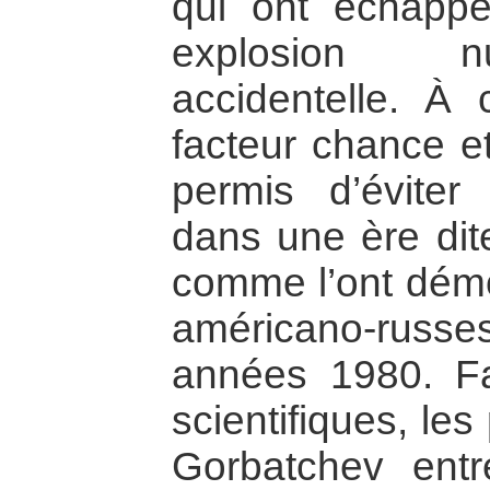
qui ont échapp
explosion nuc
accidentelle. À 
facteur chance e
permis d’éviter
dans une ère dite
comme l’ont démon
américano-rus
années 1980. Fa
scientifiques, le
Gorbatchev entr