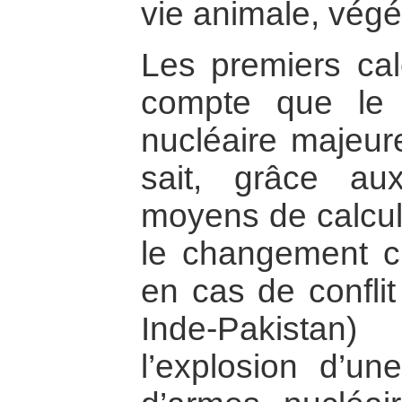
vie animale, vég
Les premiers cal
compte que le 
nucléaire majeure
sait, grâce au
moyens de calcul
le changement c
en cas de conflit
Inde-Pakista
l’explosion d’une