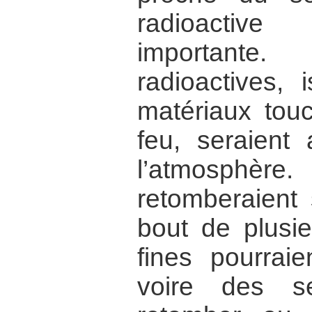
radioactiv
importante
radioactives, 
matériaux tou
feu, seraient 
l’atmosphère
retomberaient 
bout de plusie
fines pourraie
voire des s