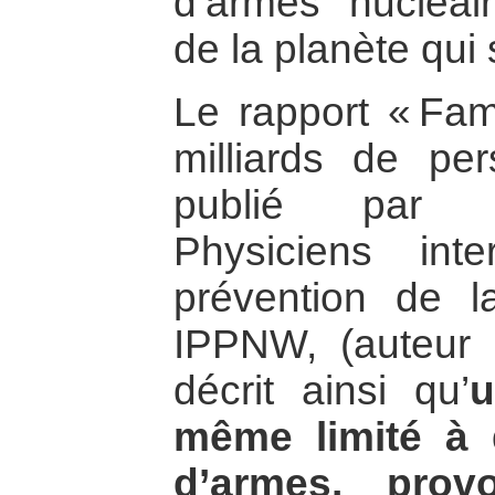
d’armes nucléair
de la planète qui 
Le rapport « Fam
milliards de per
publié par l’
Physiciens int
prévention de l
IPPNW, (auteur 
décrit ainsi qu’
u
même limité à
d’armes, prov