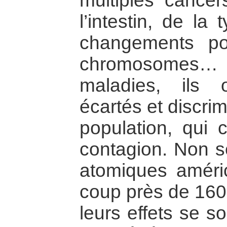
multiples cancer
l’intestin, de la
changements po
chromosomes…
maladies, ils
écartés et discrim
population, qui c
contagion. Non 
atomiques améric
coup près de 160
leurs effets se so