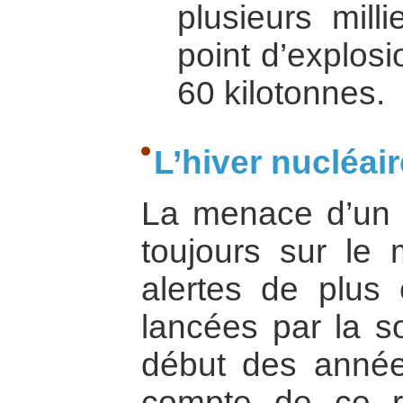
plusieurs mill
point d’explos
60 kilotonnes.
L’hiver nucléair
La menace d’un h
toujours sur le
alertes de plus
lancées par la so
début des année
compte de ce r