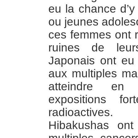
eu la chance d’y 
ou jeunes adoles
ces femmes ont ré
ruines de leur
Japonais ont eu t
aux multiples mal
atteindre en
expositions fo
radioactives
Hibakushas ont