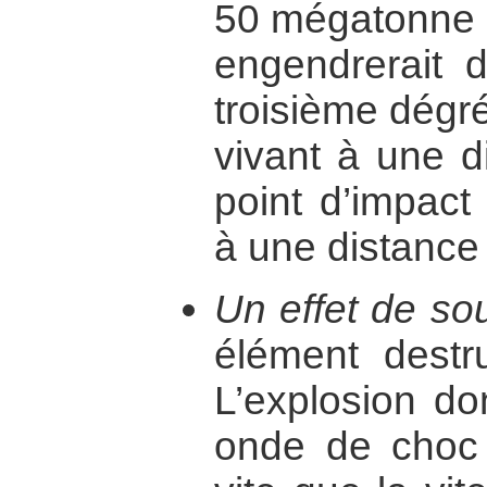
50 mégatonne s
engendrerait d
troisième dégr
vivant à une 
point d’impact
à une distance
Un effet de sou
élément destr
L’explosion d
onde de choc 