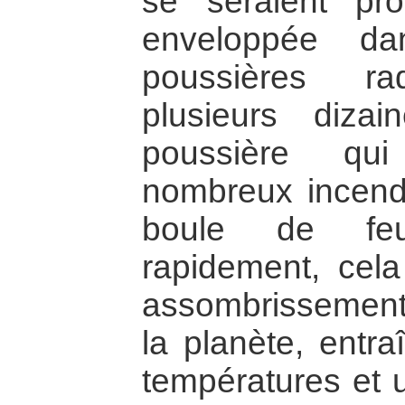
se seraient pro
enveloppée d
poussières ra
plusieurs diza
poussière qui
nombreux incend
boule de feu
rapidement, cela
assombrissement 
la planète, entr
températures et 