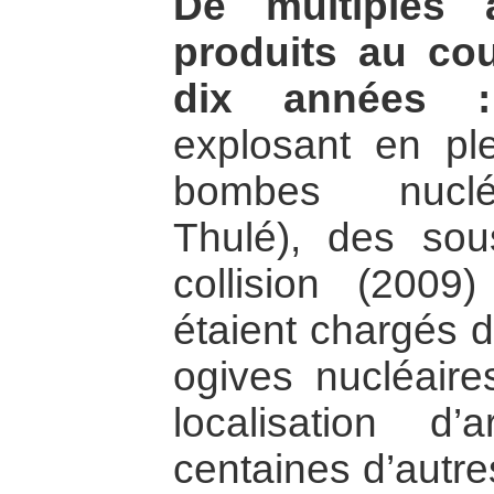
De multiples 
produits au co
dix années :
explosant en ple
bombes nucléa
Thulé), des sou
collision (2009
étaient chargés 
ogives nucléaire
localisation d
centaines d’autre