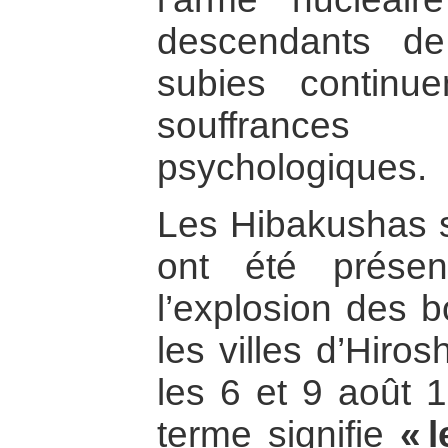
descendants d
subies continu
souffrance
psychologiques.
Les Hibakushas s
ont été prése
l’explosion des 
les villes d’Hiro
les 6 et 9 août 1
terme signifie
« 