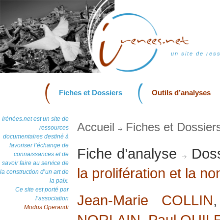
un site de res
Fiches et Dossiers
Outils d’analyses
Irénées.net est un site de
Accueil
Fiches et Dossier
ressources
documentaires destiné à
favoriser l’échange de
Fiche d’analyse
Doss
connaissances et de
savoir faire au service de
la prolifération et la n
la construction d’un art de
la paix.
Ce site est porté par
Jean-Marie COLLIN
l’association
Modus Operandi
NORLAIN
,
Paul QUIL