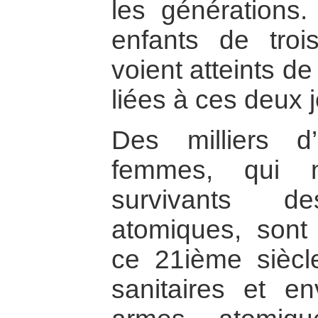
les générations.
enfants de troi
voient atteints d
liées à ces deux 
Des milliers 
femmes, qui 
survivants d
atomiques, sont
ce 21ième sièc
sanitaires et e