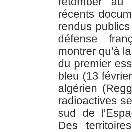
retomber au
récents docum
rendus publics 
défense franç
montrer qu’à la 
du premier ess
bleu (13 févrie
algérien (Reg
radioactives se
sud de l’Espag
Des territoir