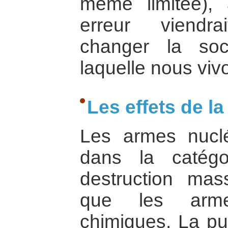
même limitée), 
erreur viendra
changer la so
laquelle nous viv
Les effets de 
Les armes nuclé
dans la catég
destruction mas
que les arme
chimiques. La p