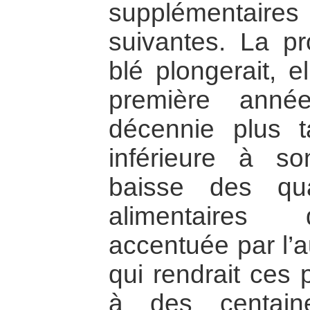
supplémentair
suivantes. La pr
blé plongerait, e
première anné
décennie plus 
inférieure à so
baisse des qu
alimentaires 
accentuée par l’a
qui rendrait ces 
à des centain