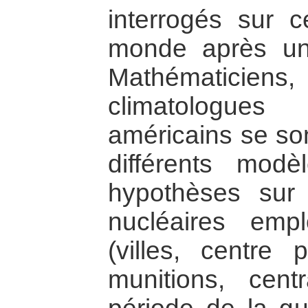
interrogés sur c
monde après une
Mathématicien
climatologue
américains se son
différents mod
hypothèses sur
nucléaires empl
(villes, centre 
munitions, centr