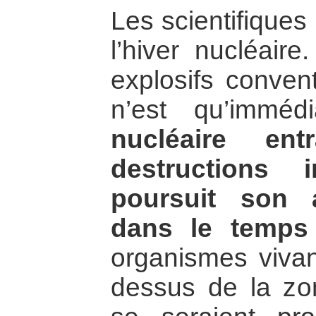
Les scientifique
l’hiver nucléaire
explosifs convent
n’est qu’imméd
nucléaire ent
destructions 
poursuit son a
dans le temps
organismes vivan
dessus de la zo