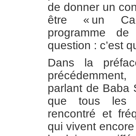
de donner un cont
être « un Cam
programme de r
question : c’est 
Dans la préfac
précédemment,
parlant de Baba S
que tous les v
rencontré et fr
qui vivent encor