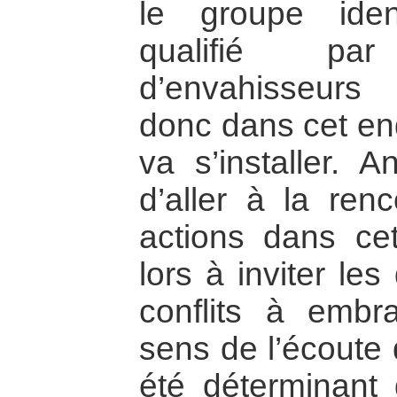
le groupe ide
qualifié pa
d’envahisseurs 
donc dans cet en
va s’installer. 
d’aller à la renc
actions dans cet
lors à inviter le
conflits à embr
sens de l’écoute d
été déterminant