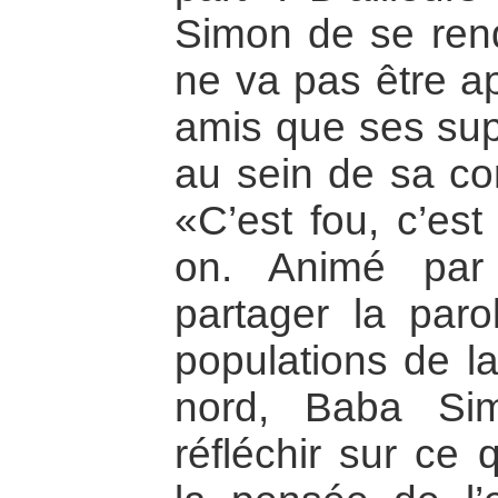
Simon de se rend
ne va pas être a
amis que ses sup
au sein de sa co
«C’est fou, c’est 
on. Animé par 
partager la par
populations de la
nord, Baba Si
réfléchir sur ce 