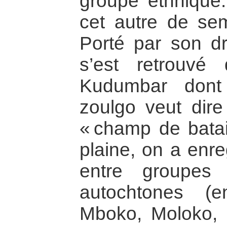
groupe ethnique. 
cet autre de se
Porté par son dro
s’est retrouvé
Kudumbar dont 
zoulgo veut dire
« champ de batail
plaine, on a enre
entre groupes 
autochtones (e
Mboko, Moloko, 