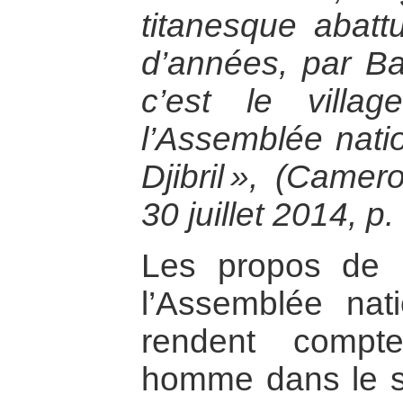
titanesque abatt
d’années, par Ba
c’est le villa
l’Assemblée nati
Djibril », (Camer
30 juillet 2014, p.
Les propos de l
l’Assemblée na
rendent compt
homme dans le se