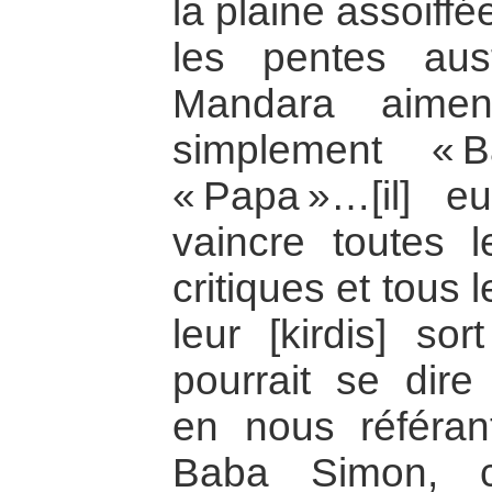
la plaine assoiff
les pentes aus
Mandara aime
simplement « Bab
« Papa »…[il] e
vaincre toutes l
critiques et tous 
leur [kirdis] so
pourrait se dire
en nous référant
Baba Simon, c