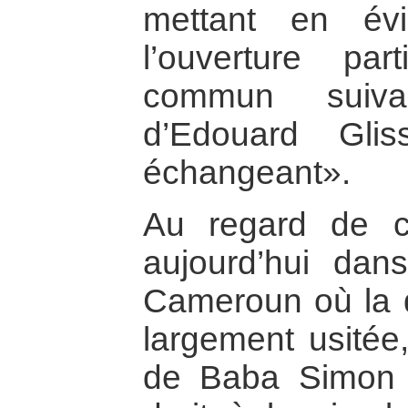
mettant en év
l’ouverture pa
commun suiva
d’Edouard Gli
échangeant».
Au regard de c
aujourd’hui dan
Cameroun où la q
largement usitée, 
de Baba Simon a