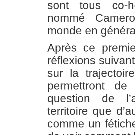
sont tous co-h
nommé Camerou
monde en généra
Après ce premier
réflexions suivan
sur la trajecto
permettront de 
question de l
territoire que d’
comme un fétich