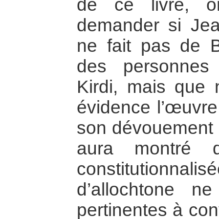
de ce livre, o
demander si Jea
ne fait pas de 
des personnes 
Kirdi, mais que 
évidence l’œuvre
son dévouement p
aura montré q
constitutionnali
d’allochtone n
pertinentes à con