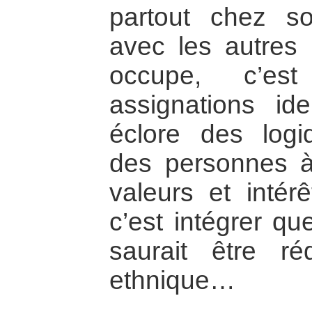
partout chez so
avec les autres 
occupe, c’est
assignations ide
éclore des logi
des personnes à
valeurs et intér
c’est intégrer qu
saurait être ré
ethnique…