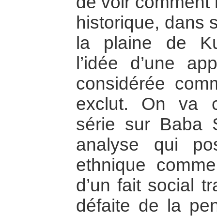
de voir comment l
historique, dans
la plaine de Ku
l’idée d’une appa
considérée comm
exclut. On va c
série sur Baba 
analyse qui pos
ethnique comme 
d’un fait social 
défaite de la pe