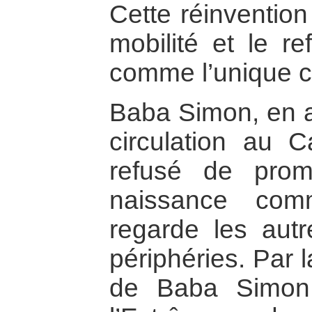
Cette réinvention 
mobilité et le r
comme l’unique ce
Baba Simon, en af
circulation au 
refusé de prom
naissance com
regarde les aut
périphéries. Par la
de Baba Simon