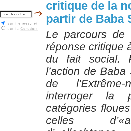
critique de la n
partir de Baba
sur irenees.net
sur la
Coredem
Le parcours d
réponse critique 
du fait social. 
l’action de Baba
de l’Extrême-
interroger la
catégories flou
celles d’«a