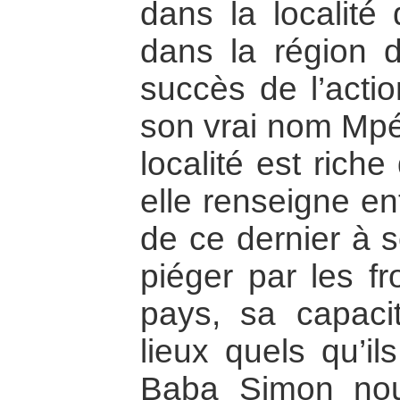
dans la localité
dans la région d
succès de l’act
son vrai nom Mpé
localité est rich
elle renseigne en
de ce dernier à s
piéger par les fr
pays, sa capacit
lieux quels qu’il
Baba Simon nou