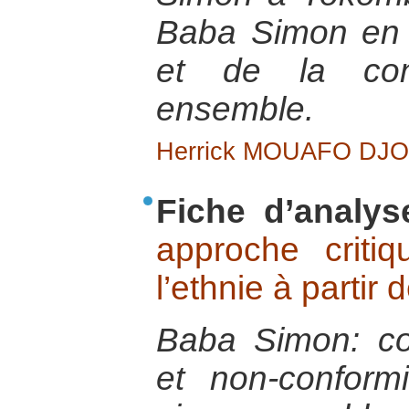
Baba Simon en f
et de la cons
ensemble.
Herrick MOUAFO DJ
Fiche d’analys
approche criti
l’ethnie à parti
Baba Simon: co
et non-confor