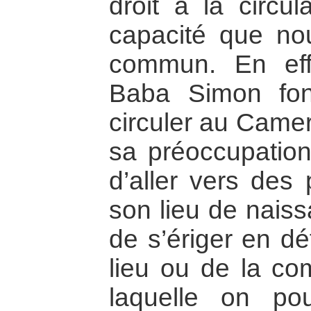
droit à la circul
capacité que no
commun. En effe
Baba Simon fon
circuler au Came
sa préoccupation
d’aller vers des
son lieu de nais
de s’ériger en d
lieu ou de la c
laquelle on pou