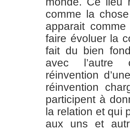
monde. Ce lieu 
comme la chose 
apparait comme 
faire évoluer la 
fait du bien fo
avec l’autr
réinvention d’un
réinvention char
participent à don
la relation et qui
aux uns et autr