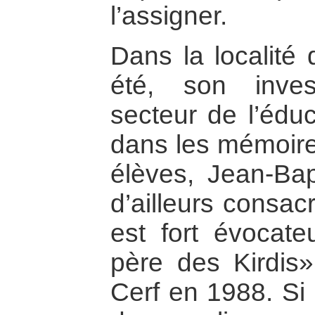
l’assigner.
Dans la localité
été, son inve
secteur de l’éduc
dans les mémoire
élèves, Jean-Bap
d’ailleurs consacr
est fort évocate
père des Kirdis»
Cerf en 1988. Si o