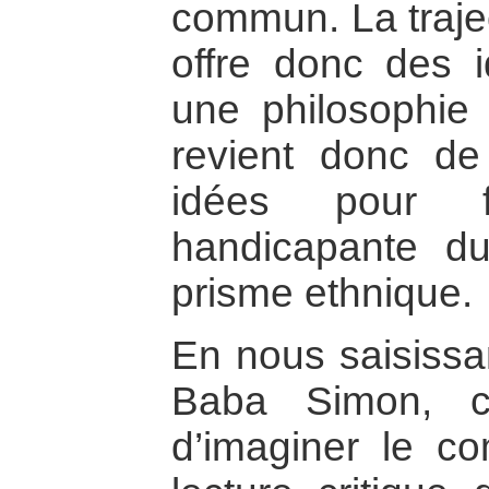
commun. La traje
offre donc des i
une philosophie
revient donc de
idées pour fu
handicapante du
prisme ethnique.
En nous saisissan
Baba Simon, ce
d’imaginer le c