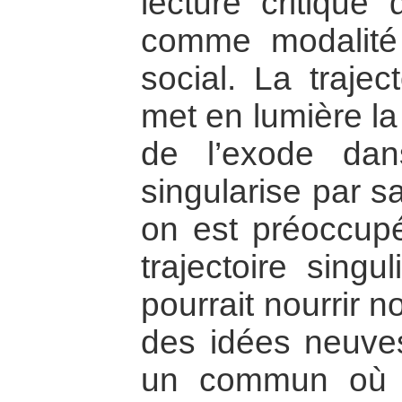
lecture critique 
comme modalité e
social. La traje
met en lumière l
de l’exode da
singularise par sa
on est préoccup
trajectoire sing
pourrait nourrir n
des idées neuv
un commun où le