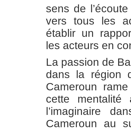
sens de l’écoute 
vers tous les ac
établir un rappo
les acteurs en con
La passion de Ba
dans la région 
Cameroun rame 
cette mentalité
l’imaginaire da
Cameroun au suj