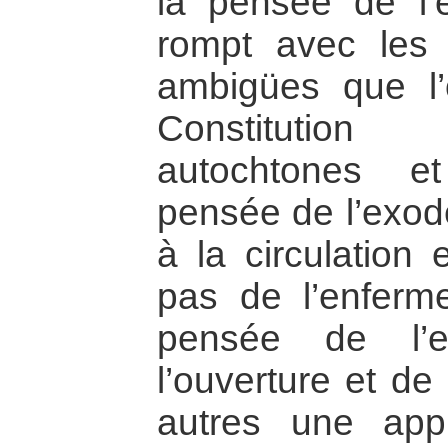
la pensée de l’
rompt avec les 
ambigües que l’
Constitutio
autochtones e
pensée de l’exode
à la circulation
pas de l’enferm
pensée de l’e
l’ouverture et de
autres une app