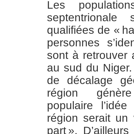
Les populatio
septentrionale 
qualifiées de « h
personnes s’iden
sont à retrouver 
au sud du Niger. 
de décalage gé
région génère
populaire l’idée
région serait un v
part ». D’ailleur