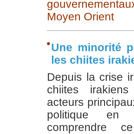
gouvernementau
Moyen Orient
Une minorité po
les chiites irak
Depuis la crise i
chiites irakie
acteurs principau
politique en
comprendre ce