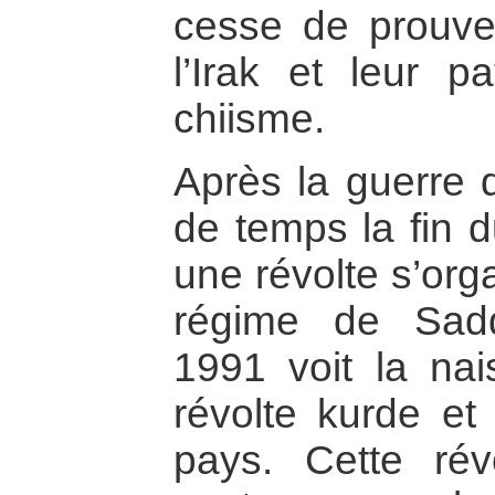
cesse de prouve
l’Irak et leur p
chiisme.
Après la guerre d
de temps la fin du
une révolte s’org
régime de Sad
1991 voit la na
révolte kurde et 
pays. Cette rév