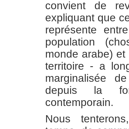
convient de rev
expliquant que c
représente ent
population (ch
monde arabe) et s
territoire - a lo
marginalisée de
depuis la for
contemporain.
Nous tenteron