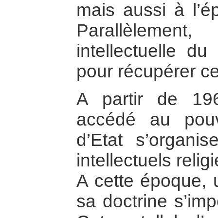
mais aussi à l’ép
Parallèlement
intellectuelle du
pour récupérer c
A partir de 19
accédé au pouv
d’Etat s’organis
intellectuels relig
A cette époque, u
sa doctrine s’imp