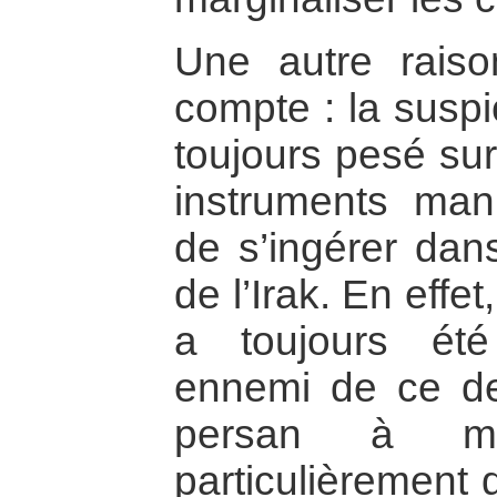
Une autre rais
compte : la suspi
toujours pesé sur
instruments mani
de s’ingérer dans
de l’Irak. En effet,
a toujours ét
ennemi de ce der
persan à maj
particulièrement 