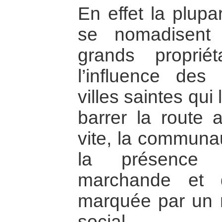
En effet la plupa
se nomadisent
grands propriét
l’influence des
villes saintes qui
barrer la route
vite, la communau
la présence d
marchande et d
marquée par un 
social.