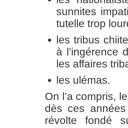
sunnites impat
tutelle trop lour
les tribus chii
à l’ingérence 
les affaires trib
les ulémas.
On l’a compris, l
dès ces années 
révolte fondé 