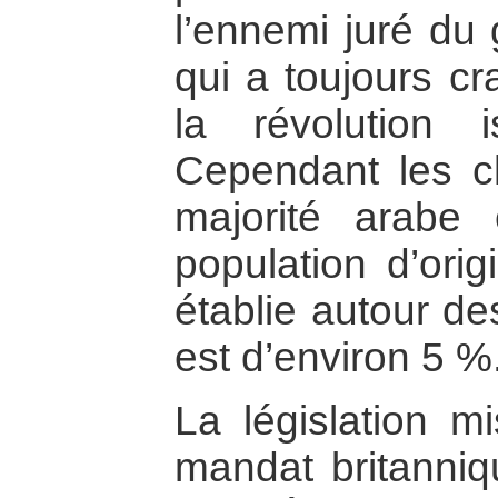
l’ennemi juré du
qui a toujours cr
la révolution i
Cependant les ch
majorité arabe 
population d’orig
établie autour des
est d’environ 5 %
La législation m
mandat britanniq