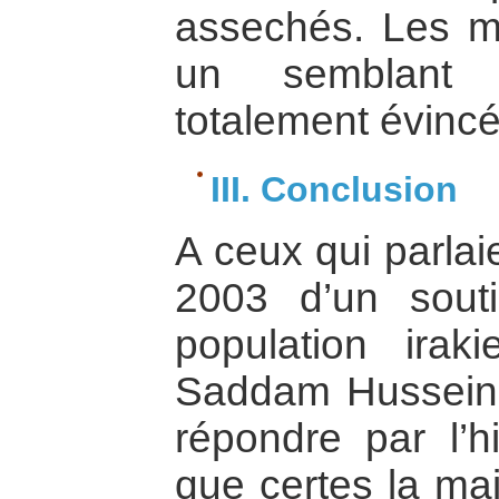
assechés. Les m
un semblant 
totalement évincé
III. Conclusion
A ceux qui parlai
2003 d’un souti
population ira
Saddam Hussein, 
répondre par l’h
que certes la maj