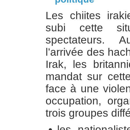
Les chiites iraki
subi cette si
spectateurs. A
l’arrivée des hac
Irak, les britan
mandat sur cette
face à une violen
occupation, orga
trois groupes diffé
les nationalis