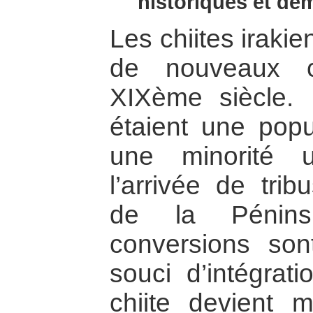
historiques et dé
Les chiites irakie
de nouveaux c
XIXème siècle. 
étaient une popu
une minorité 
l’arrivée de tri
de la Péninsu
conversions so
souci d’intégrati
chiite devient ma