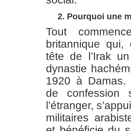
2. Pourquoi une ma
Tout commenc
britannique qui,
tête de l’Irak un
dynastie hachémi
1920 à Damas. 
de confession 
l’étranger, s’appu
militaires arabis
et bénéficie du s