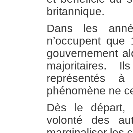
britannique.
Dans les anné
n’occupent que
gouvernement alor
majoritaires. 
représentés à 
phénomène ne ces
Dès le départ, 
volonté des au
marginaliser les c