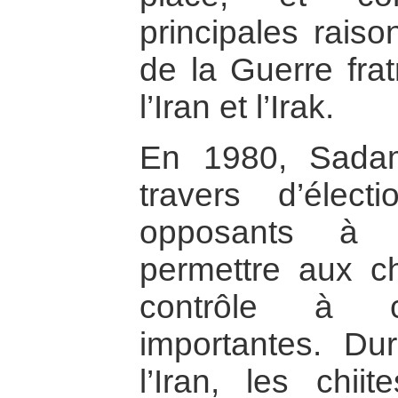
principales rais
de la Guerre frat
l’Iran et l’Irak.
En 1980, Sada
travers d’élect
opposants à 
permettre aux ch
contrôle à ce
importantes. Dur
l’Iran, les chii