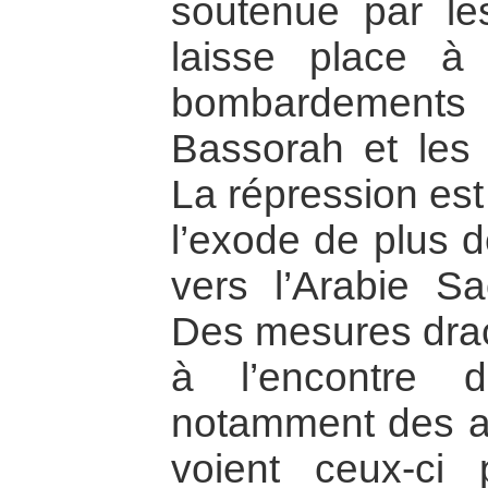
soutenue par le
laisse place 
bombardements
Bassorah et les v
La répression est
l’exode de plus 
vers l’Arabie Sa
Des mesures drac
à l’encontre 
notamment des a
voient ceux-ci 