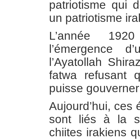
patriotisme qui d
un patriotisme ira
L’année 192
l’émergence d’u
l’Ayatollah Shir
fatwa refusant
puisse gouverner l
Aujourd’hui, ces
sont liés à la s
chiites irakiens q