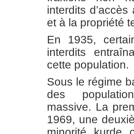
interdits d’accès
et à la propriété t
En 1935, certai
interdits entraî
cette population.
Sous le régime ba
des populatio
massive. La prem
1969, une deuxièm
minorité kurde c