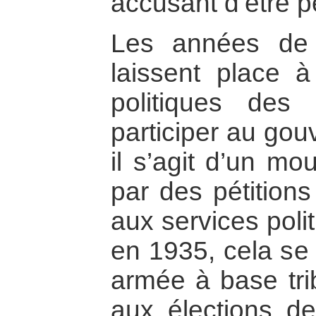
accusant d’être p
Les années de l
laissent place à
politiques des
participer au gou
il s’agit d’un mo
par des pétitions
aux services poli
en 1935, cela se 
armée à base trib
aux élections d