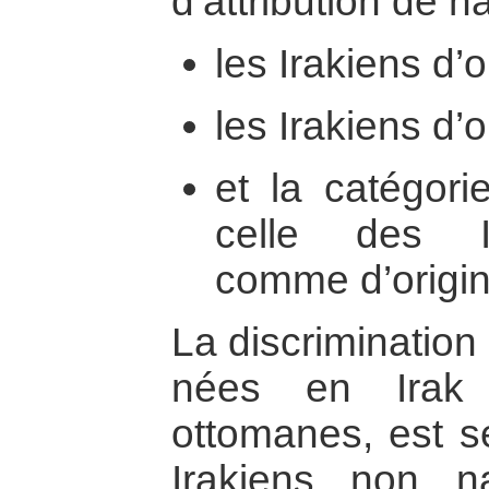
d’attribution de na
les Irakiens d’
les Irakiens d’o
et la catégori
celle des I
comme d’origin
La discrimination
nées en Irak 
ottomanes, est s
Irakiens non na