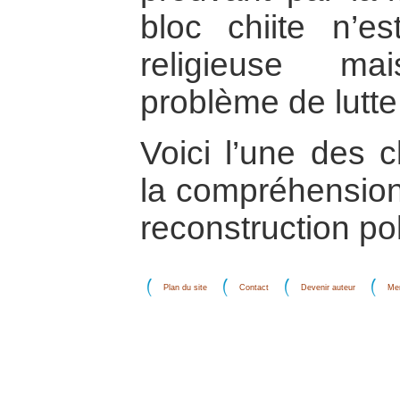
bloc chiite n’e
religieuse m
problème de lutte
Voici l’une des c
la compréhension 
reconstruction pol
Plan du site
Contact
Devenir auteur
Men