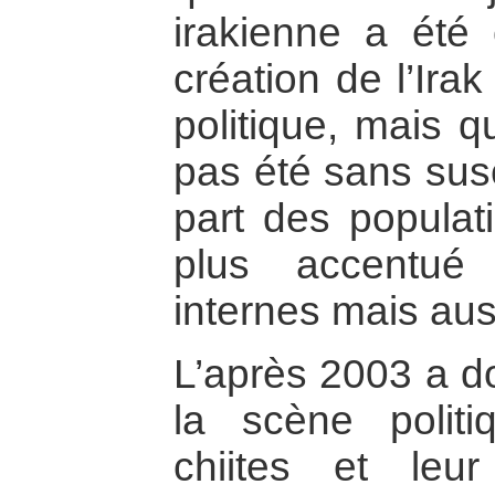
irakienne a été
création de l’Ira
politique, mais q
pas été sans susc
part des populati
plus accentué
internes mais auss
L’après 2003 a do
la scène poli
chiites et leu