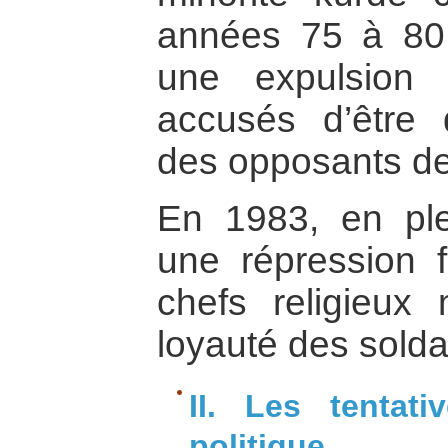
années 75 à 80
une expulsion
accusés d’être 
des opposants d
En 1983, en plei
une répression f
chefs religieux
loyauté des solda
II. Les tentat
politique