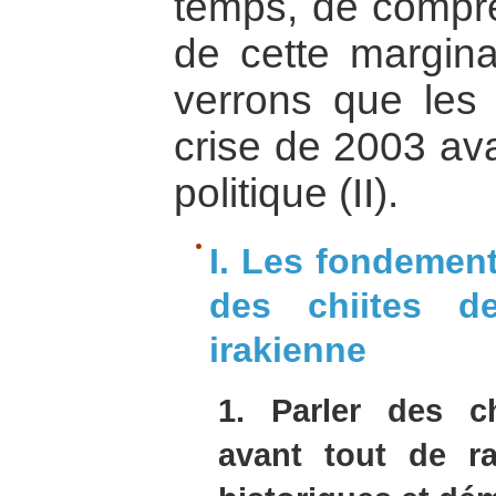
temps, de compr
de cette marginal
verrons que les 
crise de 2003 ava
politique (II).
I. Les fondement
des chiites d
irakienne
1. Parler des ch
avant tout de ra