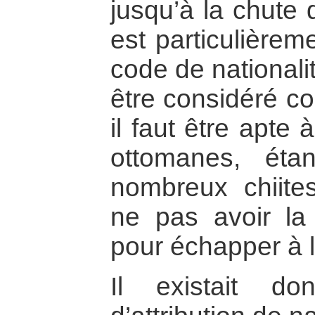
jusqu’à la chute
est particulièrem
code de nationali
être considéré co
il faut être apte
ottomanes, ét
nombreux chiite
ne pas avoir la 
pour échapper à l
Il existait do