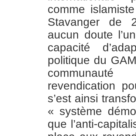
comme islamiste 
Stavanger de 
aucun doute l’u
capacité d’ada
politique du GAM
communauté in
revendication po
s’est ainsi trans
« système démoc
que l’anti-capita