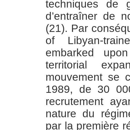
techniques de g
d’entraîner de 
(21). Par conséqu
of Libyan-trai
embarked upon 
territorial ex
mouvement se co
1989, de 30 000 
recrutement ayan
nature du régim
par la première 