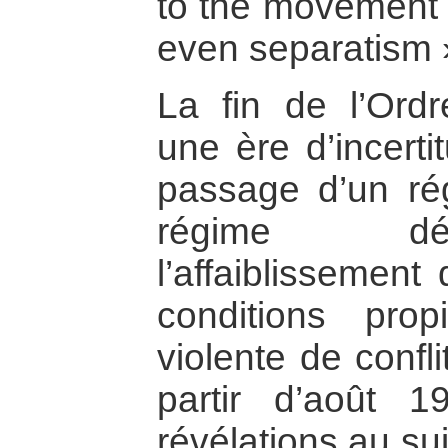
to the movement 
even separatism »
La fin de l’Ord
une ère d’incerti
passage d’un rég
régime dé
l’affaiblissement
conditions prop
violente de confli
partir d’août 
révélations au su