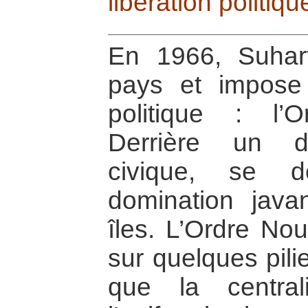
libération politiqu
En 1966, Suhar
pays et impose
politique : l’
Derrière un di
civique, se d
domination java
îles. L’Ordre No
sur quelques pili
que la central