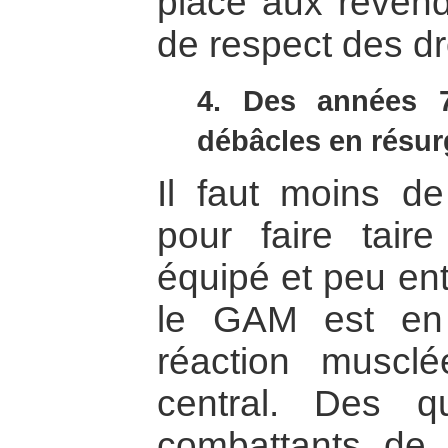
place aux revendi
de respect des dr
4. Des années 
débâcles en résu
Il faut moins de
pour faire tai
équipé et peu ent
le GAM est en 
réaction muscl
central. Des qu
combattants de 