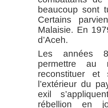
beaucoup sont t
Certains parvie
Malaisie. En 197
d’Aceh.
Les années 8
permettre au
reconstituer et
l’extérieur du pa
exil s’applique
rébellion en 