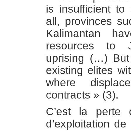
is insufficient to
all, provinces s
Kalimantan hav
resources to 
uprising (…) But
existing elites wi
where displa
contracts » (3).
C’est la perte d
d’exploitation de