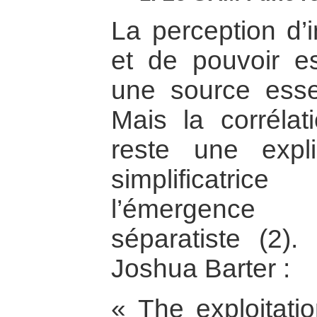
La perception d’i
et de pouvoir e
une source essen
Mais la corrélat
reste une expl
simplificatric
l’émergenc
séparatiste (2).
Joshua Barter :
« The exploitati