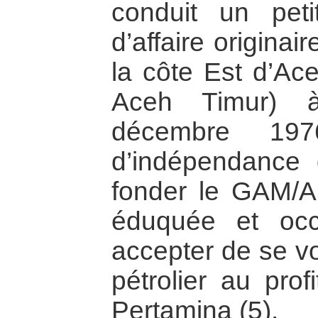
conduit un pet
d’affaire originair
la côte Est d’Ace
Aceh Timur) à
décembre 1976
d’indépendance 
fonder le GAM/AS
éduquée et occ
accepter de se v
pétrolier au prof
Pertamina (5).