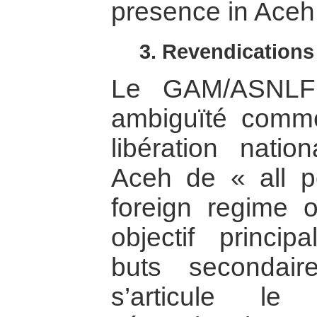
presence in Aceh 
3. Revendications
Le GAM/ASNLF 
ambiguïté com
libération natio
Aceh de « all pol
foreign regime o
objectif princi
buts secondair
s’articule le 