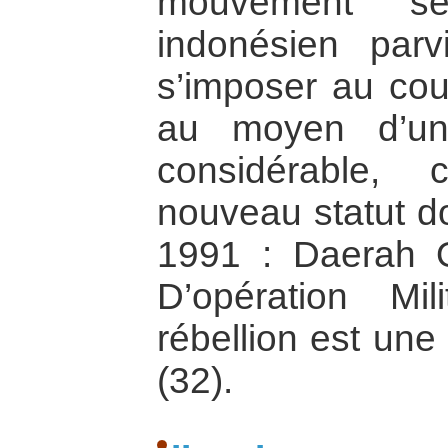
mouvement séce
indonésien par
s’imposer au co
au moyen d’une
considérable, 
nouveau statut d
1991 : Daerah O
D’opération Mi
rébellion est une
(32).