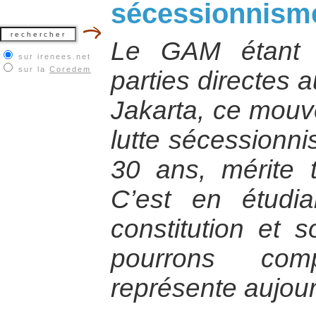
sécessionnism
Le GAM étant 
sur irenees.net
sur la
Coredem
parties directes a
Jakarta, ce mouv
lutte sécessionni
30 ans, mérite t
C’est en étudia
constitution et 
pourrons com
représente aujour