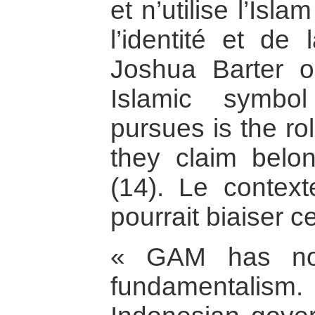
et n’utilise l’Is
l’identité et de 
Joshua Barter o
Islamic symb
pursues is the rol
they claim belon
(14). Le contexte
pourrait biaiser c
« GAM has no 
fundamental