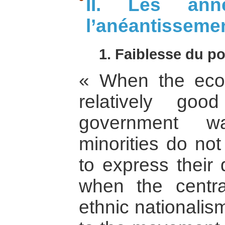
II. Les an
l’anéantisseme
1. Faiblesse du po
« When the eco
relatively go
government wa
minorities do not
to express their 
when the central
ethnic nationalis