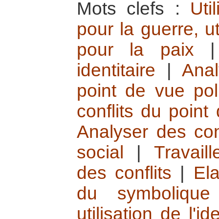
Mots clefs :
Uti
pour la guerre, ut
pour la paix
identitaire
|
Anal
point de vue pol
conflits du poin
Analyser des con
social
|
Travail
des conflits
|
Ela
du symbolique
utilisation de l'id