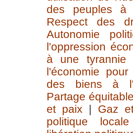
des peuples à l
Respect des dr
Autonomie polit
l'oppression éc
à une tyrannie
l'économie pour 
des biens à l'
Partage équitable
et paix
|
Gaz et
politique locale