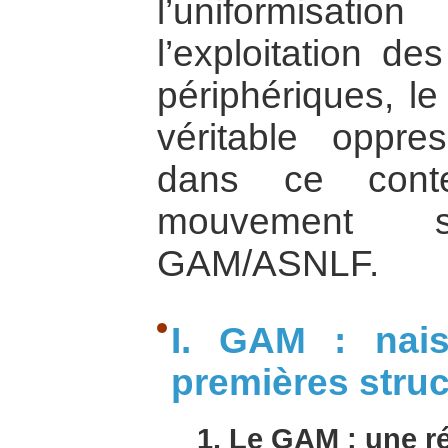
l’uniformisat
l’exploitation de
périphériques, l
véritable oppres
dans ce conte
mouvement sé
GAM/ASNLF.
I. GAM : nais
premières struc
1. Le GAM : une r