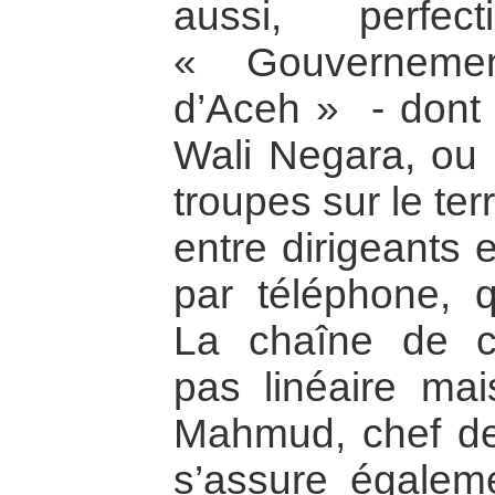
aussi, perfec
« Gouvernemen
d’Aceh » - dont 
Wali Negara, ou c
troupes sur le ter
entre dirigeants 
par téléphone, q
La chaîne de 
pas linéaire mais
Mahmud, chef de 
s’assure égaleme