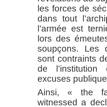
les forces de séc
dans tout l’arch
l’armée est tern
lors des émeutes
soupçons. Les d
sont contraints d
de l’institution
excuses publique
Ainsi, « the f
witnessed a decli