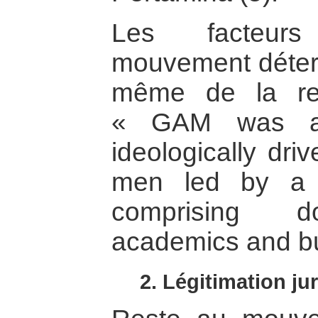
Les facteurs
mouvement déterm
même de la rebe
« GAM was a s
ideologically dri
men led by a w
comprising do
academics and b
2. Légitimation jur