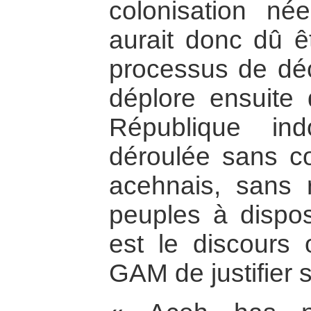
colonisation née
aurait donc dû ê
processus de dé
déplore ensuite q
République in
déroulée sans co
acehnais, sans 
peuples à dispo
est le discours o
GAM de justifier s