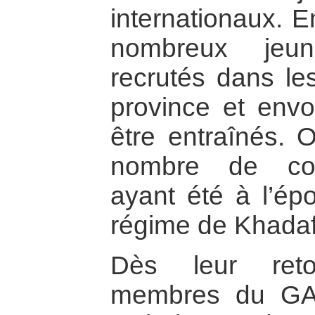
internationaux. E
nombreux jeu
recrutés dans le
province et env
être entraînés. 
nombre de com
ayant été à l’ép
régime de Khadafi
Dès leur reto
membres du GA