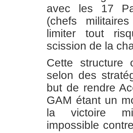
avec les 17 Pa
(chefs militaire
limiter tout r
scission de la cha
Cette structure o
selon des straté
but de rendre Ac
GAM étant un mo
la victoire mi
impossible contre