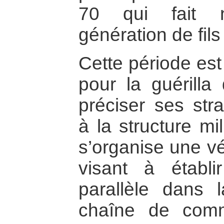
70 qui fait n
génération de fils
Cette période est
pour la guérilla
préciser ses stra
à la structure mi
s’organise une vér
visant à établi
parallèle dans 
chaîne de comm