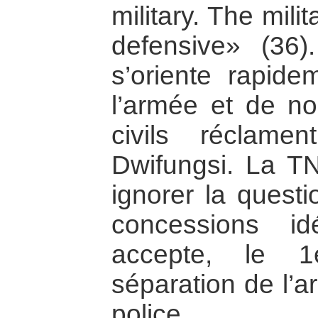
military. The mil
defensive» (36)
s’oriente rapide
l’armée et de 
civils réclamen
Dwifungsi. La T
ignorer la questi
concessions id
accepte, le 1
séparation de l’a
police.