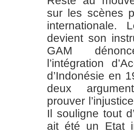
Reste au mouve
sur les scènes po
internationale. L
devient son instr
GAM dénonce 
l’intégration d’
d’Indonésie en 
deux argument
prouver l’injustic
Il souligne tout 
ait été un Etat 