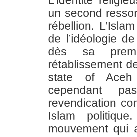
L’identité religi
un second ressort
rébellion. L’Islam
de l’idéologie d
dès sa premiè
rétablissement de
state of Aceh
cependant pas
revendication co
Islam politiq
mouvement qui af