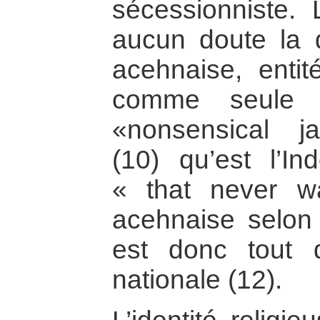
sécessionniste.
aucun doute la 
acehnaise, entit
comme seule c
«nonsensical ja
(10) qu’est l’In
« that never wa
acehnaise selon
est donc tout d
nationale (12).