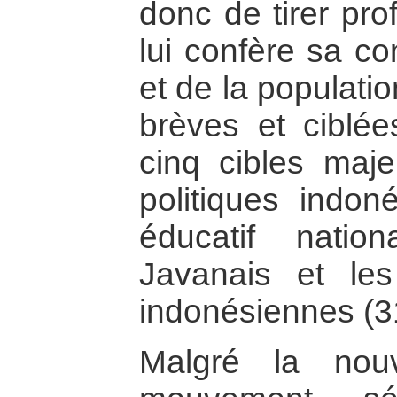
donc de tirer pro
lui confère sa co
et de la populati
brèves et ciblée
cinq cibles maje
politiques indon
éducatif nation
Javanais et les
indonésiennes (3
Malgré la nou