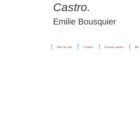
Castro.
Emilie Bousquier
Plan du site
Contact
Devenir auteur
Men