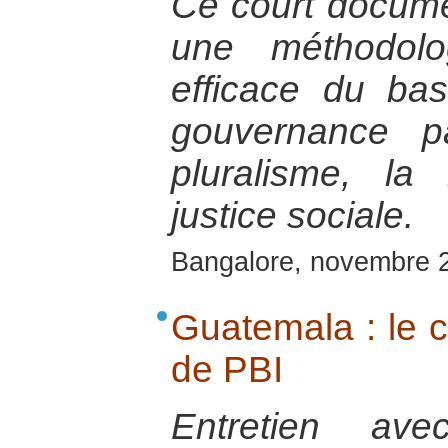
Ce court documen
une méthodolo
efficace du ba
gouvernance pa
pluralisme, la 
justice sociale.
Bangalore, novembre 
Guatemala : le c
de PBI
Entretien ave