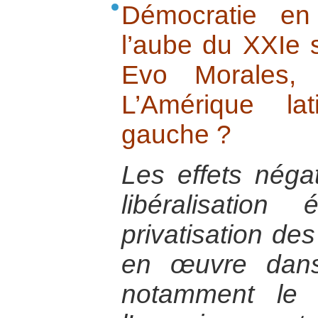
Démocratie en
l’aube du XXIe s
Evo Morales, 
L’Amérique lat
gauche ?
Les effets négat
libéralisatio
privatisation de
en œuvre dans
notamment le f