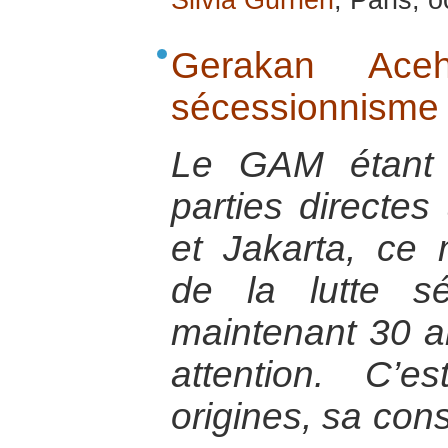
Silvia Gurrieri
, Paris, 
Gerakan Ac
sécessionnisme
Le GAM étant 
parties directes
et Jakarta, ce
de la lutte sé
maintenant 30 an
attention. C’
origines, sa cons