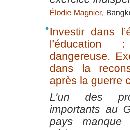
Élodie Magnier
, Bangk
Investir dans l
l’éducation 
dangereuse. E
dans la recons
après la guerre c
L’un des pr
importants au 
pays manque d