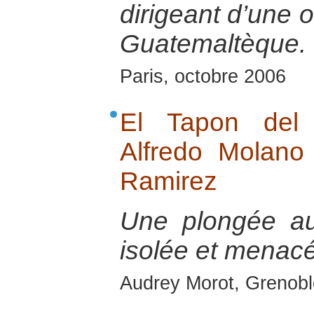
dirigeant d’une 
Guatemaltèque.
Paris, octobre 2006
El Tapon del 
Alfredo Molano
Ramirez
Une plongée au
isolée et menac
Audrey Morot, Grenoble