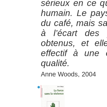
sérieux en ce qu
humain. Le pays
du café, mais sa
à l’écart des 
obtenus, et el
effectif à une
qualité.
Anne Woods, 2004