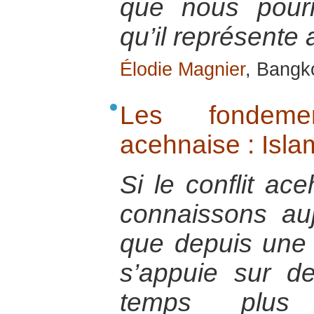
que nous pour
qu’il représente 
Élodie Magnier
, Bangk
Les fondemen
acehnaise : Islam
Si le conflit ac
connaissons au
que depuis une t
s’appuie sur 
temps plus