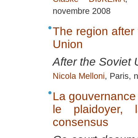
novembre 2008
The region after 
Union
After the Soviet 
Nicola Melloni
, Paris,
La gouvernance p
le plaidoyer,
consensus