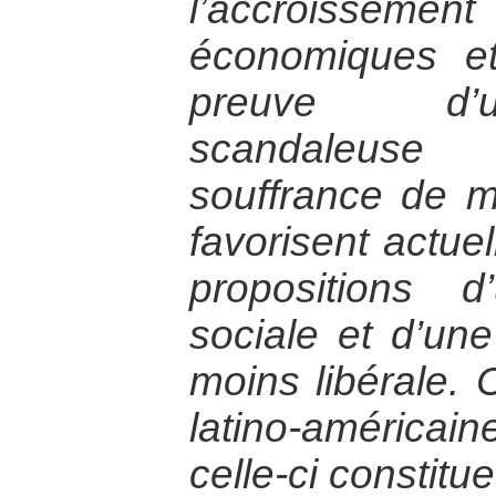
l’accroissement 
économiques et 
preuve d’u
scandaleuse
souffrance de m
favorisent actue
propositions d
sociale et d’un
moins libérale.
latino-américa
celle-ci constit