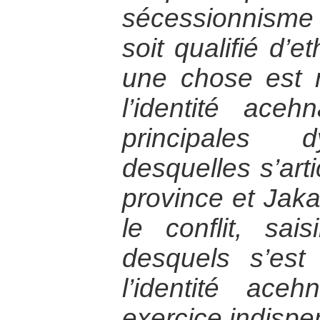
sécessionnism
soit qualifié d’e
une chose est 
l’identité ace
principales 
desquelles s’arti
province et Jak
le conflit, sais
desquels s’est 
l’identité ac
exercice indispe