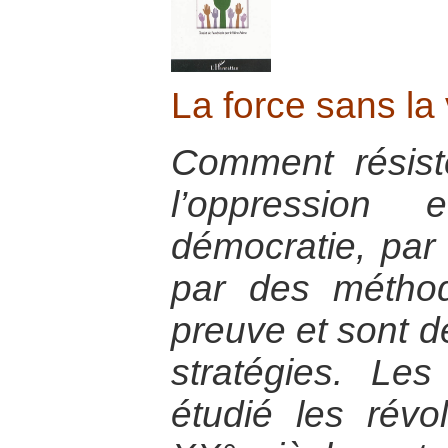
La force sans la
Comment résist
l’oppression
démocratie, par 
par des méthod
preuve et sont d
stratégies. Le
étudié les révo