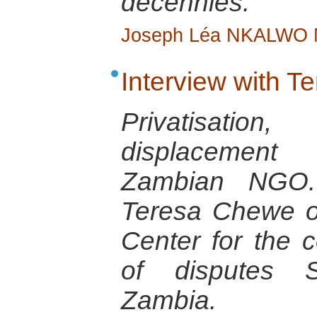
décennies.
Joseph Léa NKALWO
Interview with 
Privatisat
displacement
Zambian NGO. 
Teresa Chewe of
Center for the c
of disputes 
Zambia.