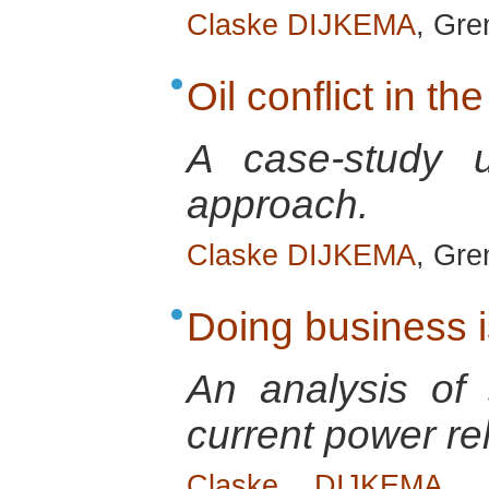
Claske DIJKEMA
, Gre
Oil conflict in th
A case-study u
approach.
Claske DIJKEMA
, Gre
Doing business i
An analysis of 
current power re
Claske DIJKEMA
, 