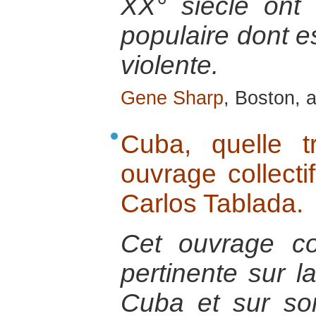
XX° siècle ont
populaire dont es
violente.
Gene Sharp
, Boston, a
Cuba, quelle t
ouvrage collecti
Carlos Tablada.
Cet ouvrage co
pertinente sur la
Cuba et sur son