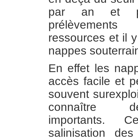
par an et pa
prélèvement
ressources et il 
nappes souterrai
En effet les nap
accès facile et p
souvent surexploi
connaître d
importants. C
salinisation de