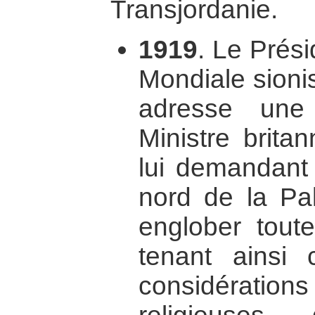
Transjordanie.
1919
. Le Prési
Mondiale sion
adresse une
Ministre brita
lui demandant 
nord de la Pa
englober tout
tenant ainsi
considérati