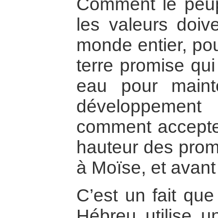
Comment le peup
les valeurs doiv
monde entier, pou
terre promise qui
eau pour maint
développement
comment accepter
hauteur des prom
à Moïse, et avant
C’est un fait que
Hébreu utilise u