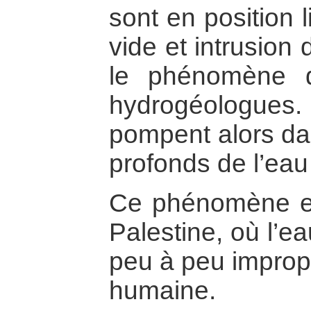
sont en position l
vide et intrusion 
le phénomène 
hydrogéologue
pompent alors dan
profonds de l’eau
Ce phénomène e
Palestine, où l’e
peu à peu improp
humaine.