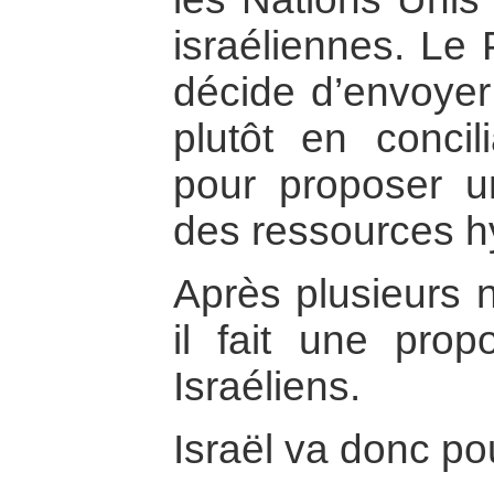
israéliennes. Le
décide d’envoyer
plutôt en concil
pour proposer un
des ressources h
Après plusieurs 
il fait une prop
Israéliens.
Israël va donc po