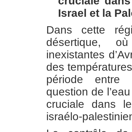
cruciale dans
Israel et la Pa
Dans cette rég
désertique, o
inexistantes d’Av
des températures 
période entre
question de l’ea
cruciale dans l
israélo-palestinie