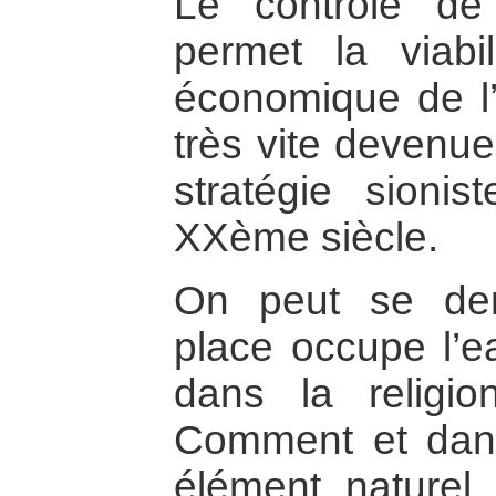
Le contrôle de
permet la viabi
économique de l’
très vite devenue
stratégie sioni
XXème siècle.
On peut se dem
place occupe l’ea
dans la religion
Comment et dans
élément naturel