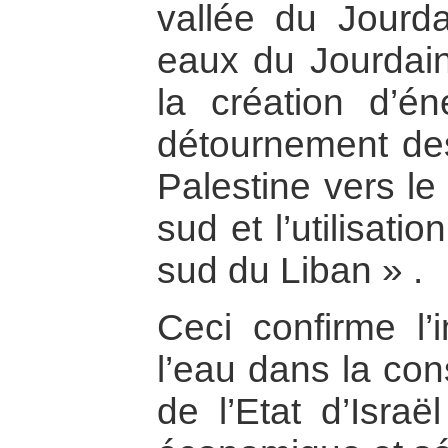
vallée du Jourda
eaux du Jourdai
la création d’én
détournement de
Palestine vers l
sud et l’utilisati
sud du Liban » .
Ceci confirme l’
l’eau dans la cons
de l’Etat d’Israë