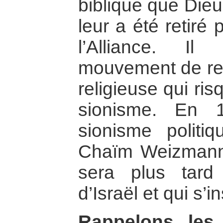
biblique que Dieu
leur a été retiré 
l’Alliance. I
mouvement de re-
religieuse qui ris
sionisme. En 
sionisme politiq
Chaïm Weizmann, 
sera plus tard 
d’Israël et qui s’i
Rappelons les