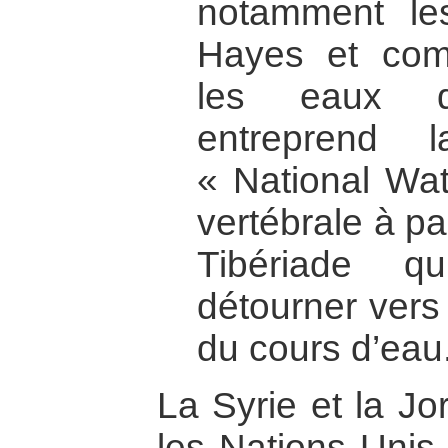
notamment les
Hayes et com
les eaux d
entreprend 
« National Wat
vertébrale à pa
Tibériade q
détourner vers 
du cours d’eau
La Syrie et la Jo
les Nations Unis 