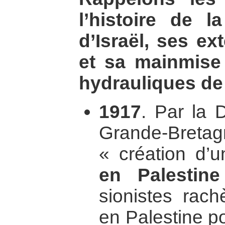
l’histoire de l
d’Israël, ses ext
et sa mainmise
hydrauliques de 
1917
. Par la D
Grande-Bre
« création d’
en Palestine
sionistes rach
en Palestine pou