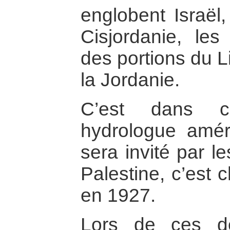
englobent Israël
Cisjordanie, le
des portions du L
la Jordanie.
C’est dans c
hydrologue amér
sera invité par l
Palestine, c’est 
en 1927.
Lors de ces d