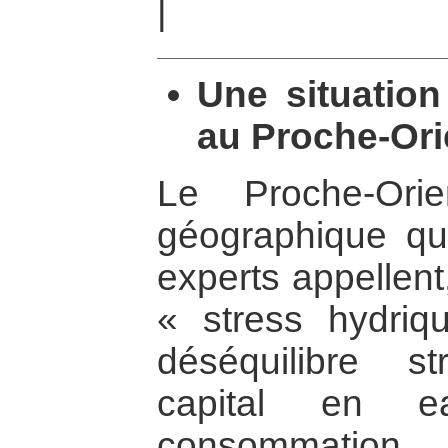
|
Une situation
au Proche-Ori
Le Proche-Ori
géographique qu
experts appellent
« stress hydriqu
déséquilibre s
capital en e
consommation