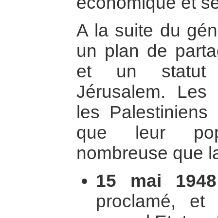
économique et séc
A la suite du gén
un plan de parta
et un statut 
Jérusalem. Les 
les Palestiniens 
que leur pop
nombreuse que la 
15 mai 1948
proclamé, e