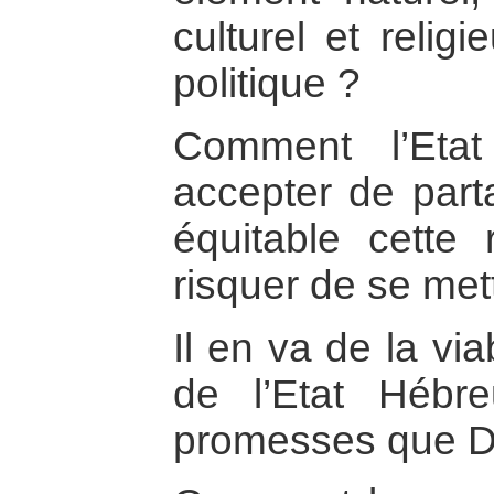
culturel et relig
politique ?
Comment l’Etat 
accepter de part
équitable cette 
risquer de se mett
Il en va de la via
de l’Etat Hébr
promesses que Die