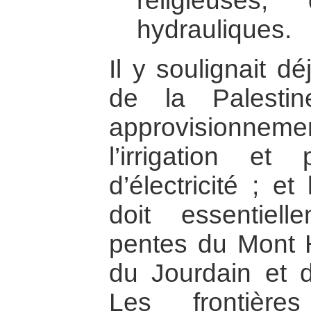
religieuses,
hydrauliques.
Il y soulignait d
de la Palesti
approvisionne
l’irrigation et
d’électricité ; e
doit essentiel
pentes du Mont 
du Jourdain et d
Les frontière