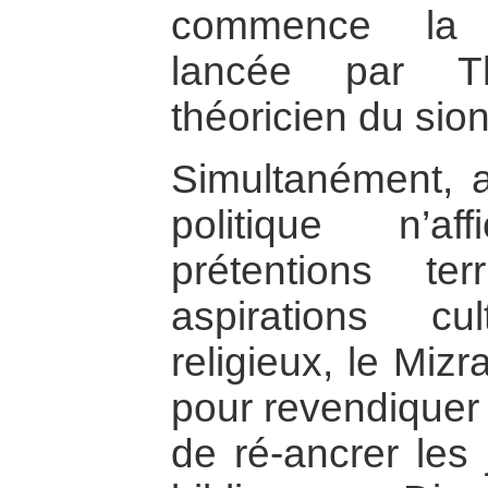
commence la c
lancée par Th
théoricien du sio
Simultanément, a
politique n’a
prétentions ter
aspirations cu
religieux, le Miz
pour revendiquer 
de ré-ancrer les j