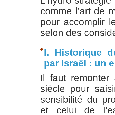
L’hydro-straté
comme l’art de 
pour accomplir le
selon des considé
I. Historique 
par Israël : un 
Il faut remonte
siècle pour saisi
sensibilité du pr
et celui de l