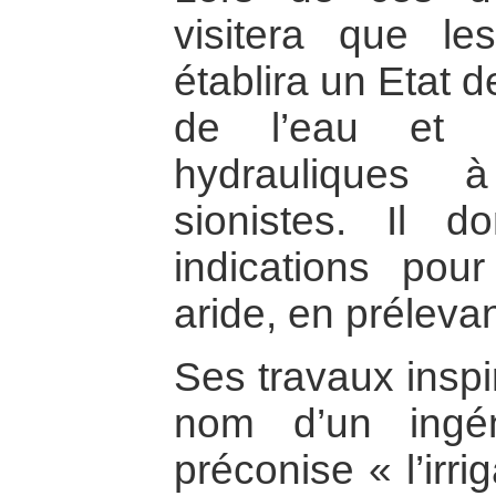
visitera que le
établira un Etat d
de l’eau et d
hydrauliques 
sionistes. Il d
indications pour
aride, en prélevan
Ses travaux inspi
nom d’un ingén
préconise « l’irri