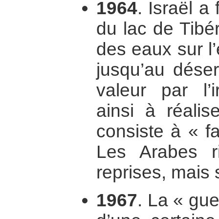
1964
. Israël a 
du lac de Tibér
des eaux sur l’
jusqu’au dése
valeur par l’i
ainsi à réalise
consiste à « fai
Les Arabes ri
reprises, mais
1967
. La « gue