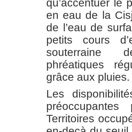
qu’accentuer le p
en eau de la Cisj
de l’eau de surf
petits cours d
souterraine 
phréatiques rég
grâce aux pluies.
Les disponibili
préoccupantes 
Territoires occupé
en-deçà du seuil