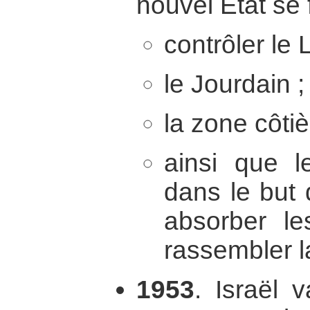
nouvel Etat se f
contrôler le 
le Jourdain ;
la zone côtièr
ainsi que 
dans le but d
absorber le
rassembler l
1953
. Israël 