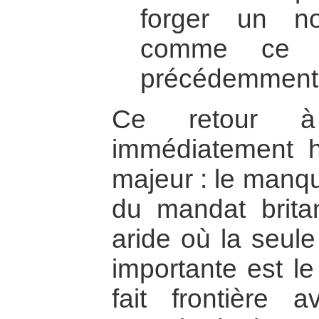
forger un no
comme ce f
précédemment d
Ce retour à
immédiatement h
majeur : le manqu
du mandat brita
aride où la seul
importante est le
fait frontière 