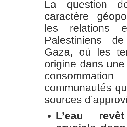
La question d
caractère géopo
les relations 
Palestiniens d
Gaza, où les te
origine dans une 
consommation
communautés qui
sources d’approv
L’eau revê