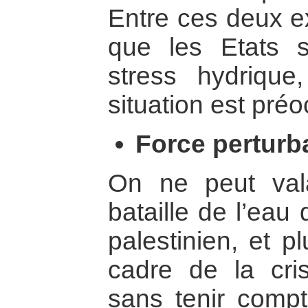
Entre ces deux e
que les Etats s
stress hydrique,
situation est pré
Force perturba
On ne peut val
bataille de l’eau 
palestinien, et p
cadre de la cri
sans tenir compte