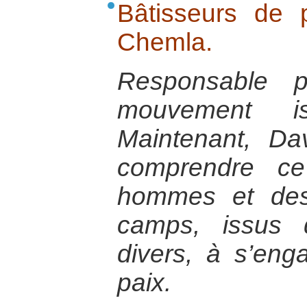
Bâtisseurs de 
Chemla.
Responsable 
mouvement i
Maintenant, D
comprendre c
hommes et de
camps, issus d
divers, à s’eng
paix.