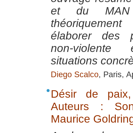
et du MAN 
théoriquement
élaborer des p
non-violente
situations concrè
Diego Scalco
, Paris, A
Désir de paix,
Auteurs : Son
Maurice Goldring