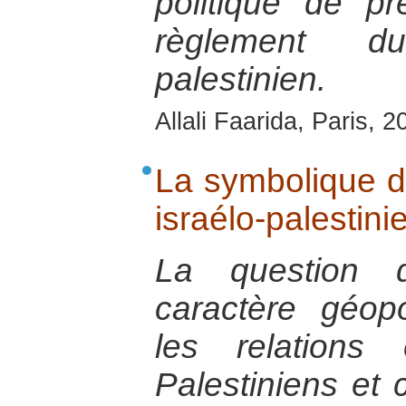
politique de p
règlement du
palestinien.
Allali Faarida, Paris, 2
La symbolique de
israélo-palestini
La question 
caractère géopo
les relations 
Palestiniens et 