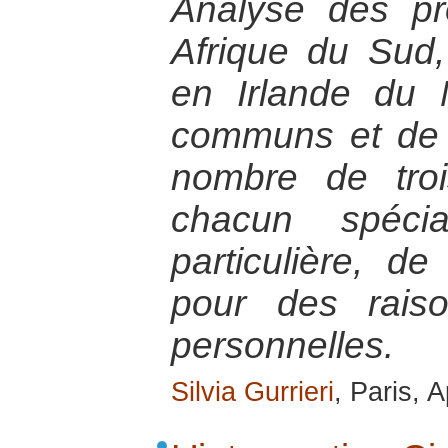
Analyse des p
Afrique du Sud,
en Irlande du N
communs et de l
nombre de troi
chacun spécia
particulière, de
pour des rais
personnelles.
Silvia Gurrieri
, Paris, A