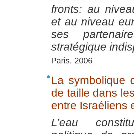
fronts: au nive
et au niveau eu
ses partenair
stratégique indi
Paris, 2006
La symbolique d
de taille dans le
entre Israéliens 
L’eau consti