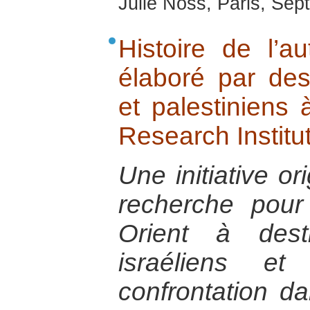
Julie Noss, Paris, Se
Histoire de l’au
élaboré par des 
et palestiniens à
Research Institut
Une initiative or
recherche pou
Orient à dest
israéliens et
confrontation 