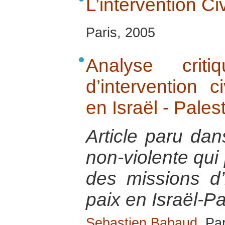
L’intervention Ci
Paris, 2005
Analyse crit
d’intervention c
en Israël - Pales
Article paru dan
non-violente qui
des missions d’i
paix en Israël-Pa
Sebastien Babaud
, Pa