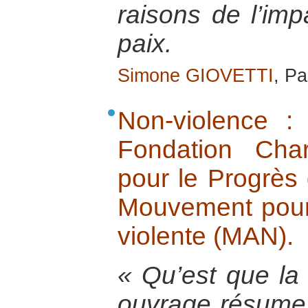
raisons de l’imp
paix.
Simone GIOVETTI
, P
Non-violence : 
Fondation Cha
pour le Progrès
Mouvement pour 
violente (MAN).
« Qu’est que la
ouvrage résume 