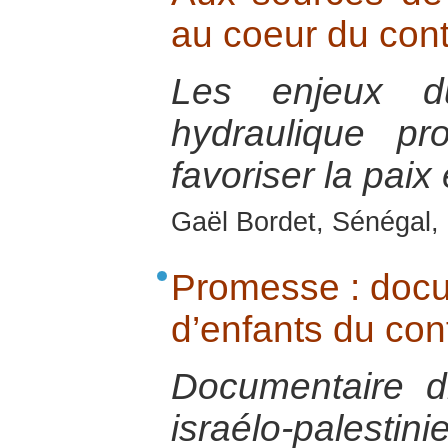
au coeur du cont
Les enjeux d
hydraulique pr
favoriser la paix
Gaël Bordet, Sénégal, 
Promesse : docum
d’enfants du conf
Documentaire d
israélo-palestini