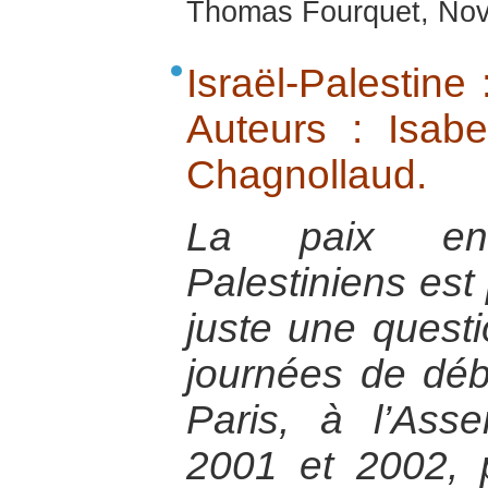
Thomas Fourquet, No
Israël-Palestine 
Auteurs : Isabe
Chagnollaud.
La paix ent
Palestiniens est
juste une questi
journées de déb
Paris, à l’Ass
2001 et 2002, 