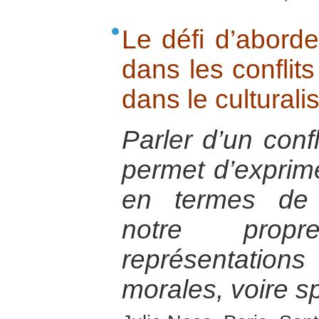
Le défi d’aborder
dans les conflit
dans le cultural
Parler d’un confl
permet d’exprime
en termes de 
notre prop
représentatio
morales, voire spi