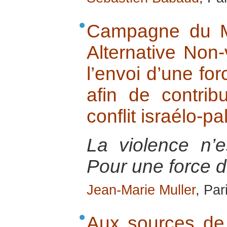
Campagne du M
Alternative Non-
l’envoi d’une for
afin de contri
conflit israélo-pa
La violence n’e
Pour une force d’
Jean-Marie Muller
, Par
Aux sources de 