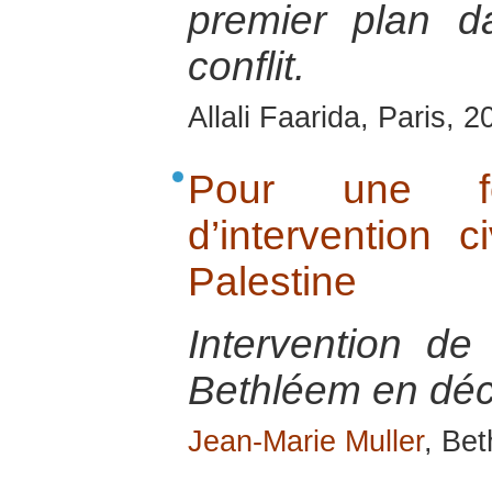
premier plan d
conflit.
Allali Faarida, Paris, 2
Pour une for
d’intervention c
Palestine
Intervention de
Bethléem en dé
Jean-Marie Muller
, Be