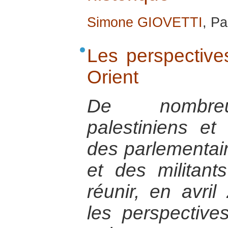
Simone GIOVETTI
, P
Les perspective
Orient
De nombreu
palestiniens et 
des parlementair
et des militant
réunir, en avril
les perspectiv