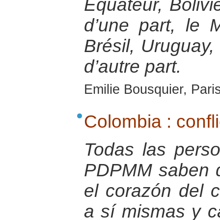
Equateur, Bolivi
d’une part, le 
Brésil, Uruguay, 
d’autre part.
Emilie Bousquier, Pari
Colombia : confli
Todas las pers
PDPMM saben q
el corazón del 
a sí mismas y c