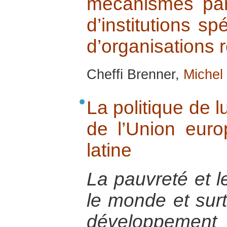
mécanismes parti
d’institutions sp
d’organisations 
Cheffi Brenner,
Michel
La politique de l
de l’Union eur
latine
La pauvreté et le
le monde et sur
développement 