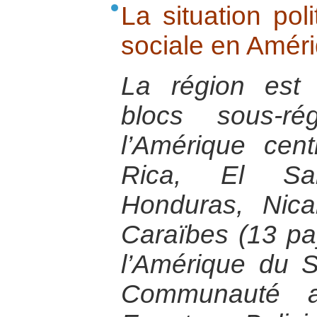
La situation pol
sociale en Améri
La région est
blocs sous-ré
l’Amérique cent
Rica, El Sal
Honduras, Nic
Caraïbes (13 pa
l’Amérique du 
Communauté a