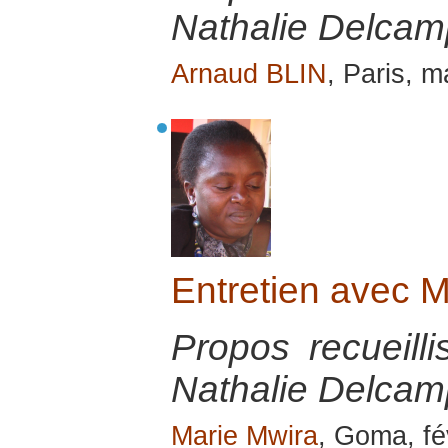
Nathalie Delcamp
Arnaud BLIN
, Paris, 
Entretien avec
Propos recueill
Nathalie Delcamp
Marie Mwira
, Goma, fé