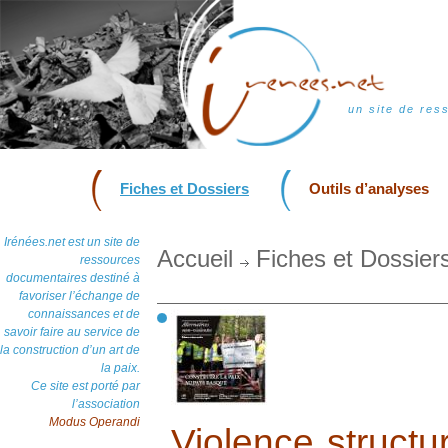
un site de res
Fiches et Dossiers
Outils d’analyses
Irénées.net est un site de
Accueil
Fiches et Dossier
ressources
documentaires destiné à
favoriser l’échange de
connaissances et de
savoir faire au service de
la construction d’un art de
la paix.
Ce site est porté par
l’association
Modus Operandi
Violence structu