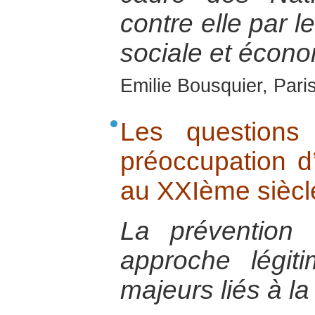
contre elle par l
sociale et écono
Emilie Bousquier, Pari
Les questions
préoccupation d
au XXIème siècl
La prévention
approche légit
majeurs liés à la