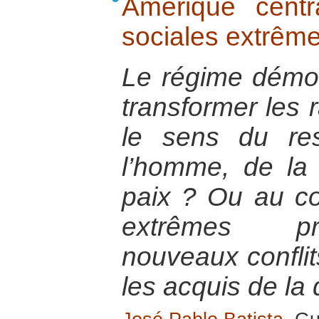
Amérique centr
sociales extrême
Le régime démocr
transformer les 
le sens du re
l’homme, de la 
paix ? Ou au con
extrêmes pro
nouveaux conflit
les acquis de la