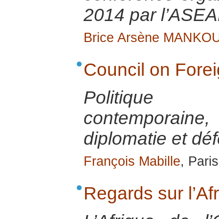
2014 par l’ASEA
Brice Arsène MANKO
Council on Fore
Politique 
contemporai
diplomatie et dé
François Mabille
, Pari
Regards sur l’Af