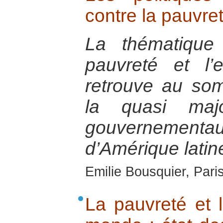
contre la pauvre
La thématique
pauvreté et l’
retrouve au som
la quasi maj
gouverneme
d’Amérique latin
Emilie Bousquier, Pari
La pauvreté et l