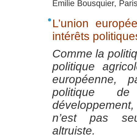
Emilie Bousquier, Pari
L’union europé
intérêts politiq
Comme la politi
politique agric
européenne, p
politique d
développement, 
n’est pas se
altruiste.