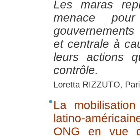
Les maras repr
menace pour 
gouvernements
et centrale à ca
leurs actions 
contrôle.
Loretta RIZZUTO, Pari
La mobilisation
latino-américa
ONG en vue d’