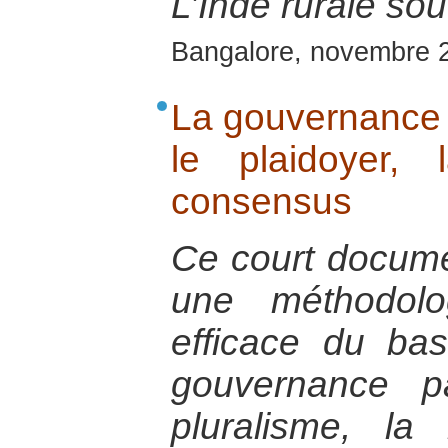
L’Inde rurale sou
Bangalore, novembre 
La gouvernance p
le plaidoyer,
consensus
Ce court documen
une méthodolo
efficace du ba
gouvernance pa
pluralisme, la 