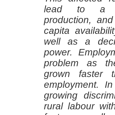
lead to a fal
production, an
capita availabil
well as a dec
power. Employm
problem as th
grown faster 
employment. In 
growing discri
rural labour wi