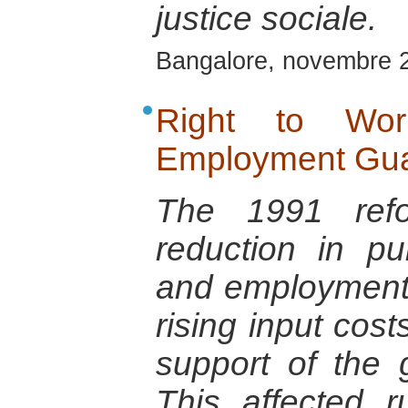
justice sociale.
Bangalore, novembre 
Right to Wo
Employment Gua
The 1991 refo
reduction in p
and employment g
rising input cost
support of the 
This affected r