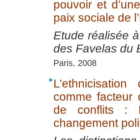
pouvoir et d’une
paix sociale de l’
Etude réalisée 
des Favelas du B
Paris, 2008
L’ethnicisation
comme facteur d
de conflits :
changement polit