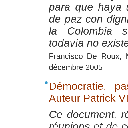
para que haya
de paz con dign
la Colombia s
todavía no exist
Francisco De Roux, 
décembre 2005
Démocratie, pas
Auteur Patrick 
Ce document, ré
réunions et de c