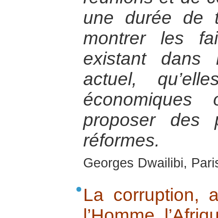
une durée de t
montrer les fa
existant dans
actuel, qu’elle
économiques 
proposer des 
réformes.
Georges Dwailibi, Paris
La corruption, a
l’Homme, l’Afriq