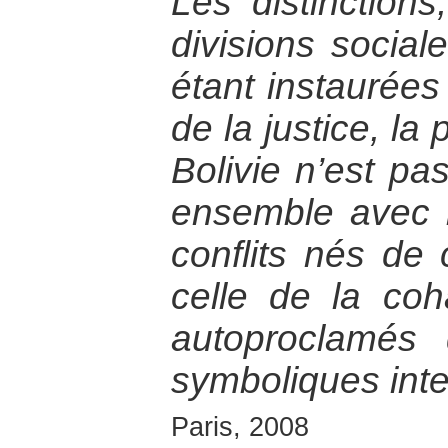
Les distinctions
divisions social
étant instaurées
de la justice, la
Bolivie n’est pas
ensemble avec l
conflits nés de 
celle de la coh
autoproclamés 
symboliques int
Paris, 2008