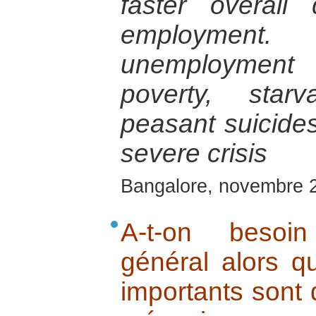
faster overall
employment.
unemployment
poverty, star
peasant suicides,
severe crisis
Bangalore, novembre 
A-t-on besoi
général alors qu
importants sont 