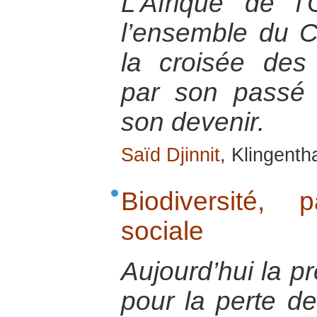
L’Afrique de l’
l’ensemble du C
la croisée des 
par son passé e
son devenir.
Saïd Djinnit
, Klingenth
Biodiversité, 
sociale
Aujourd’hui la p
pour la perte de