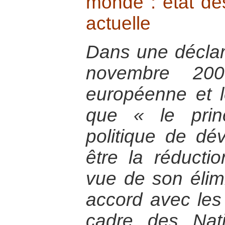
monde : état des
actuelle
Dans une déclar
novembre 200
européenne et l
que « le princ
politique de dé
être la réducti
vue de son élim
accord avec les
cadre des Nati