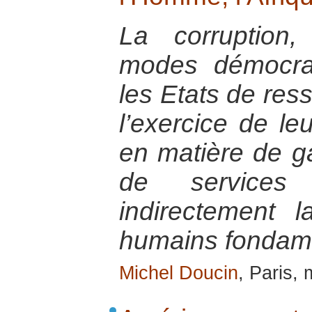
La corruption
modes démocrat
les Etats de res
l’exercice de le
en matière de ga
de services
indirectement l
humains fondam
Michel Doucin
, Paris,