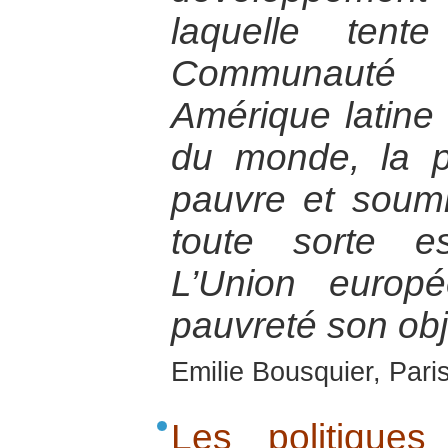
laquelle tent
Communauté i
Amérique latine
du monde, la p
pauvre et soumi
toute sorte e
L’Union europ
pauvreté son objec
Emilie Bousquier, Pari
Les politiques