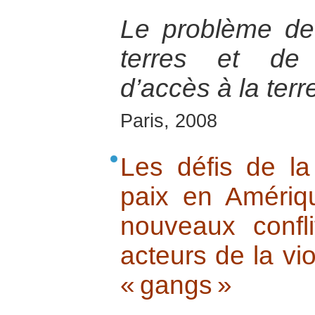
Le problème de 
terres et de 
d’accès à la terr
Paris, 2008
Les défis de la
paix en Amériq
nouveaux confl
acteurs de la vi
« gangs »