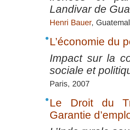
Landivar de Gu
Henri Bauer
, Guatemal
L’économie du p
Impact sur la co
sociale et politiq
Paris, 2007
Le Droit du T
Garantie d’emplo