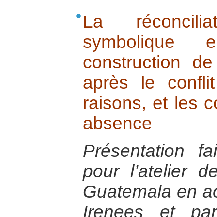
La réconcili
symbolique e
construction d
après le confli
raisons, et les
absence
Présentation f
pour l’atelier 
Guatemala en ao
Irenees et par