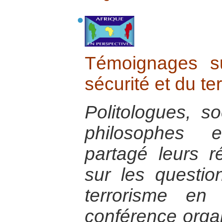
Témoignages s
sécurité et du te
Politologues, so
philosophes 
partagé leurs r
sur les questio
terrorisme en 
conférence orga