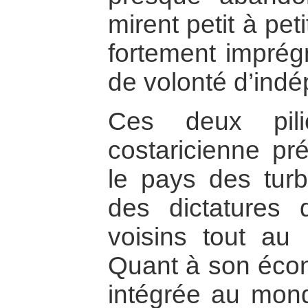
mirent petit à pet
fortement imprég
de volonté d’ind
Ces deux pili
costaricienne pré
le pays des turb
des dictatures q
voisins tout au
Quant à son écon
intégrée au mond