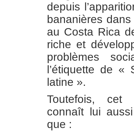
depuis l’appariti
bananières dans l
au Costa Rica de
riche et dévelop
problèmes soci
l’étiquette de «
latine ».
Toutefois, cet
connaît lui aussi
que :