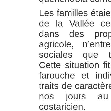
Les familles étai
de la Vallée cen
dans des propri
agricole, n’entr
sociales que t
Cette situation 
farouche et indi
traits de caractè
nos jours au
costaricien.