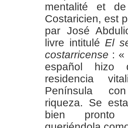
mentalité et de
Costaricien, est 
par José Abdul
livre intitulé
El s
costarricense
: « 
español hizo 
residencia vit
Península con
riqueza. Se esta
bien pronto 
queriéndola como