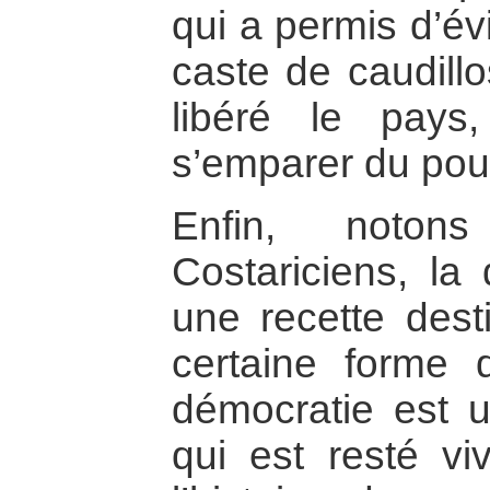
qui a permis d’év
caste de caudillo
libéré le pays
s’emparer du pouv
Enfin, noto
Costariciens, la
une recette dest
certaine forme 
démocratie est u
qui est resté vi