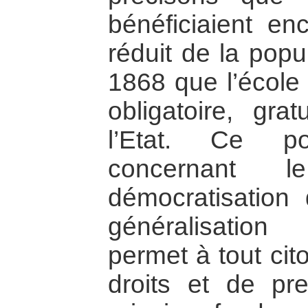
bénéficiaient en
réduit de la popu
1868 que l’école
obligatoire, gra
l’Etat. Ce po
concernant 
démocratisation
généralisation
permet à tout cit
droits et de pr