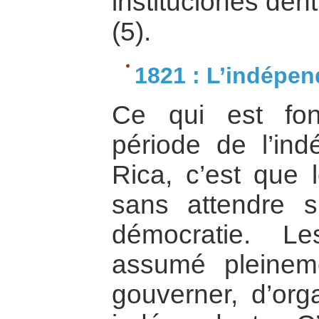
instituciones den
(5).
1821 : L’indépe
Ce qui est fon
période de l’in
Rica, c’est que 
sans attendre 
démocratie. Le
assumé pleinem
gouverner, d’orga