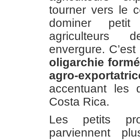
tourner vers le 
dominer petit
agriculteurs
envergure. C’est 
oligarchie form
agro-export
accentuant les d
Costa Rica.
Les petits pro
parviennent pl