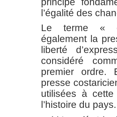
principe fondame
l’égalité des cha
Le terme « éd
également la pres
liberté d’expre
considéré com
premier ordre.
presse costaricie
utilisées à cette
l’histoire du pays.