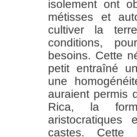
isolement ont ob
métisses et aut
cultiver la te
conditions, po
besoins. Cette né
petit entraîné un
une homogénéité
auraient permis 
Rica, la form
aristocratiques
castes. Cette 