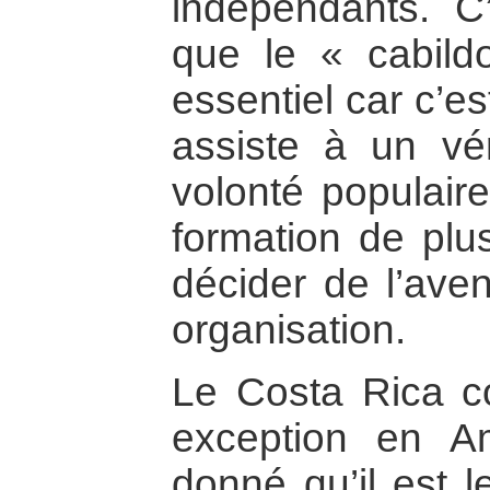
indépendants. C
que le « cabild
essentiel car c’es
assiste à un vér
volonté populair
formation de plus
décider de l’ave
organisation.
Le Costa Rica c
exception en Am
donné qu’il est 