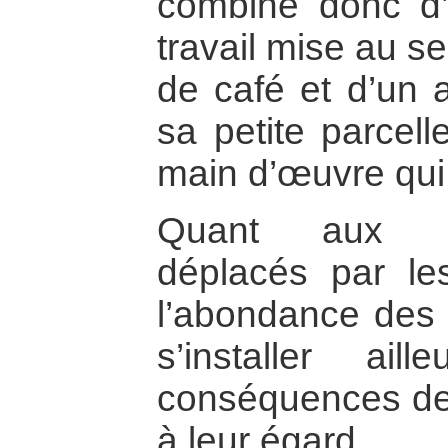
combine donc d’
travail mise au s
de café et d’un a
sa petite parcell
main d’œuvre qui 
Quant aux pet
déplacés par les
l’abondance des 
s’installer ail
conséquences de l
à leur égard.