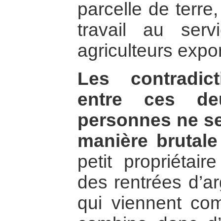
parcelle de terre
travail au ser
agriculteurs expo
Les contradic
entre ces de
personnes ne se
manière brutale
petit propriétair
des rentrées d’a
qui viennent comp