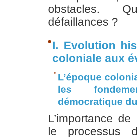
obstacles. Q
défaillances ?
I. Evolution hi
coloniale aux 
L’époque colonia
les fondem
démocratique du
L’importance de 
le processus 