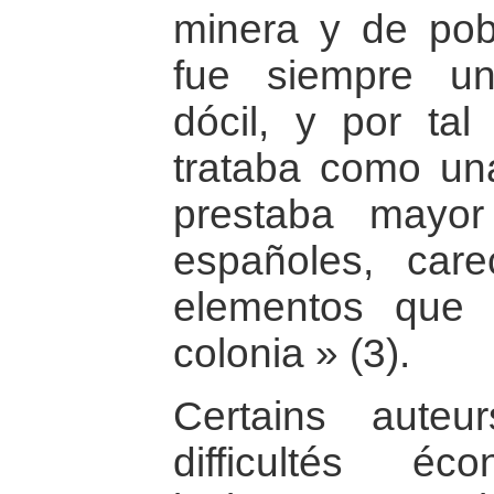
minera y de pob
fue siempre u
dócil, y por tal
trataba como una
prestaba mayor
españoles, care
elementos que
colonia » (3).
Certains aute
difficultés é