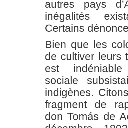
autres pays d’A
inégalités exis
Certains dénonce
Bien que les colo
de cultiver leurs 
est indéniable
sociale subsist
indigènes. Cito
fragment de ra
don Tomás de Ac