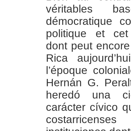
véritables b
démocratique cos
politique et ce
dont peut encore 
Rica aujourd’h
l’époque colonia
Hernán G. Peral
heredó una ci
carácter cívico q
costarricense