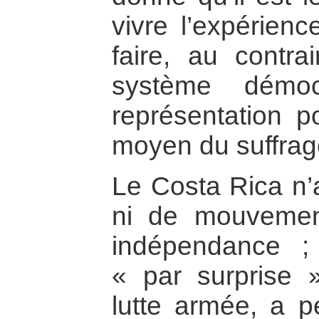
vivre l’expérienc
faire, au contrai
système démoc
représentation p
moyen du suffrage
Le Costa Rica n’
ni de mouvemen
indépendance ; 
« par surprise 
lutte armée, a pe