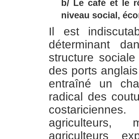
b/ Le café et le 
niveau social, éc
Il est indiscut
déterminant dan
structure sociale
des ports anglais
entraîné un ch
radical des cout
costaricien
agriculteurs,
agriculteurs ex