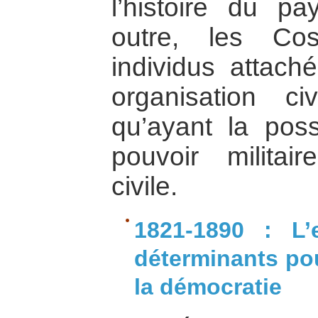
l’histoire du p
outre, les Cos
individus attac
organisation ci
qu’ayant la possi
pouvoir militair
civile.
1821-1890 : L’
déterminants po
la démocratie