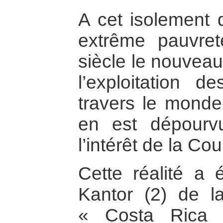
A cet isolement 
extrême pauvre
siècle le nouvea
l’exploitation 
travers le monde
en est dépourv
l’intérêt de la C
Cette réalité a 
Kantor (2) de l
« Costa Rica 