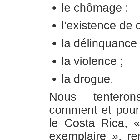
le chômage ;
l’existence de 
la délinquance 
la violence ;
la drogue.
Nous tentero
comment et pou
le Costa Rica, 
exemplaire », re