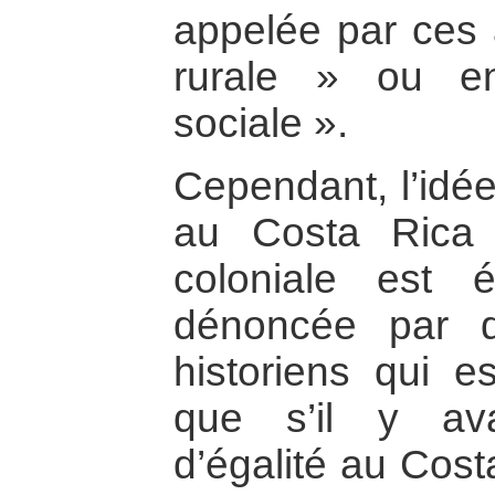
appelée par ces 
rurale » ou e
sociale ».
Cependant, l’idée
au Costa Rica 
coloniale est 
dénoncée par d’
historiens qui e
que s’il y av
d’égalité au Cost