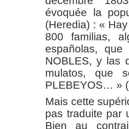
décembre 1803
évoquée la popul
(Heredia) : « Ha
800 familias, a
españolas, que
NOBLES, y las 
mulatos, que s
PLEBEYOS… » (
Mais cette supéri
pas traduite par 
Bien au contra