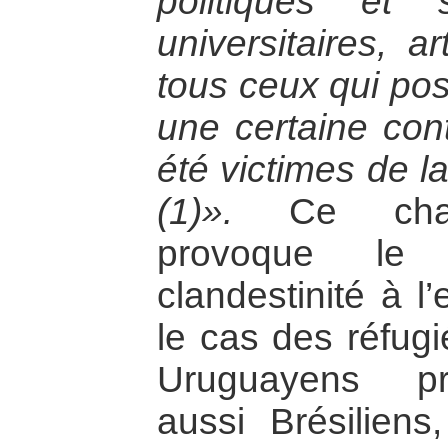
politiques et s
universitaires, ar
tous ceux qui pos
une certaine cont
été victimes de l
(1)».
Ce chang
provoque le
clandestinité à l
le cas des réfugi
Uruguayens pr
aussi Brésiliens