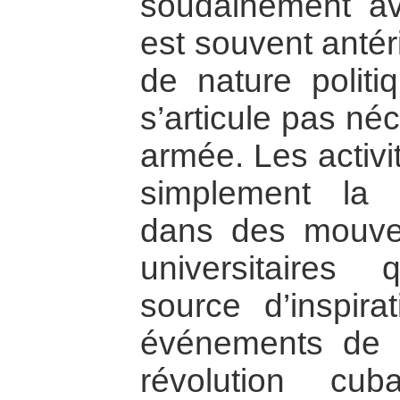
soudainement ave
est souvent antér
de nature polit
s’articule pas né
armée. Les activi
simplement la f
dans des mouve
universitaires 
source d’inspira
événements de
révolution cub