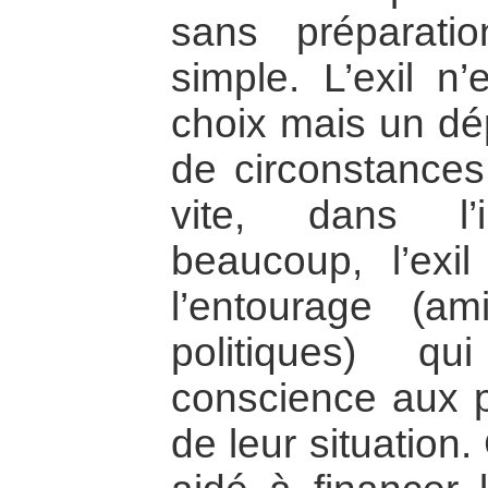
sans préparati
simple. L’exil n
choix mais un dépa
de circonstances
vite, dans l’i
beaucoup, l’exi
l’entourage (am
politiques) q
conscience aux 
de leur situation.