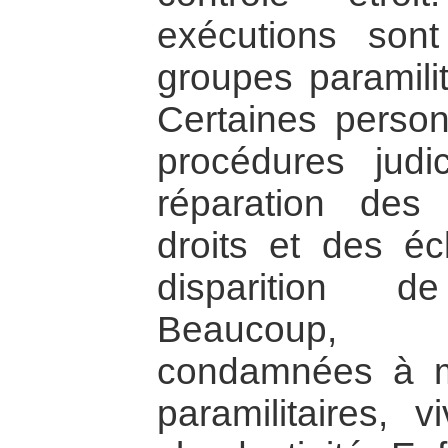
exécutions son
groupes paramilit
Certaines perso
procédures judic
réparation des 
droits et des éc
disparition d
Beaucoup, 
condamnées à m
paramilitaires, 