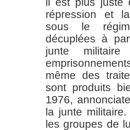
il est plus juste
répression et l
sous le régim
décuplées à part
junte militai
emprisonnements a
même des trait
sont produits b
1976, annonciate
la junte militair
les groupes de l