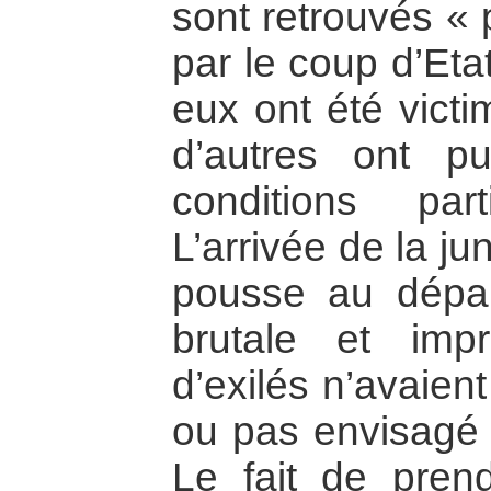
sont retrouvés « 
par le coup d’Eta
eux ont été vict
d’autres ont p
conditions part
L’arrivée de la ju
pousse au dépa
brutale et im
d’exilés n’avaien
ou pas envisagé j
Le fait de prend