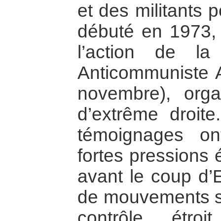
et des militants 
débuté en 1973,
l’action de la
Anticommuniste A
novembre), organ
d’extrême droite
témoignages o
fortes pressions 
avant le coup d’
de mouvements sy
contrôle étro