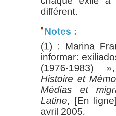
chaque exilé a 
différent.
Notes :
(1) : Marina Fra
informar: exiliad
(1976-1983) 
Histoire et Mémo
Médias et migr
Latine
, [En ligne
avril 2005.