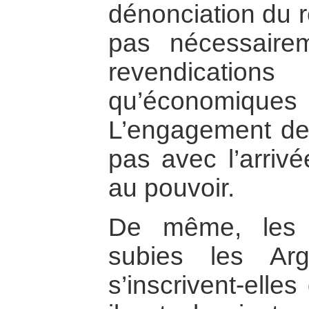
dénonciation du r
pas nécessairem
revendication
qu’économiqu
L’engagement des
pas avec l’arrivé
au pouvoir.
De même, les p
subies les Ar
s’inscrivent-elle