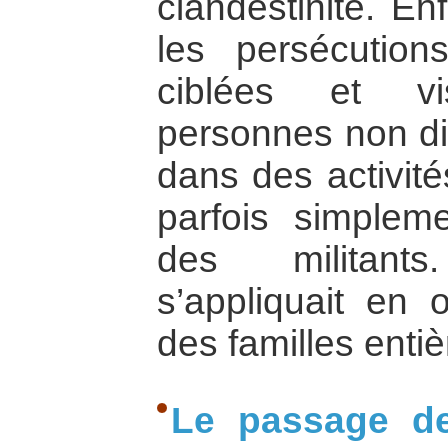
clandestinité. Enf
les persécution
ciblées et vi
personnes non di
dans des activité
parfois simplem
des militant
s’appliquait en 
des familles entiè
Le passage de