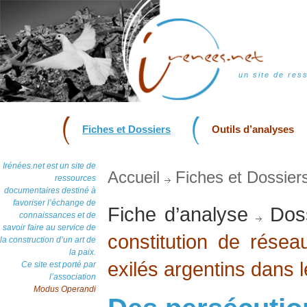
un site de res
Fiches et Dossiers
Outils d’analyses
Irénées.net est un site de
Accueil
Fiches et Dossier
ressources
documentaires destiné à
favoriser l’échange de
Fiche d’analyse
Doss
connaissances et de
savoir faire au service de
constitution de résea
la construction d’un art de
la paix.
exilés argentins dans
Ce site est porté par
l’association
Modus Operandi