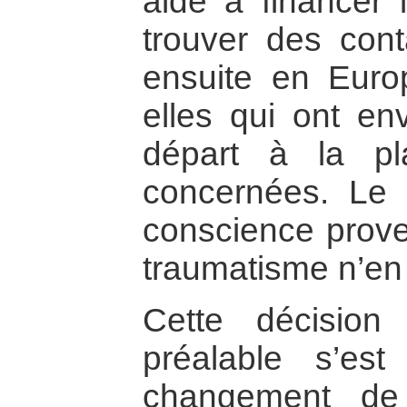
aidé à financer l
trouver des cont
ensuite en Euro
elles qui ont en
départ à la p
concernées. Le 
conscience proven
traumatisme n’en 
Cette décisio
préalable s’es
changement de