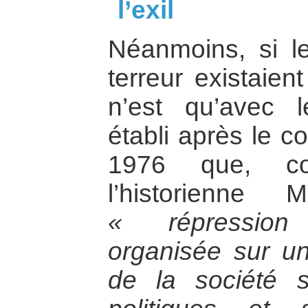
l’exil
Néanmoins, si le
terreur existaien
n’est qu’avec l
établi après le c
1976 que, c
l’historienne
« répression
organisée sur u
de la société s’