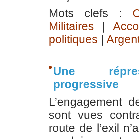
Mots clefs :
C
Militaires
|
Acco
politiques
|
Argen
Une répres
progressive
L’engagement d
sont vues contr
route de l’exil n