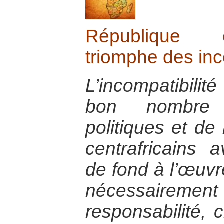
République c
triomphe des in
L’incompatibili
bon nombre 
politiques et d
centrafricains
de fond à l’œuvr
nécessairement
responsabilité, 