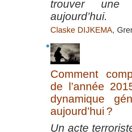
trouver une
aujourd’hui.
Claske DIJKEMA
, Gre
Comment compr
de l’année 20
dynamique gén
aujourd’hui ?
Un acte terrorist