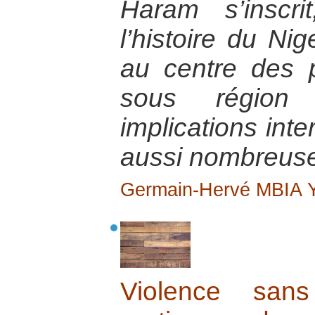
Haram s’inscr
l’histoire du Nig
au centre des 
sous région
implications inte
aussi nombreuse
Germain-Hervé MBIA
Violence sans