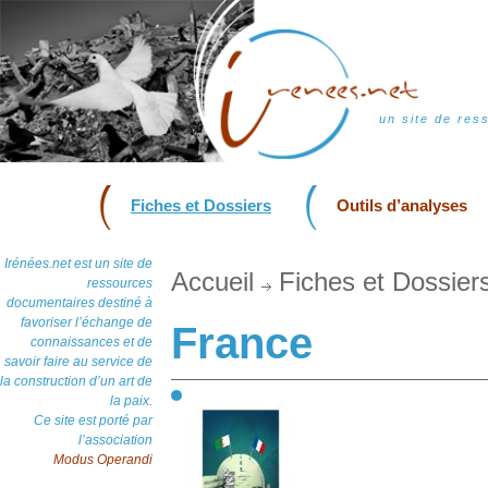
un site de res
Fiches et Dossiers
Outils d’analyses
Irénées.net est un site de
Accueil
Fiches et Dossier
ressources
documentaires destiné à
favoriser l’échange de
France
connaissances et de
savoir faire au service de
la construction d’un art de
la paix.
Ce site est porté par
l’association
Modus Operandi