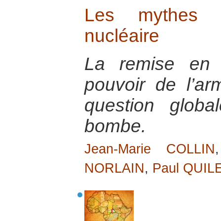
Les mythes s
nucléaire
La remise en 
pouvoir de l’ar
question global
bombe.
Jean-Marie COLLIN
NORLAIN
,
Paul QUIL