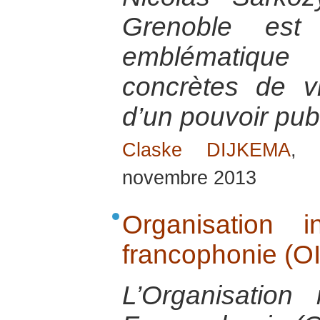
Grenoble es
emblématique
concrètes de v
d’un pouvoir pu
Claske DIJKEMA
, 
novembre 2013
Organisation i
francophonie (O
L’Organisation 