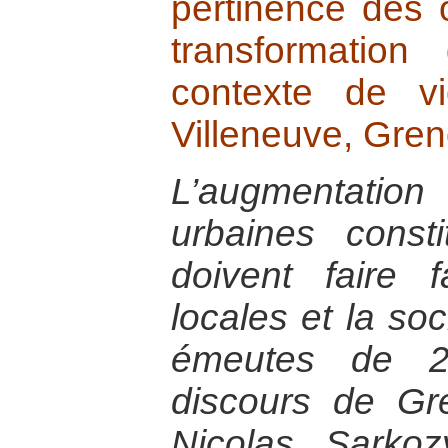
pertinence des o
transformation
contexte de v
Villeneuve, Gren
L’augmentati
urbaines const
doivent faire f
locales et la soc
émeutes de 2
discours de Gr
Nicolas Sarkoz