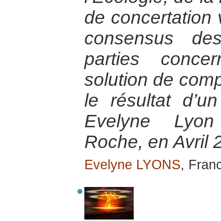
de concertation 
consensus des
parties conce
solution de comp
le résultat d’u
Evelyne Lyon 
Roche, en Avril 
Evelyne LYONS
, Fran