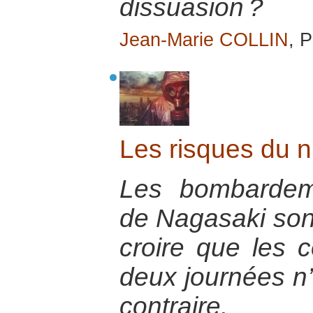
dissuasion ?
Jean-Marie COLLIN
, P
Les risques du nu
Les bombardem
de Nagasaki sont
croire que les
deux journées n’
contraire.