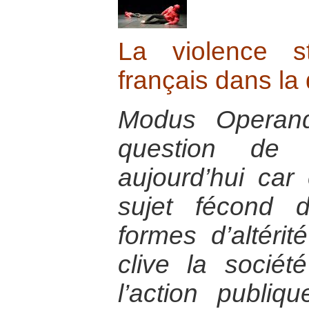
La violence st
français dans la
Modus Operand
question de 
aujourd’hui car 
sujet fécond 
formes d’altérit
clive la socié
l’action publiq