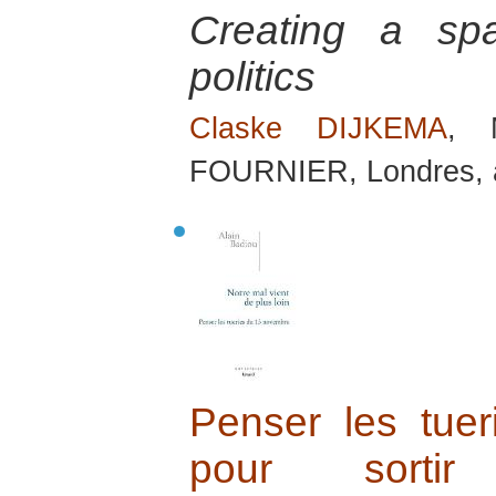
Creating a spa
politics
Claske DIJKEMA
, 
FOURNIER, Londres, 
Penser les tue
pour sortir