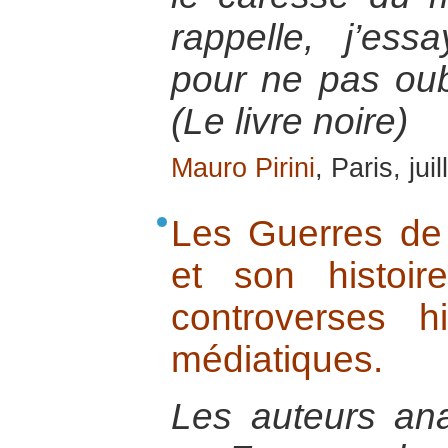
rappelle, j’es
pour ne pas ou
(Le livre noire)
Mauro Pirini
, Paris, jui
Les Guerres de
et son histoire
controverses hi
médiatiques.
Les auteurs ana