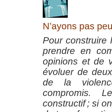
N’ayons pas peur
Pour construire l
prendre en com
opinions et de v
évoluer de deux
de la violen
compromis. Le
constructif ; si 