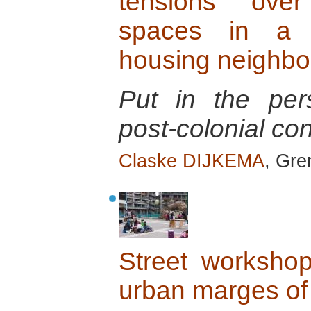
tensions over
spaces in a m
housing neighbo
Put in the per
post-colonial con
Claske DIJKEMA
, Gre
Street workshop
urban marges of