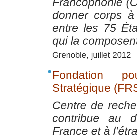
Francophonie (O
donner corps à 
entre les 75 Ét
qui la composent
Grenoble, juillet 2012
Fondation p
Stratégique (FR
Centre de reche
contribue au d
France et à l’étr