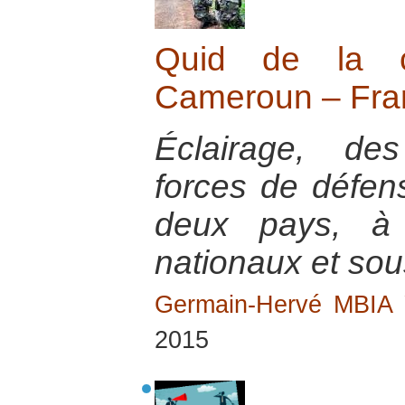
Quid de la co
Cameroun – Fra
Éclairage, des
forces de défen
deux pays, à 
nationaux et sou
Germain-Hervé MBI
2015