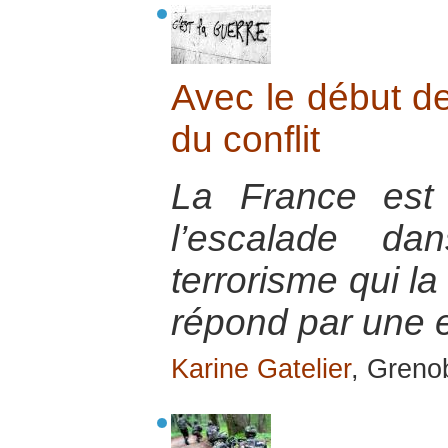
Avec le début de
du conflit
La France est
l’escalade da
terrorisme qui la
répond par une e
Karine Gatelier
, Greno