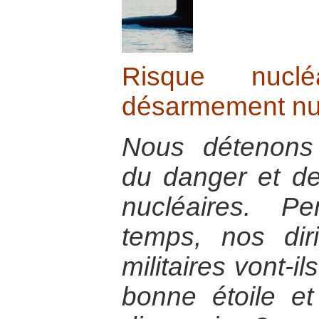
Risque nuclé
désarmement nuc
Nous détenons
du danger et d
nucléaires. P
temps, nos diri
militaires vont-i
bonne étoile et