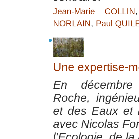
Jean-Marie COLLIN
NORLAIN
,
Paul QUIL
Une expertise-m
En décembre 2
Roche, ingénie
et des Eaux et 
avec Nicolas Forr
l’Ecologie, de la