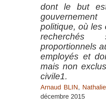
dont le but est
gouvernemen
politique, où le
recherchés 
proportionnels 
employés et don
mais non exclusi
civile1.
Arnaud BLIN
,
Nathali
décembre 2015