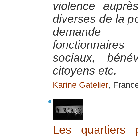
violence auprè
diverses de la po
demande d
fonctionnaires 
sociaux, bénév
citoyens etc.
Karine Gatelier
, France
Les quartiers p