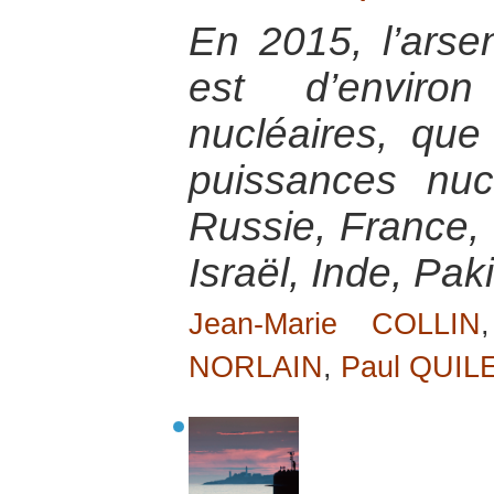
En 2015, l’arse
est d’envir
nucléaires, que
puissances nucl
Russie, France,
Israël, Inde, Pa
Jean-Marie COLLIN
NORLAIN
,
Paul QUIL