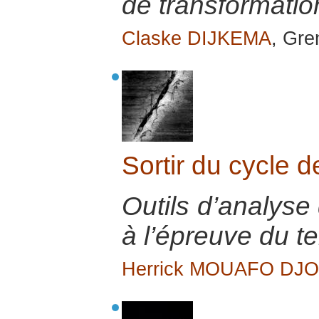
de transformatio
Claske DIJKEMA
, Gre
Sortir du cycle d
Outils d’analyse 
à l’épreuve du te
Herrick MOUAFO DJ