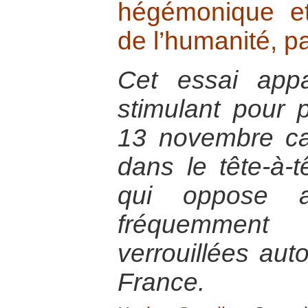
hégémonique et r
de l’humanité, p
Cet essai appar
stimulant pour 
13 novembre ca
dans le tête-à-tê
qui oppose au
fréquemmen
verrouillées auto
France.