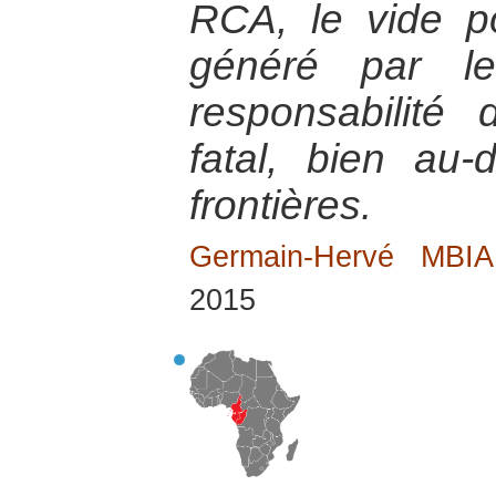
RCA, le vide pol
généré par le
responsabilité
fatal, bien au
frontières.
Germain-Hervé MB
2015