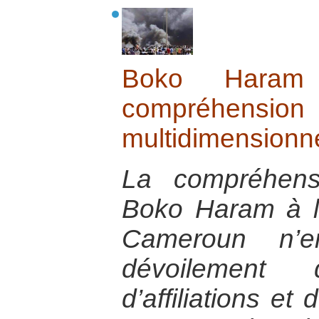
Boko Haram
compréhens
multidimensionne
La compréhen
Boko Haram à l’
Cameroun n’
dévoilement 
d’affiliations et