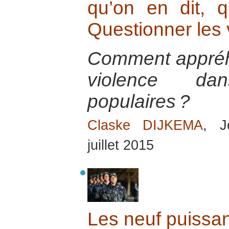
qu’on en dit, q
Questionner les 
Comment appréh
violence da
populaires ?
Claske DIJKEMA
, J
juillet 2015
Les neuf puissa