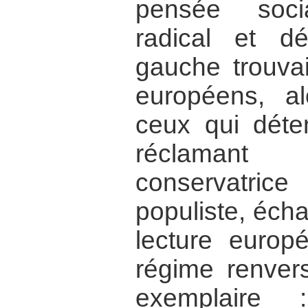
pensée socia
radical et dé
gauche trouva
européens, al
ceux qui déten
réclamant
conservatr
populiste, écha
lecture europ
régime renvers
exemplaire 