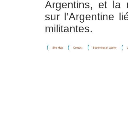
Argentins, et la 
sur l’Argentine l
militantes.
Site Map
Contact
Becoming an author