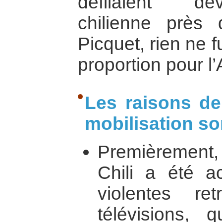
défilaient de
chilienne près
Picquet, rien ne 
proportion pour l’
Les raisons de
mobilisation so
Premièrement
Chili a été 
violentes re
télévisions, 