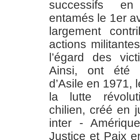
successifs en
entamés le 1er av
largement contr
actions militante
l’égard des vict
Ainsi, ont été
d’Asile en 1971, 
la lutte révolu
chilien, créé en 
inter - Amériqu
Justice et Paix 