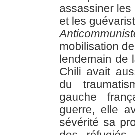
assassiner les
et les guévaris
Anticommunist
mobilisation d
lendemain de l
Chili avait au
du traumatis
gauche franç
guerre, elle a
sévérité sa pro
des réfugiés 