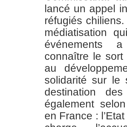
lancé un appel in
réfugiés chiliens.
médiatisation q
événements a
connaître le sort
au développem
solidarité sur le
destination des
également selon 
en France : l’Eta