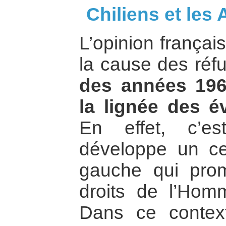
Chiliens et les
L’opinion françai
la cause des réfu
des années 19
la lignée des 
En effet, c’e
développe un cer
gauche qui pro
droits de l’Hom
Dans ce context