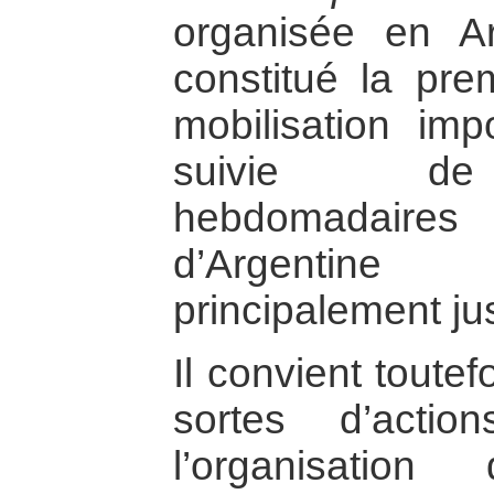
organisée en A
constitué la pre
mobilisation imp
suivie de 
hebdomadaires 
d’Argentin
principalement j
Il convient toute
sortes d’actio
l’organisatio