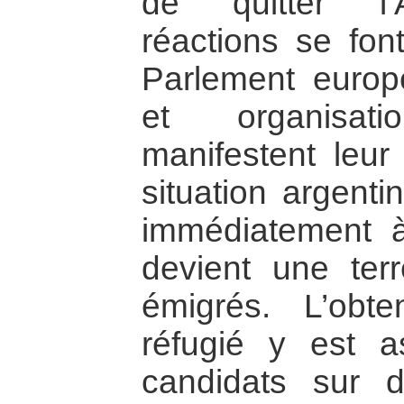
de quitter l’A
réactions se font
Parlement europ
et organisati
manifestent leur
situation argent
immédiatement 
devient une terr
émigrés. L’obt
réfugié y est a
candidats sur d