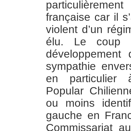
particulièremen
française car il 
violent d’un rég
élu. Le coup d
développement d
sympathie envers
en particulier
Popular Chilienn
ou moins identi
gauche en Franc
Commissariat a