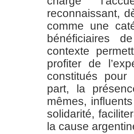
charge l’accu
reconnaissant, d
comme une catég
bénéficiaires d
contexte permet
profiter de l’ex
constitués pour 
part, la présen
mêmes, influents
solidarité, facilit
la cause argentin