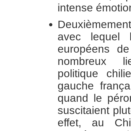
intense émotio
Deuxièmement, 
avec lequel l
européens de
nombreux li
politique chi
gauche françai
quand le péron
suscitaient plu
effet, au Ch