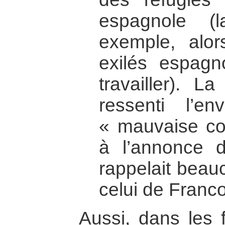
espagnole (
exemple, alo
exilés espagn
travailler). L
ressenti l’e
« mauvaise con
à l’annonce d
rappelait beau
celui de Franco
Aussi, dans les f