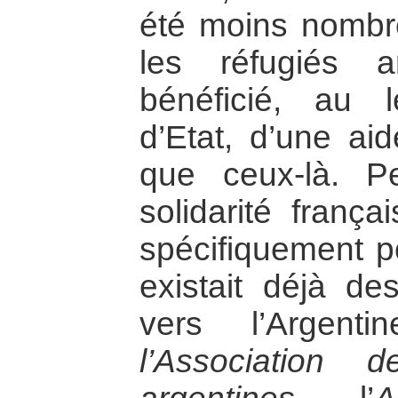
été moins nombre
les réfugiés a
bénéficié, au
d’Etat, d’une ai
que ceux-là. P
solidarité frança
spécifiquement po
existait déjà de
vers l’Argent
l’Association 