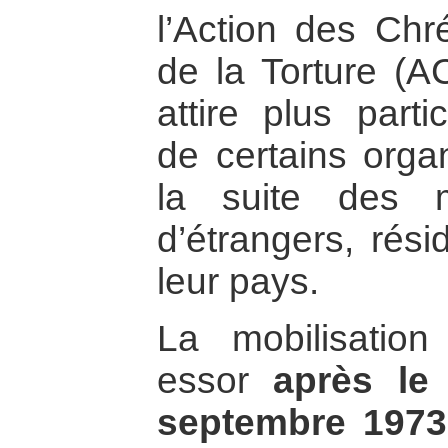
l’Action des Chré
de la Torture (A
attire plus parti
de certains orga
la suite des 
d’étrangers, rés
leur pays.
La mobilisatio
essor
après le
septembre 1973