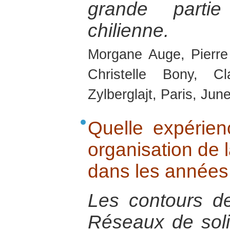
grande partie
chilienne.
Morgane Auge, Pierre
Christelle Bony, C
Zylberglajt, Paris, Jun
Quelle expérienc
organisation de l
dans les années
Les contours de
Réseaux de solid