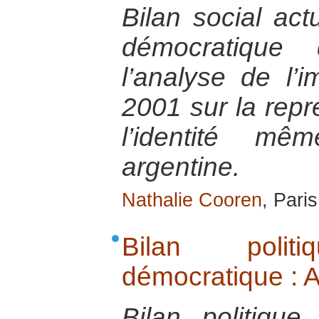
Bilan social act
démocratique 
l’analyse de l’
2001 sur la repré
l’identité m
argentine.
Nathalie Cooren
, Pari
Bilan poli
démocratique : A
Bilan politique