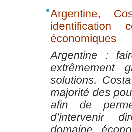
Argentine, C
identificatio
économiques
Argentine : fa
extrêmement g
solutions. Costa
majorité des pouv
afin de perme
d’intervenir 
domaine écono