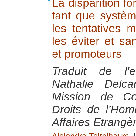
La disparition f
tant que systèm
les tentatives 
les éviter et sa
et promoteurs
Traduit de l’
Nathalie Delc
Mission de Co
Droits de l’Ho
Affaires Etrangè