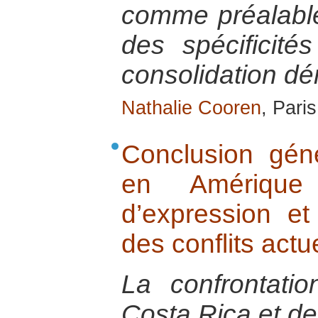
comme préalabl
des spécificité
consolidation d
Nathalie Cooren
, Pari
Conclusion gén
en Amérique
d’expression et
des conflits actu
La confrontatio
Costa Rica et de