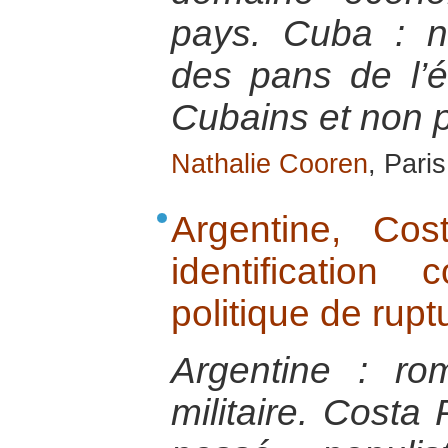
pays. Cuba : na
des pans de l’
Cubains et non 
Nathalie Cooren
, Pari
Argentine, Co
identificatio
politique de rup
Argentine : r
militaire. Costa