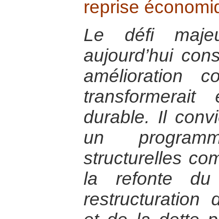
reprise économi
Le défi majeu
aujourd’hui cons
amélioration c
transformerai
durable. Il con
un program
structurelles c
la refonte du
restructuration