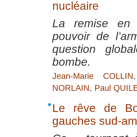
nucléaire
La remise en 
pouvoir de l’ar
question global
bombe.
Jean-Marie COLLIN
NORLAIN
,
Paul QUIL
Le rêve de Bo
gauches sud-am