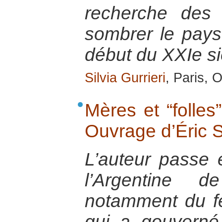
recherche des 
sombrer le pays
début du XXIe si
Silvia Gurrieri
, Paris, 
Mères et “folles
Ouvrage d’Éric S
L’auteur passe e
l’Argentine
notamment du fé
qui a gouvern