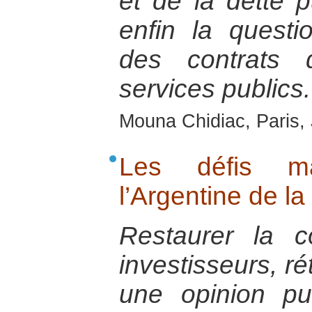
et de la dette p
enfin la questi
des contrats 
services publics.
Mouna Chidiac, Paris,
Les défis ma
l’Argentine de la
Restaurer la c
investisseurs, ré
une opinion pu