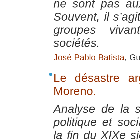
ne sont pas au
Souvent, il s’ag
groupes viva
sociétés.
José Pablo Batista
, G
Le désastre ar
Moreno.
Analyse de la s
politique et soc
la fin du XIXe si