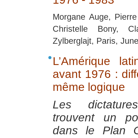
Morgane Auge, Pierre
Christelle Bony, C
Zylberglajt, Paris, Jun
L’Amérique lati
avant 1976 : dif
même logique
Les dictatures
trouvent un p
dans le Plan 