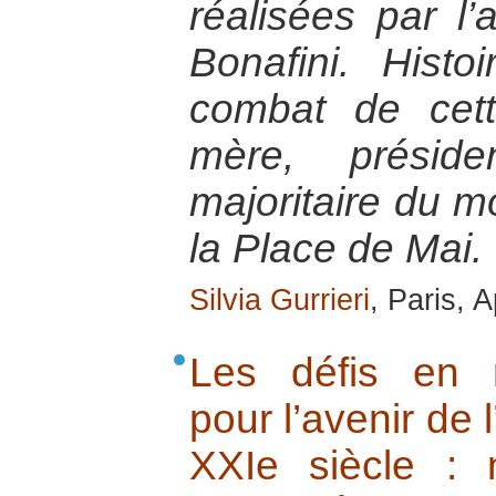
réalisées par l
Bonafini. Hist
combat de cet
mère, présid
majoritaire du 
la Place de Mai.
Silvia Gurrieri
, Paris, A
Les défis en 
pour l’avenir de 
XXIe siècle : n