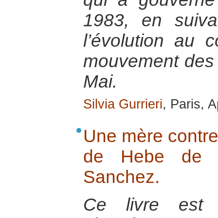
1983, en suivan
l’évolution au
mouvement des 
Mai.
Silvia Gurrieri
, Paris, A
Une mère contre 
de Hebe de Bo
Sanchez.
Ce livre est