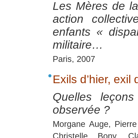
Les Mères de la
action collecti
enfants « dispa
militaire…
Paris, 2007
Exils d’hier, exil
Quelles leçons
observée ?
Morgane Auge, Pierre
Christelle Bony, C