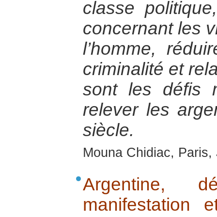
classe politique
concernant les vi
l’homme, réduir
criminalité et re
sont les défis
relever les arg
siècle.
Mouna Chidiac, Paris,
Argentine, 
manifestation e