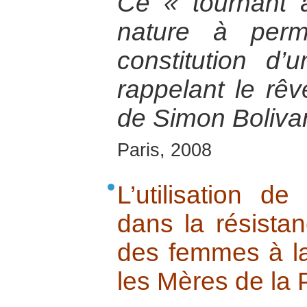
Ce « tournant 
nature à perme
constitution d’
rappelant le rêv
de Simon Boliva
Paris, 2008
L’utilisation d
dans la résistan
des femmes à la 
les Mères de la 