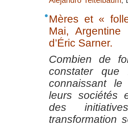
Alejandro Teitelbaum
, 
Mères et « foll
Mai, Argentine
d’Éric Sarner.
Combien de foi
constater que 
connaissant le
leurs sociétés
des initiativ
transformation s