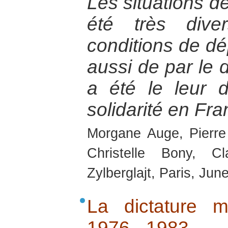
Les situations de
été très dive
conditions de dép
aussi de par le d
a été le leur 
solidarité en Fra
Morgane Auge, Pierre
Christelle Bony, C
Zylberglajt, Paris, Jun
La dictature mi
1976 - 1983