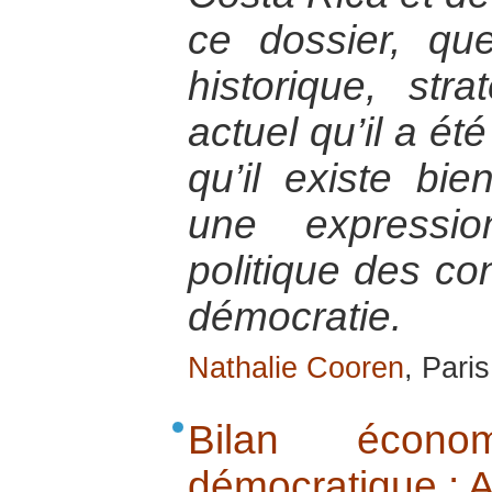
ce dossier, qu
historique, str
actuel qu’il a été
qu’il existe bi
une expressi
politique des con
démocratie.
Nathalie Cooren
, Pari
Bilan écon
démocratique : A