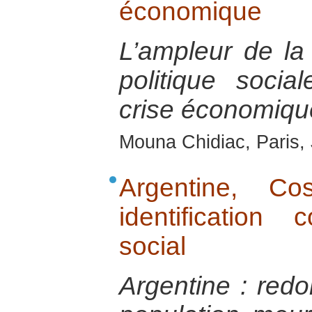
économique
L’ampleur de la 
politique soci
crise économiqu
Mouna Chidiac, Paris,
Argentine, C
identificatio
social
Argentine : red