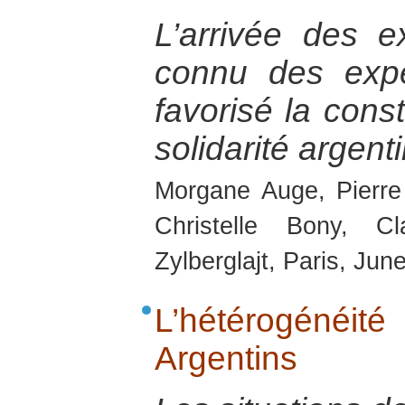
L’arrivée des e
connu des expé
favorisé la cons
solidarité argent
Morgane Auge, Pierre
Christelle Bony, C
Zylberglajt, Paris, Jun
L’hétérogénéit
Argentins