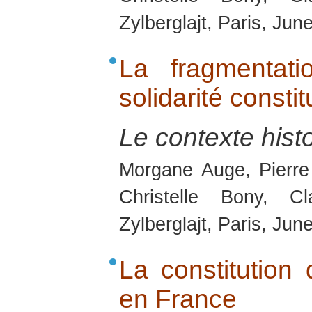
Zylberglajt, Paris, Jun
La fragmentat
solidarité const
Le contexte hist
Morgane Auge, Pierre
Christelle Bony, C
Zylberglajt, Paris, Jun
La constitution
en France