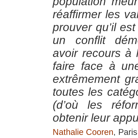
population meurt
réaffirmer les v
prouver qu’il es
un conflit dém
avoir recours à 
faire face à une
extrêmement gra
toutes les catég
(d’où les réfo
obtenir leur appu
Nathalie Cooren
, Pari