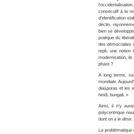
l’occidentalisation
consécutif à la 
d’identification 
déclin, rayonneme
bien se développe
pratique du libéra
des démocraties qu
repli, une notion
modernisation, ils 
phare ?
A long terme, sa 
mondiale. Aujourd’
diasporas et les 
hindi, bungali. »
Ainsi, il n’y au
polycentrique no
dont on a le désir.
La problématique 