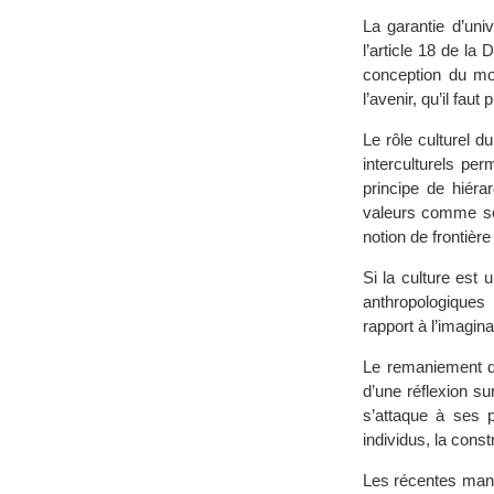
La garantie d’uni
l’article 18 de la 
conception du mon
l’avenir, qu’il faut
Le rôle culturel d
interculturels pe
principe de hiéra
valeurs comme sou
notion de frontière
Si la culture est 
anthropologiques
rapport à l’imagin
Le remaniement d
d’une réflexion su
s’attaque à ses p
individus, la const
Les récentes manif