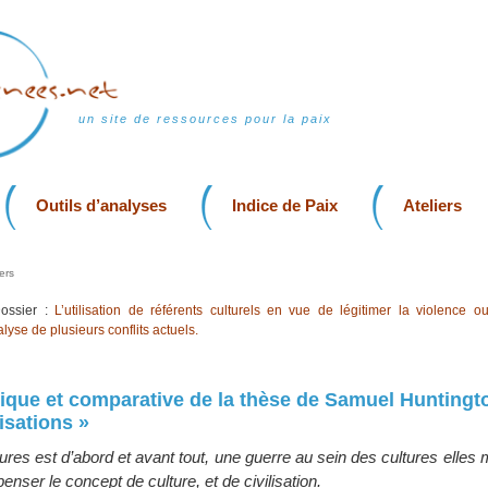
un site de ressources pour la paix
Outils d’analyses
Indice de Paix
Ateliers
ers
ossier :
L’utilisation de référents culturels en vue de légitimer la violence o
alyse de plusieurs conflits actuels.
ique et comparative de la thèse de Samuel Huntingto
isations »
ures est d’abord et avant tout, une guerre au sein des cultures elle
enser le concept de culture, et de civilisation.