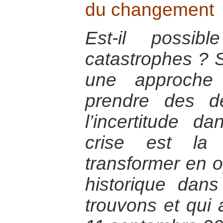
du changement
Est-il possib
catastrophes ? Se
une approche
prendre des d
l’incertitude d
crise est la
transformer en op
historique dan
trouvons et qui