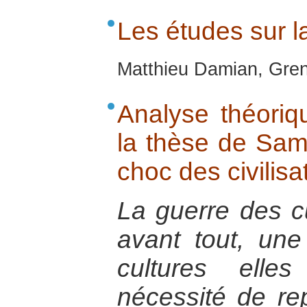
Les études sur l
Matthieu Damian, Gren
Analyse théoriq
la thèse de Sam
choc des civilisa
La guerre des cu
avant tout, un
cultures ell
nécessité de re