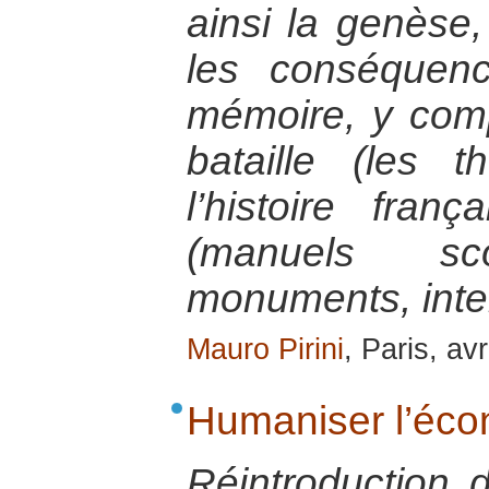
ainsi la genèse
les conséquen
mémoire, y com
bataille (les 
l’histoire fran
(manuels scol
monuments, inte
Mauro Pirini
, Paris, av
Humaniser l’éc
Réintroduction 