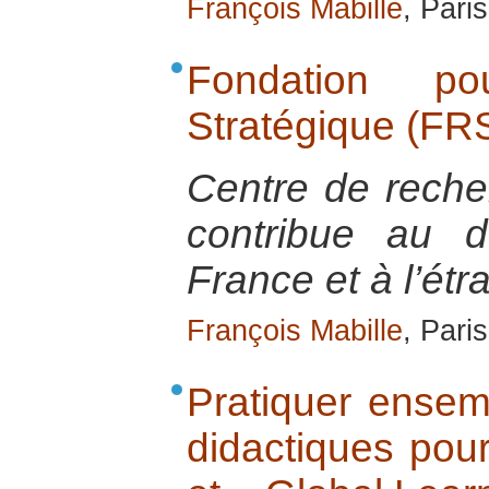
François Mabille
, Pari
Fondation p
Stratégique (FR
Centre de reche
contribue au d
France et à l’étr
François Mabille
, Pari
Pratiquer ensemb
didactiques pour