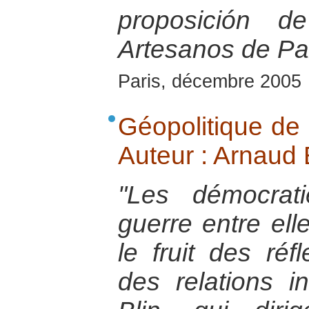
proposición d
Artesanos de Pa
Paris, décembre 2005
Géopolitique de 
Auteur : Arnaud B
"Les démocrati
guerre entre ell
le fruit des réf
des relations i