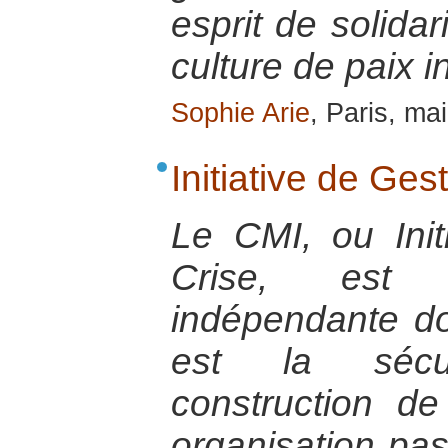
esprit de solidar
culture de paix i
Sophie Arie
, Paris, ma
Initiative de Ges
Le CMI, ou Init
Crise, est 
indépendante do
est la sécu
construction de
organisation pas