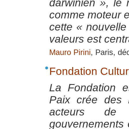
darwinien », le r
comme moteur et
cette « nouvelle 
valeurs est centr
Mauro Pirini
, Paris, d
Fondation Cultur
La Fondation e
Paix crée des l
acteurs de pa
gouvernements o