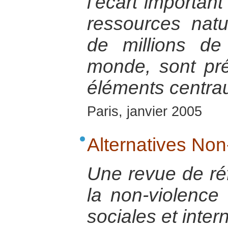
l’écart important
ressources natu
de millions d
monde, sont p
éléments centrau
Paris, janvier 2005
Alternatives Non
Une revue de réf
la non-violence
sociales et inter