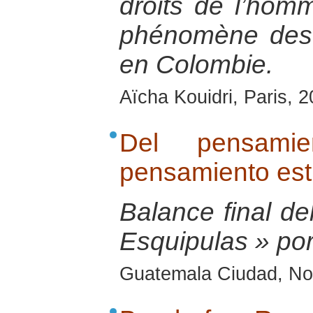
droits de l’homm
phénomène des
en Colombie.
Aïcha Kouidri, Paris, 
Del pensamie
pensamiento est
Balance final del
Esquipulas » po
Guatemala Ciudad, No