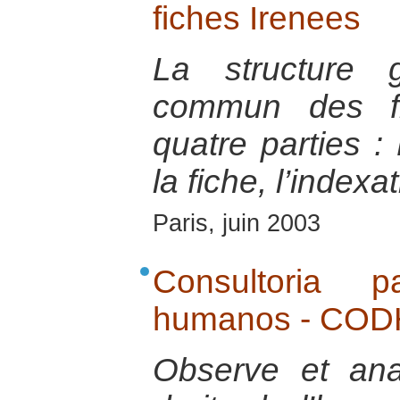
fiches Irenees
La structure 
commun des fi
quatre parties : 
la fiche, l’indexa
Paris, juin 2003
Consultoria 
humanos - CO
Observe et ana