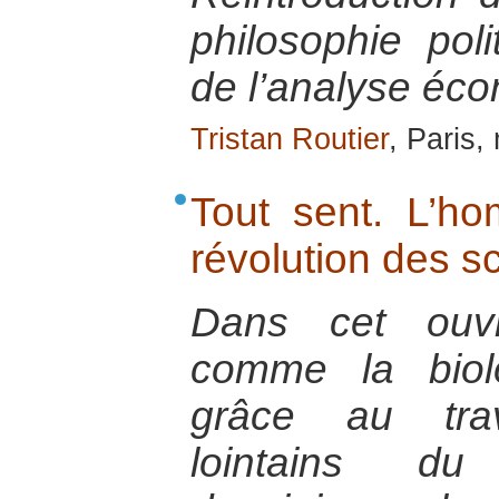
philosophie po
de l’analyse éc
Tristan Routier
, Paris,
Tout sent. L’ho
révolution des sc
Dans cet ouvr
comme la biol
grâce au tra
lointains du