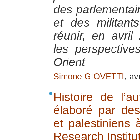
des parlementair
et des militant
réunir, en avril
les perspectiv
Orient
Simone GIOVETTI
, av
Histoire de l’au
élaboré par des 
et palestiniens à
Research Institut