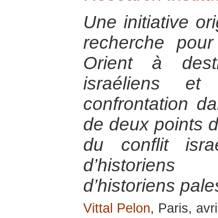
Une initiative or
recherche pou
Orient à dest
israéliens et
confrontation 
de deux points d
du conflit israé
d’historiens 
d’historiens pale
Vittal Pelon
, Paris, avr