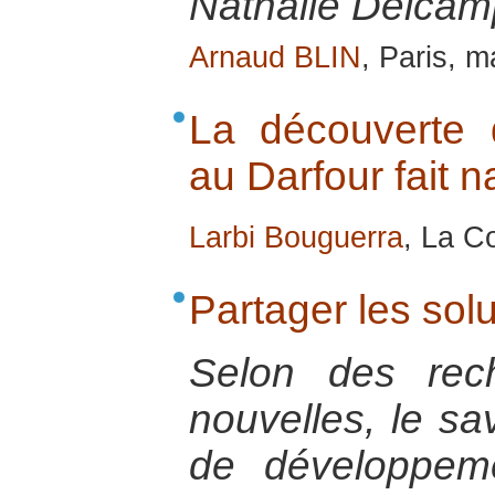
Nathalie Delcamp
Arnaud BLIN
, Paris, 
La découverte 
au Darfour fait na
Larbi Bouguerra
, La Co
Partager les sol
Selon des rec
nouvelles, le sa
de développem