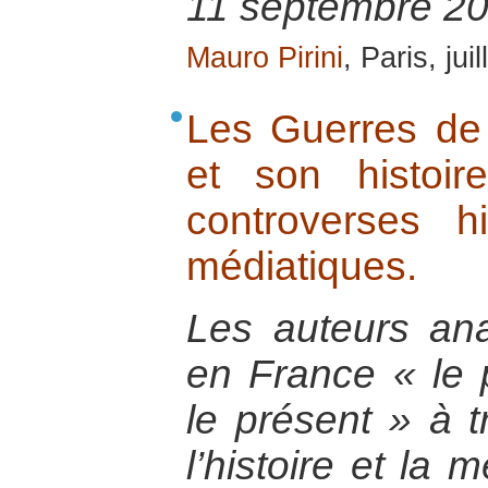
11 septembre 20
Mauro Pirini
, Paris, jui
Les Guerres de
et son histoire
controverses hi
médiatiques.
Les auteurs ana
en France « le 
le présent » à t
l’histoire et la 