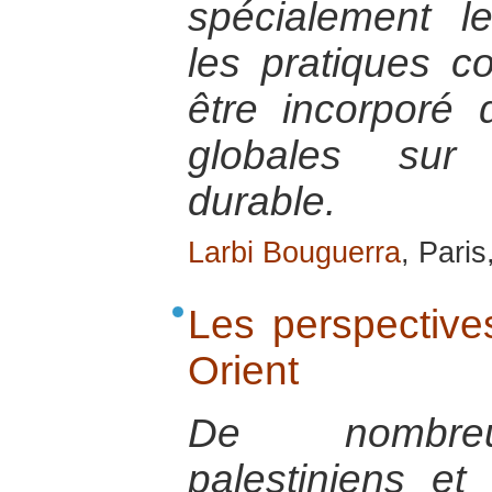
spécialement l
les pratiques co
être incorporé 
globales sur
durable.
Larbi Bouguerra
, Paris
Les perspective
Orient
De nombreu
palestiniens et 