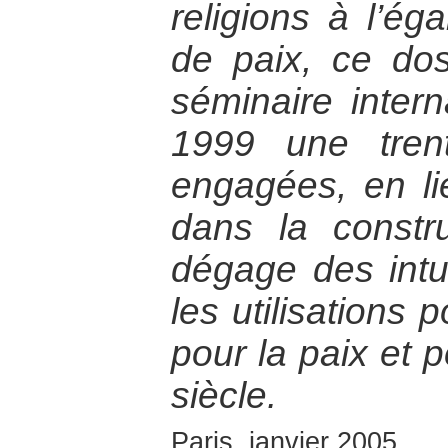
religions à l’ég
de paix, ce doss
séminaire intern
1999 une tren
engagées, en lie
dans la constru
dégage des intu
les utilisations 
pour la paix et 
siècle.
Paris, janvier 2005