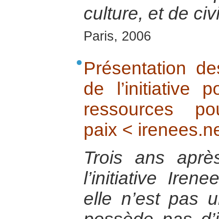
culture, et de civi
Paris, 2006
Présentation de
de l’initiative 
ressources p
paix < irenees.n
Trois ans aprè
l’initiative Iren
elle n’est pas u