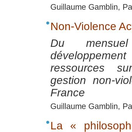
Guillaume Gamblin, Pa
Non-Violence Act
Du mensuel
développemen
ressources su
gestion non-vio
France
Guillaume Gamblin, Pa
La « philosop