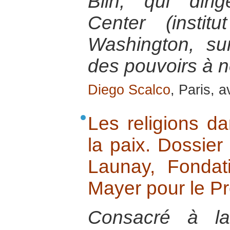
Blin, qui dir
Center (insti
Washington, sur
des pouvoirs à 
Diego Scalco
, Paris, a
Les religions da
la paix. Dossier
Launay, Fondat
Mayer pour le P
Consacré à la