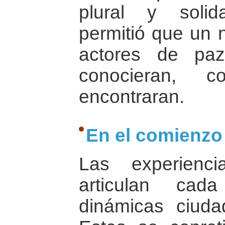
plural y solid
permitió que un 
actores de pa
conocieran, 
encontraran.
En el comienzo 
Las experienc
articulan ca
dinámicas ciuda