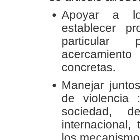
Apoyar a l
establecer p
particula
acercamient
concretas.
Manejar juntos
de violencia 
sociedad, 
internacional,
los mecanismos