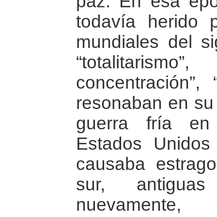
paz. En esa ép
todavía herido 
mundiales del si
“totalitari
concentración”, 
resonaban en su 
guerra fría en
Estados Unidos
causaba estrago
sur, antiguas
nuevamente, n