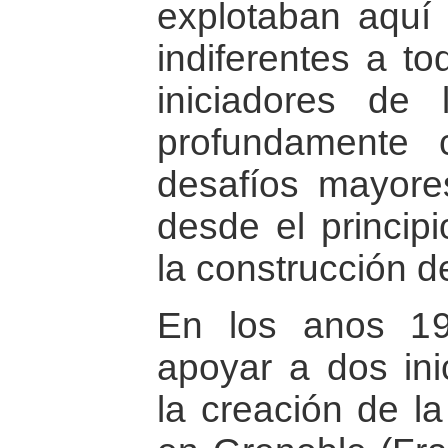
explotaban aquí 
indiferentes a t
iniciadores de
profundamente 
desafíos mayore
desde el principi
la construcción d
En los anos 19
apoyar a dos inic
la creación de la