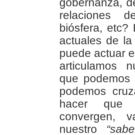
gobernanza, de
relaciones 
biósfera, etc?
actuales de l
puede actuar e
articulamos n
que podemos 
podemos cruza
hacer que n
convergen, v
nuestro
“sabe