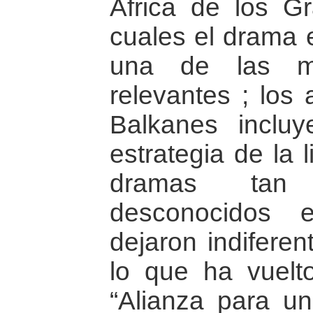
Africa de los G
cuales el drama 
una de las ma
relevantes ; los 
Balkanes incluy
estrategia de la 
dramas tan 
desconocidos
dejaron indiferen
lo que ha vuelt
“Alianza para u