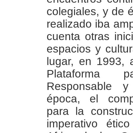
colegiales, y de 
realizado iba am
cuenta otras inic
espacios y cultur
lugar, en 1993, 
Plataforma
Responsable y
época, el comp
para la constru
imperativo étic