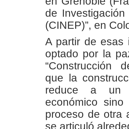
en Grenoble (Fran
de Investigación
(CINEP)”, en Col
A partir de esas 
optado por la pa
“Construcción 
que la construc
reduce a un c
económico sino 
proceso de otra 
se articuló alrede