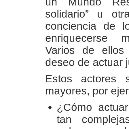
un Mundo Resp
solidario” u otr
conciencia de l
enriquecerse m
Varios de ellos
deseo de actuar j
Estos actores 
mayores, por eje
¿Cómo actuar 
tan complej