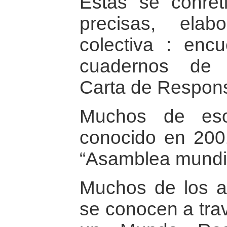
Estas se conret
precisas, ela
colectiva : encu
cuadernos de 
Carta de Respons
Muchos de eso
conocido en 2001
“Asamblea mundi
Muchos de los a
se conocen a trav