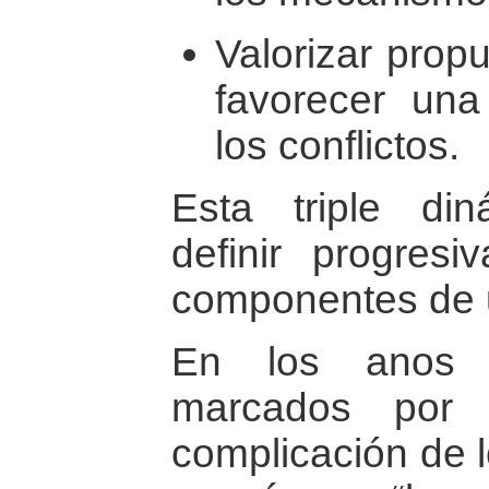
Valorizar prop
favorecer una
los conflictos.
Esta triple din
definir progresi
componentes de u
En los anos 
marcados por l
complicación de 