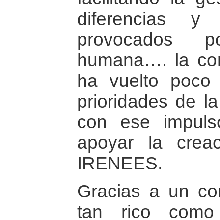
diferencias y
provocados p
humana…. la con
ha vuelto poco
prioridades de l
con ese impuls
apoyar la creac
IRENEES.
Gracias a un co
tan rico como