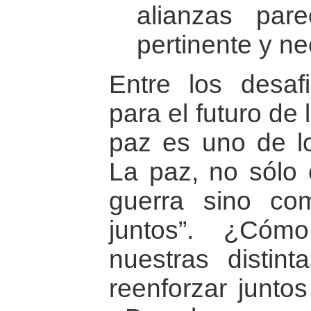
alianzas pa
pertinente y ne
Entre los desaf
para el futuro de
paz es uno de l
La paz, no sólo
guerra sino com
juntos”. ¿Cóm
nuestras distint
reenforzar juntos