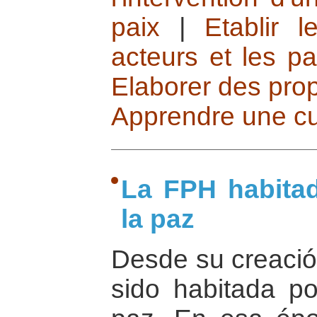
paix
|
Etablir 
acteurs et les pa
Elaborer des prop
Apprendre une cu
La FPH habitad
la paz
Desde su creació
sido habitada p