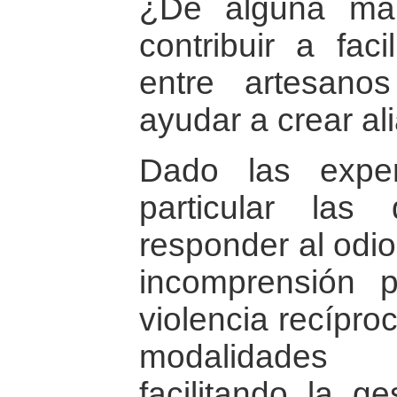
¿De alguna man
contribuir a faci
entre artesan
ayudar a crear al
Dado las exper
particular las
responder al odio 
incomprensión p
violencia recípro
modalidades
facilitando la ge