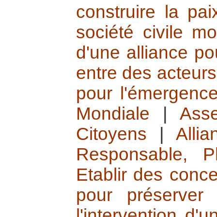
construire la pai
société civile mo
d'une alliance po
entre des acteurs
pour l'émergence
Mondiale
|
Ass
Citoyens
|
Alli
Responsable, Pl
Etablir des conce
pour préserver 
l'intervention d'