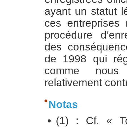
ayant un statut l
ces entreprises 
procédure d’enr
des conséquence
de 1998 qui régi
comme nous 
relativement cont
Notas
(1) : Cf. « T