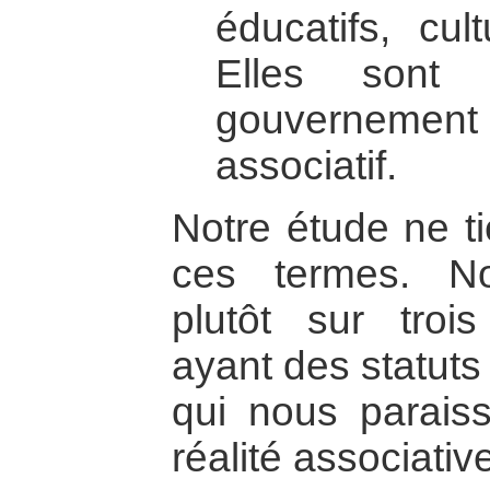
éducatifs, cul
Elles sont
gouverneme
associatif.
Notre étude ne t
ces termes. N
plutôt sur trois
ayant des statuts 
qui nous paraiss
réalité associativ