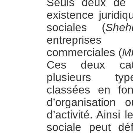
Seuls deux de 
existence juridiq
sociales (
Sheh
entreprises 
commerciales (
Mi
Ces deux caté
plusieurs typ
classées en fo
d’organisation
d’activité. Ainsi 
sociale peut déf