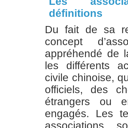
Les associa
définitions
Du fait de sa re
concept d’ass
appréhendé de 
les différents a
civile chinoise, q
officiels, des c
étrangers ou e
engagés. Les te
associations s