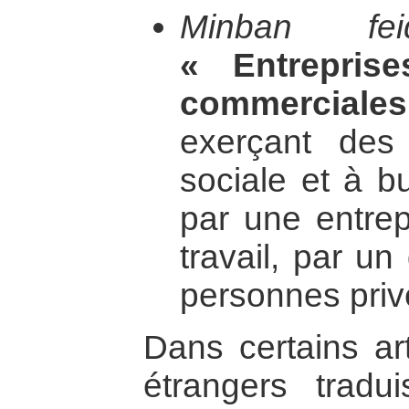
Minban fei
« Entrepris
commerciale
exerçant des 
sociale et à bu
par une entrep
travail, par u
personnes priv
Dans certains art
étrangers tradu