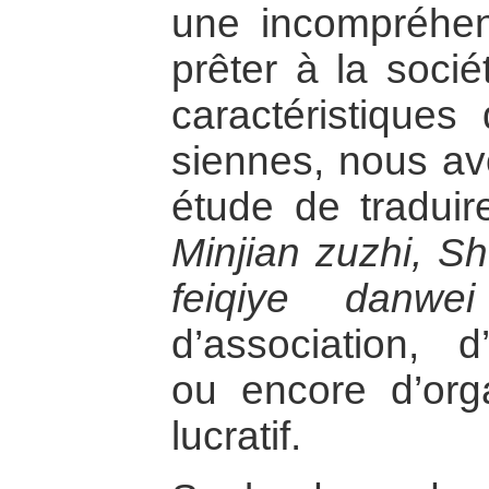
une incompréhens
prêter à la socié
caractéristiques
siennes, nous av
étude de traduir
Minjian zuzhi, Sh
feiqiye danwei
d’association, d
ou encore d’org
lucratif.