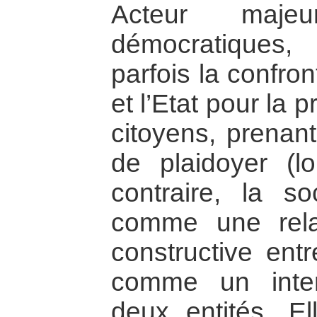
Acteur maje
démocratiques,
parfois la confron
et l’Etat pour la 
citoyens, prenan
de plaidoyer (l
contraire, la so
comme une rela
constructive entr
comme un inter
deux entités. El