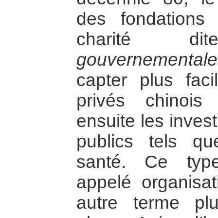
des fondations 
charité 
gouvernemental
capter plus fac
privés chinois
ensuite les inves
publics tels qu
santé. Ce type
appelé organisat
autre terme plu