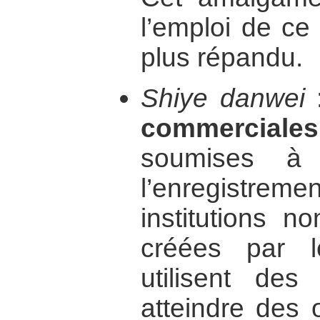
l’emploi de ce
plus répandu.
Shiye danwei
commerciale
soumises à 
l’enregistreme
institutions n
créées par 
utilisent des
atteindre des o