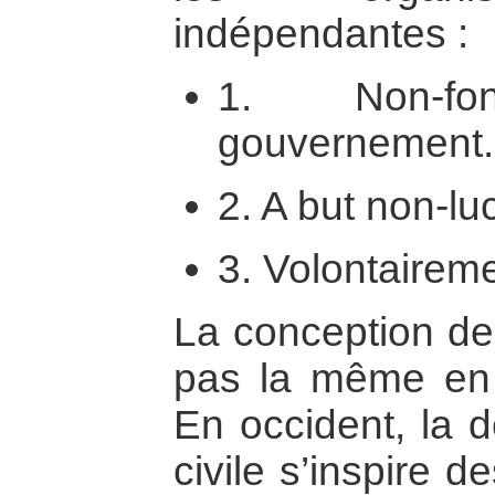
indépendantes :
1. Non-f
gouvernement.
2. A but non-luc
3. Volontairem
La conception de 
pas la même en 
En occident, la d
civile s’inspire d