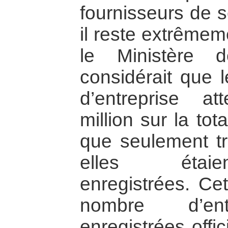
fournisseurs de s
il reste extrême
le Ministère d
considérait que 
d’entreprise at
million sur la tota
que seulement tro
elles étaien
enregistrées. Cet
nombre d’entr
enregistrées offic