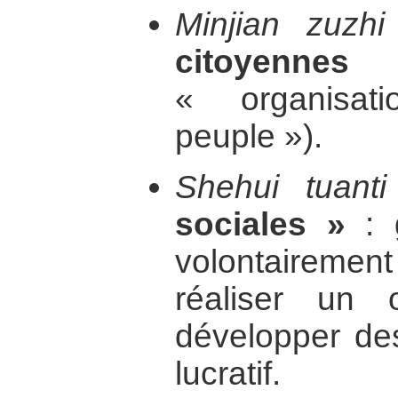
Minjian zuzhi
citoyennes 
« organisa
peuple »).
Shehui tuanti
sociales »
: 
volontairem
réaliser un 
développer des
lucratif.