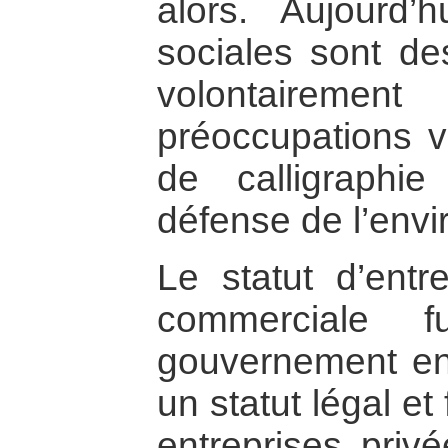
alors. Aujourd’h
sociales sont de
volontairemen
préoccupations va
de calligraphie
défense de l’env
Le statut d’entr
commerciale 
gouvernement en 
un statut légal et 
entreprises privé