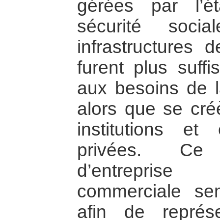
gérées par l’é
sécurité soci
infrastructures 
furent plus suff
aux besoins de la
alors que se cr
institutions et 
privées. Ce
d’entreprise
commerciale se
afin de représ