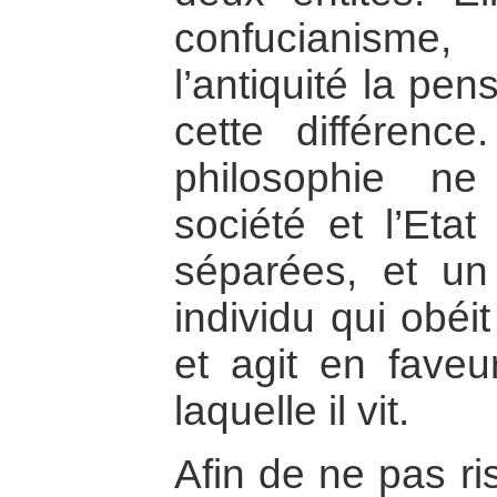
confucianisme
l’antiquité la pe
cette différence
philosophie n
société et l’Eta
séparées, et un
individu qui obé
et agit en faveu
laquelle il vit.
Afin de ne pas r