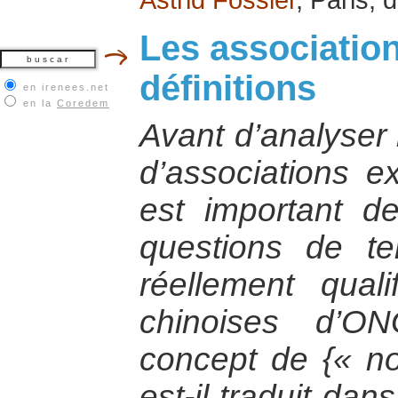
Les association
définitions
en irenees.net
en la
Coredem
Avant d’analyser 
d’associations ex
est important d
questions de te
réellement quali
chinoises d’
concept de {« n
est-il traduit dan