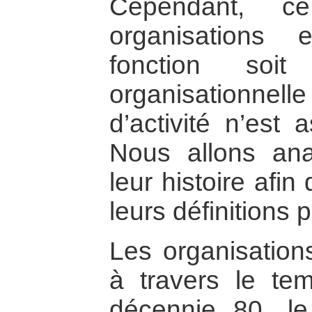
Cependant, c
organisations 
fonction soi
organisationnelle
d’activité n’est 
Nous allons ana
leur histoire afi
leurs définitions 
Les organisation
à travers le te
décennie 80, l