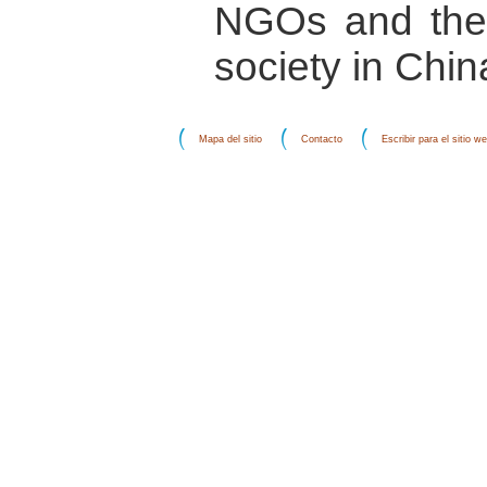
NGOs and the 
society in Chin
Mapa del sitio
Contacto
Escribir para el sitio w