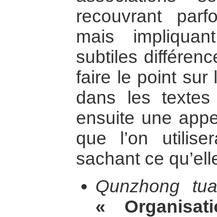
recouvrant parf
mais impliquan
subtiles différenc
faire le point su
dans les textes 
ensuite une appel
que l’on utilis
sachant ce qu’ell
Qunzhong tuan
« Organisa