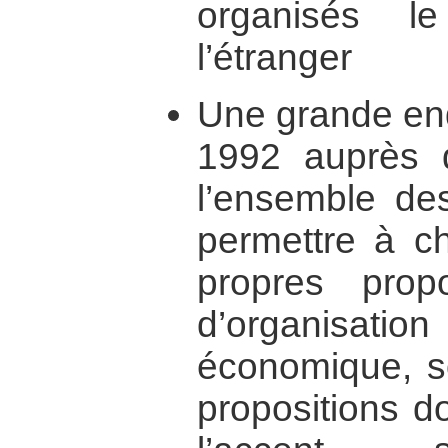
organisés l
l’étranger
Une grande enq
1992 auprès d
l’ensemble d
permettre à c
propres prop
d’organisa
économique, s
propositions d