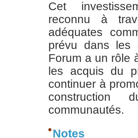
Cet investisse
reconnu à trave
adéquates comm
prévu dans les 
Forum a un rôle à
les acquis du p
continuer à promo
construction 
communautés.
Notes