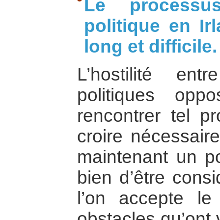
Le processu
politique en I
long et difficile.
L’hostilité en
politiques opp
rencontrer tel pr
croire nécessaire
maintenant un p
bien d’être consi
l’on accepte l
obstacles qu’ont 