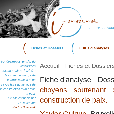
un site de res
Fiches et Dossiers
Outils d’analyses
Irénées.net est un site de
Accueil
Fiches et Dossier
ressources
documentaires destiné à
favoriser l’échange de
Fiche d’analyse
Doss
connaissances et de
savoir faire au service de
citoyens soutenant d
la construction d’un art de
la paix.
construction de paix.
Ce site est porté par
l’association
Modus Operandi
Xavier Guigue
, Bruxel