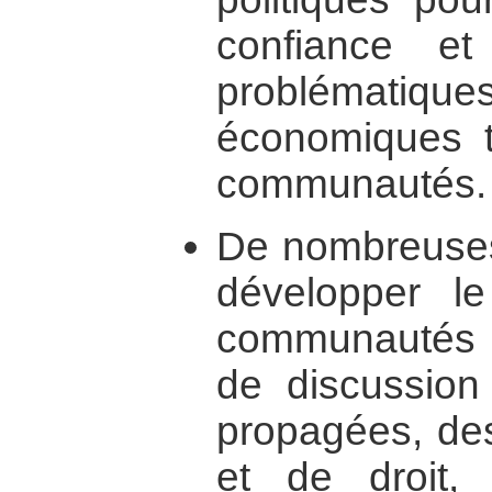
confiance e
problémati
économiques t
communautés.
De nombreuses 
développer le
communautés : 
de discussion
propagées, des
et de droit, d