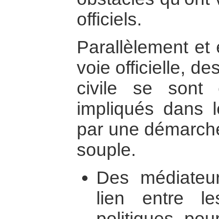
officiels.
Parallèlement et 
voie officielle, d
civile se sont 
impliqués dans 
par une démarche 
souple.
Des médiateur
lien entre le
politiques pou