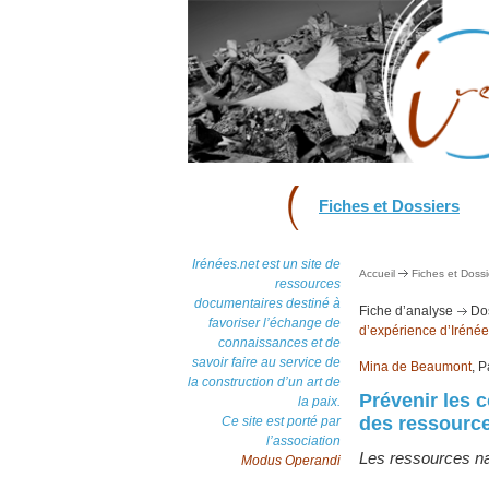
Fiches et Dossiers
Irénées.net est un site de
Accueil
Fiches et Dossi
ressources
documentaires destiné à
Fiche d’analyse
Dos
favoriser l’échange de
d’expérience d’Irénée
connaissances et de
savoir faire au service de
Mina de Beaumont
, P
la construction d’un art de
Prévenir les c
la paix.
des ressource
Ce site est porté par
l’association
Les ressources nat
Modus Operandi