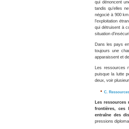
qui dénoncent une
tandis qu’elles 
négocié à 900 km 
l’exploitation étr
qui détruisent à c
situation d’insécur
Dans les pays en
toujours une chan
apparaissent et de
Les ressources n
puisque la lutte 
deux, voir plusieur
C. Ressources,
Les ressources 
frontières, ces 
entraîne des di
pressions diploma