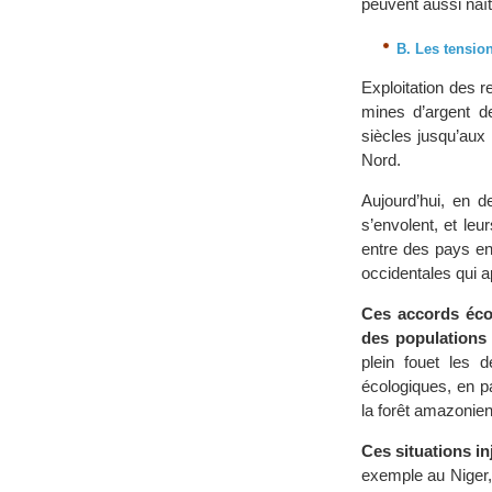
peuvent aussi naît
B. Les tension
Exploitation des r
mines d’argent d
siècles jusqu’aux
Nord.
Aujourd’hui, en 
s’envolent, et leu
entre des pays en
occidentales qui a
Ces accords écon
des populations 
plein fouet les 
écologiques, en p
la forêt amazonien
Ces situations in
exemple au Niger, 