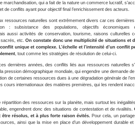
te marchandisation, qui a fait de la nature un commerce lucratif, s’
et de conflits ayant pour objectif final l’enrichissement des acteurs.
 aux ressources naturelles sont extrêmement divers car ces dernières
ation : subsistance des populations, objectifs économiques d’
s aussi activités de conservation, tourisme, raisons culturelles c
 sacrés, etc.
On constate donc une multiplicité de situations et d
onflit unique et complexe. L’échelle et l’intensité d’un conflit p
blement
, tout comme les stratégies de résolution de celui-ci.
 ces dernières années, des conflits liés aux ressources naturelles s
e la pression démographique mondiale, qui engendre une demande de 
action de certaines ressources dues à une dégradation générale de l’
es cours internationaux des matières premières, qui les rendent inac
 répartition des ressources sur la planète, mais surtout les inégalité
ble, engendrent donc des situations de contestation et de rivalités.
être résolus, et à plus forte raison évités.
Pour cela, un partage i
ources, ainsi que la mise en place d’un développement durable et