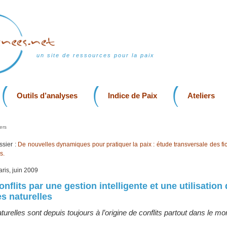
un site de ressources pour la paix
Outils d’analyses
Indice de Paix
Ateliers
ers
sier :
De nouvelles dynamiques pour pratiquer la paix : étude transversale des fi
s.
aris, juin 2009
onflits par une gestion intelligente et une utilisation
s naturelles
urelles sont depuis toujours à l’origine de conflits partout dans le mo