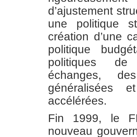
d’ajustement stru
une politique s
création d’une c
politique budgét
politiques de 
échanges, des
généralisées et
accélérées.
Fin 1999, le F
nouveau gouvern