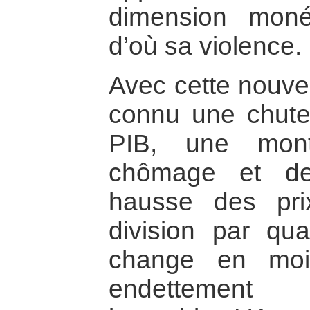
dimension monét
d’où sa violence.
Avec cette nouvel
connu une chute
PIB, une mon
chômage et de
hausse des pri
division par qu
change en moi
endettement 