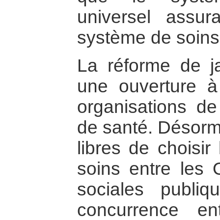
universel assur
système de soins
La réforme de j
une ouverture à
organisations d
de santé. Désorma
libres de choisir
soins entre les 
sociales publi
concurrence ent