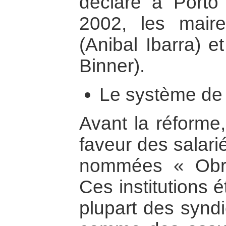
déclaré à Porto 
2002, les mair
(Anibal Ibarra) 
Binner).
Le système de 
Avant la réforme,
faveur des salarié
nommées « Obra
Ces institutions é
plupart des syndi