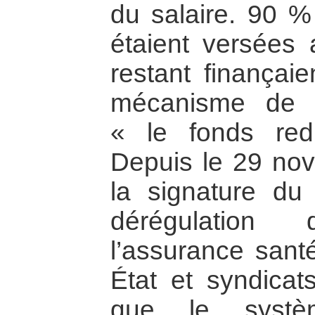
du salaire. 90 %
étaient versées
restant finançai
mécanisme de re
« le fonds redis
Depuis le 29 no
la signature du
dérégulatio
l’assurance santé
État et syndicat
que le systè