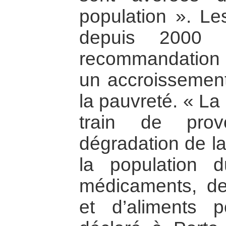
population ». L
depuis 2000 e
recommandation 
un accroissement
la pauvreté. « La
train de prov
dégradation de la
la population 
médicaments, de
et d’aliments 