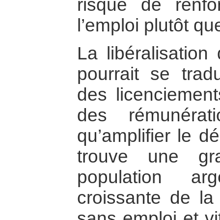
risque de renfo
l’emploi plutôt qu
La libéralisation
pourrait se tra
des licenciemen
des rémunérat
qu’amplifier le d
trouve une gr
population ar
croissante de la
sans emploi et vi