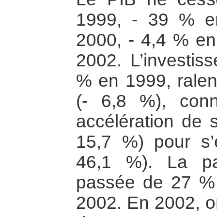
1999, - 39 % e
2000, - 4,4 % en
2002. L’investis
% en 1999, ralen
(- 6,8 %), con
accélération de 
15,7 %) pour s’
46,1 %). La pa
passée de 27 %
2002. En 2002, on