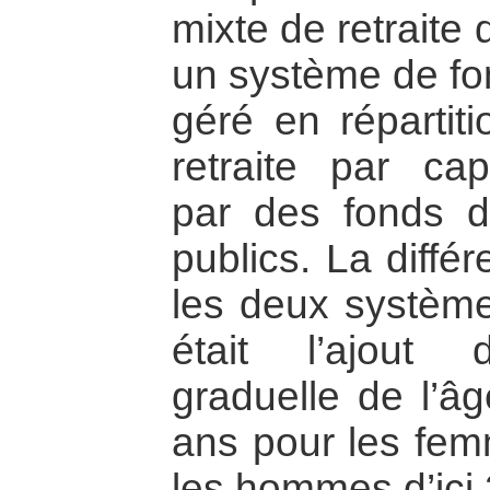
mixte de retraite
un système de fo
géré en répartit
retraite par capi
par des fonds d
publics. La diffé
les deux système
était l’ajout 
graduelle de l’âg
ans pour les fem
les hommes d’ici 