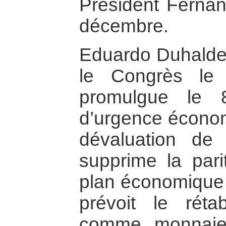
Président Ferna
décembre.
Eduardo Duhalde 
le Congrès le
promulgue le 
d’urgence économ
dévaluation d
supprime la pari
plan économique a
prévoit le rét
comme monnaie 