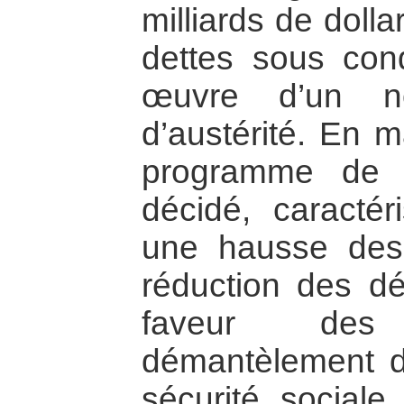
milliards de doll
dettes sous con
œuvre d’un n
d’austérité. En 
programme de 
décidé, caractér
une hausse des 
réduction des d
faveur des
démantèlement d
sécurité sociale,