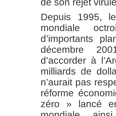
de son rejet virul
Depuis 1995, l
mondiale octro
d’importants pl
décembre 200
d’accorder à l’Ar
milliards de doll
n’aurait pas res
réforme économiq
zéro » lancé en
mondiale ain