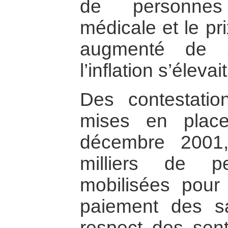
de personnes
médicale et le p
augmenté de 
l’inflation s’élev
Des contestatio
mises en plac
décembre 2001
milliers de p
mobilisées pour 
paiement des sa
respect des sent