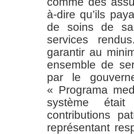
comme des assur
à-dire qu’ils pay
de soins de sa
services rendu
garantir au mini
ensemble de ser
par le gouvern
« Programa medi
système était
contributions pat
représentant res