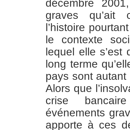
décembre 2001,
graves qu’ait
l’histoire pourtan
le contexte soci
lequel elle s’est
long terme qu’ell
pays sont autant 
Alors que l’insolv
crise bancai
événements grave
apporte à ces 