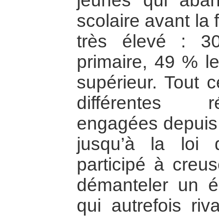
jeunes qui aba
scolaire avant la 
très élevé : 30
primaire, 49 % l
supérieur. Tout 
différentes r
engagées depuis l
jusqu’à la loi 
participé à creus
démanteler un éd
qui autrefois riv