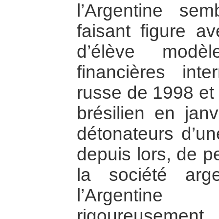
l’Argentine sembl
faisant figure av
d’élève modèl
financières inte
russe de 1998 et 
brésilien en jan
détonateurs d’un
depuis lors, de p
la société arg
l’Argentine
rigoureusemen