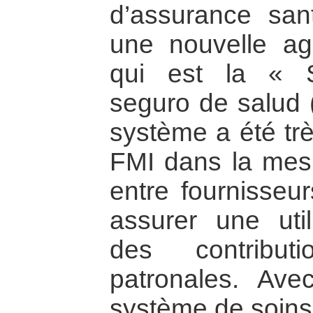
d’assurance san
une nouvelle ag
qui est la « S
seguro de salud
système a été trè
FMI dans la mesu
entre fournisseur
assurer une util
des contribut
patronales. Avec
système de soins,