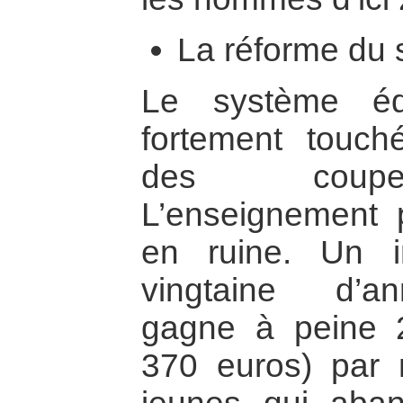
La réforme du 
Le système édu
fortement touch
des coupes
L’enseignement 
en ruine. Un i
vingtaine d’a
gagne à peine 2
370 euros) par