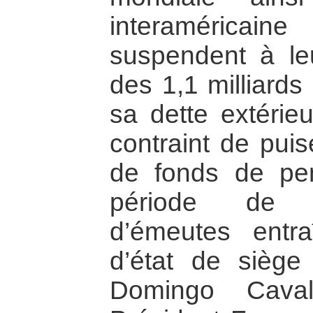
interaméricain
suspendent à le
des 1,1 milliards
sa dette extérieu
contraint de pui
de fonds de pen
période de m
d’émeutes entra
d’état de siège
Domingo Caval