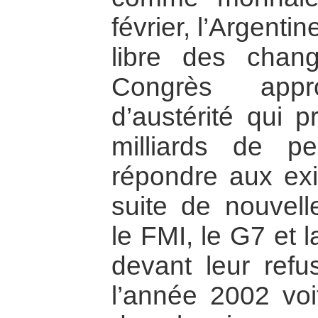
février, l’Argenti
libre des chan
Congrès app
d’austérité qui p
milliards de p
répondre aux ex
suite de nouvell
le FMI, le G7 et 
devant leur refu
l’année 2002 voit