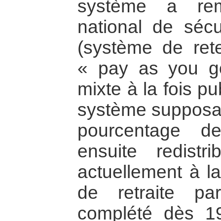
système a rem
national de sécu
(système de ret
« pay as you g
mixte à la fois pu
système supposai
pourcentage d
ensuite redist
actuellement à la
de retraite pa
complété dès 1