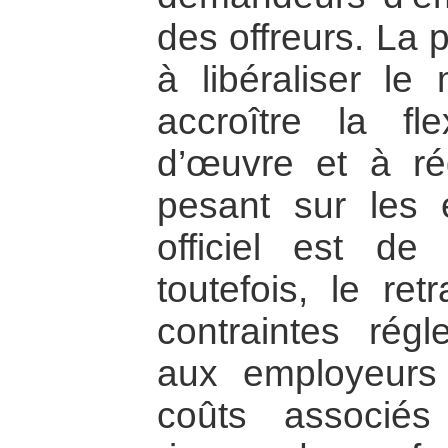
des offreurs. La 
à libéraliser le
accroître la fl
d’œuvre et à réd
pesant sur les en
officiel est de 
toutefois, le ret
contraintes rég
aux employeurs 
coûts associés 