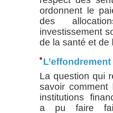
ordonnent le pa
des allocati
investissement s
de la santé et de
L’effondrement 
La question qui r
savoir comment l
institutions fina
a pu faire fai