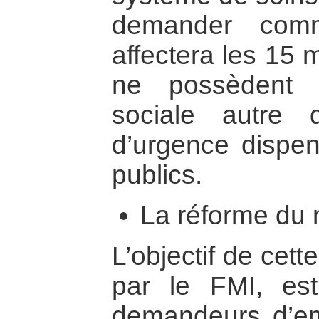
demander comm
affectera les 15 m
ne possèdent 
sociale autre 
d’urgence dispen
publics.
La réforme du 
L’objectif de cet
par le FMI, est
demandeurs d’emp