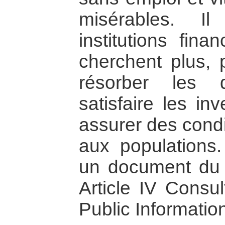
misérables. I
institutions fina
cherchent plus, 
résorber les 
satisfaire les in
assurer des condi
aux populations
un document du
Article IV Consul
Public Informatio