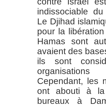
contre Israël e
indissociable du 
Le Djihad islamiq
pour la libération
Hamas sont aut
avaient des bases
ils sont cons
organisation
Cependant, les 
ont abouti à la
bureaux à Dam