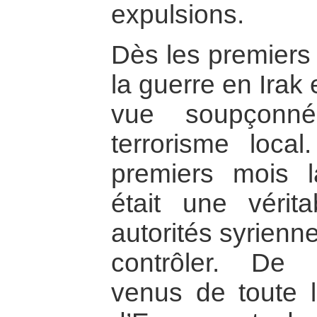
expulsions.
Dès les premiers
la guerre en Irak 
vue soupçonné
terrorisme loca
premiers mois la
était une vérit
autorités syrienne
contrôler. De
venus de toute l