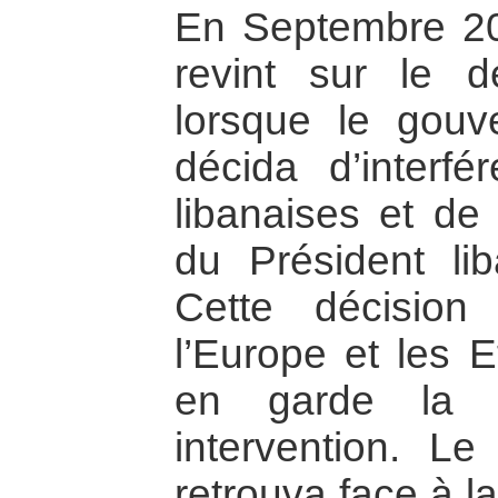
En Septembre 2004
revint sur le 
lorsque le gou
décida d’interfé
libanaises et de
du Président li
Cette décision
l’Europe et les E
en garde la S
intervention. Le
retrouva face à 