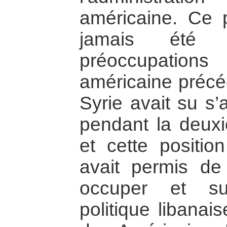
américaine. Ce p
jamais été
préoccupation
américaine précé
Syrie avait su s’a
pendant la deux
et cette position
avait permis de
occuper et su
politique libanai