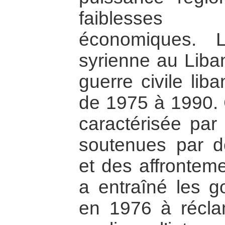
faiblesses
économiques. L’
syrienne au Liba
guerre civile lib
de 1975 à 1990. C
caractérisée par 
soutenues par d
et des affrontem
a entraîné les g
en 1976 à récla