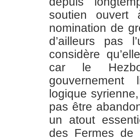
depuis longte
soutien ouvert
nomination de gro
d’ailleurs pas l
considère qu’elle
car le Hezbol
gouvernement 
logique syrienne,
pas être abandonn
un atout essentie
des Fermes de 