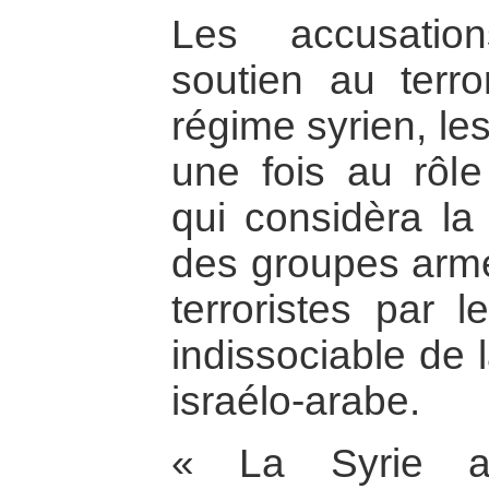
Les accusatio
soutien au terr
régime syrien, le
une fois au rôl
qui considèra la
des groupes arm
terroristes par 
indissociable de l
israélo-arabe.
« La Syrie a 