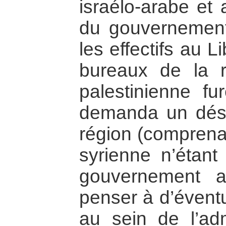
israélo-arabe et
du gouvernement
les effectifs au L
bureaux de la ré
palestinienne fu
demanda un désa
région (comprenan
syrienne n’étant
gouvernement a
penser à d’éventu
au sein de l’adm