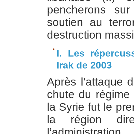
pencherons sur
soutien au terr
destruction massiv
I. Les répercus
Irak de 2003
Après l’attaque d
chute du régime
la Syrie fut le p
la région dir
l’administratio