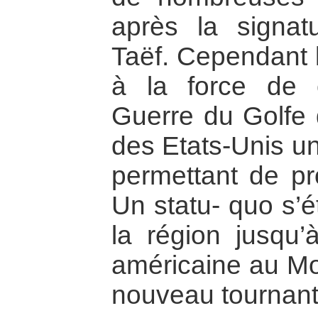
après la signa
Taëf. Cependant l
à la force de c
Guerre du Golfe 
des Etats-Unis un
permettant de pr
Un statu- quo s’ét
la région jusqu’
américaine au Moy
nouveau tournant