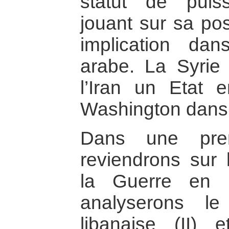
statut de puis
jouant sur sa pos
implication dans
arabe. La Syrie 
l’Iran un Etat 
Washington dans 
Dans une prem
reviendrons sur 
la Guerre en I
analyserons le
libanaise (II)