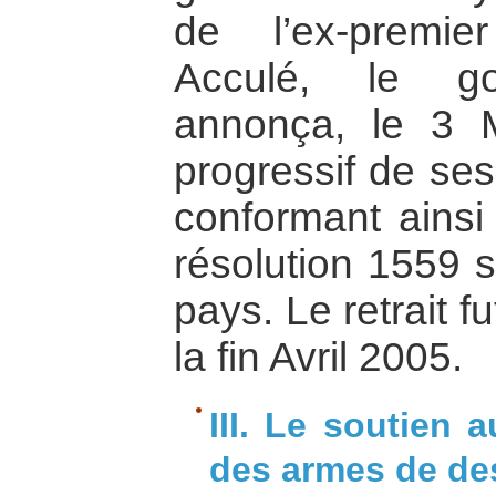
de l’ex-premier
Acculé, le go
annonça, le 3 M
progressif de ses
conformant ainsi
résolution 1559 s
pays. Le retrait 
la fin Avril 2005.
III. Le soutien a
des armes de de