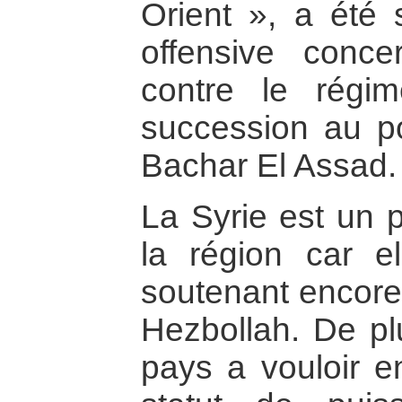
Orient », a été s
offensive conc
contre le régi
succession au p
Bachar El Assad.
La Syrie est un 
la région car e
soutenant encore 
Hezbollah. De plu
pays a vouloir e