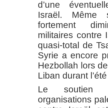
d’une éventuel
Israël. Même 
fortement dim
militaires contre 
quasi-total de Ts
Syrie a encore p
Hezbollah lors de
Liban durant l’ét
Le soutien
organisations pal