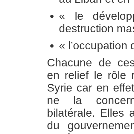
« le dévelo
destruction mas
« l’occupation 
Chacune de ces 
en relief le rôle
Syrie car en effe
ne la concern
bilatérale. Elles 
du gouvernement