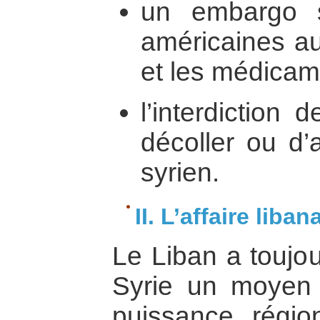
un embargo s
américaines au
et les médicam
l’interdiction
décoller ou d’at
syrien.
II. L’affaire liban
Le Liban a toujou
Syrie un moyen 
puissance régio