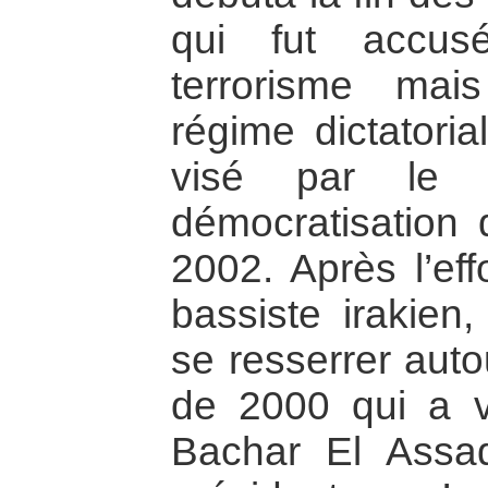
qui fut accus
terrorisme mai
régime dictatoria
visé par le 
démocratisation
2002. Après l’ef
bassiste irakien,
se resserrer autou
de 2000 qui a v
Bachar El Assad,