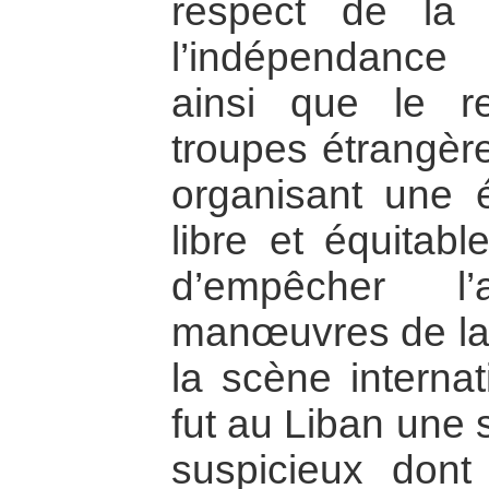
respect de la 
l’indépendance 
ainsi que le re
troupes étrangère
organisant une él
libre et équitabl
d’empêcher l’
manœuvres de la S
la scène interna
fut au Liban une 
suspicieux dont