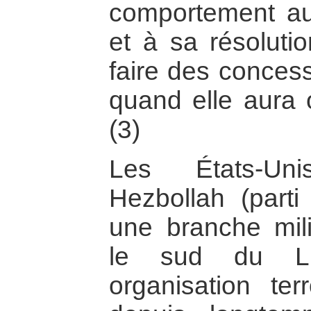
comportement au 
et à sa résoluti
faire des conces
quand elle aura o
(3)
Les États-Uni
Hezbollah (parti 
une branche mili
le sud du L
organisation ter