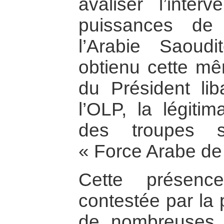
avaliser l’inter
puissances de
l’Arabie Saoudi
obtienu cette mê
du Président li
l’OLP, la légiti
des troupes s
« Force Arabe de
Cette présenc
contestée par la 
de nombreuses 