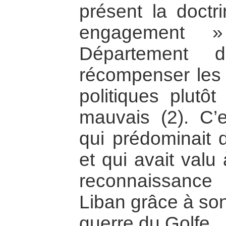
présent la doctr
engagement 
Département d
récompenser les
politiques plutôt
mauvais (2). C’e
qui prédominait 
et qui avait valu 
reconnaissance
Liban grâce à so
guerre du Golfe.