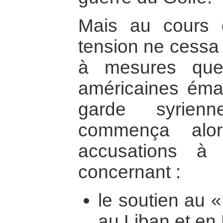
Mais au cours 
tension ne cessa 
à mesures que 
américaines éman
garde syrien
commença alo
accusations à
concernant :
le soutien au «
au Liban et en 