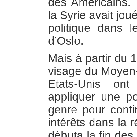
des Américains.
la Syrie avait jou
politique dans 
d’Oslo.
Mais à partir du 
visage du Moyen-
Etats-Unis on
appliquer une po
genre pour conti
intérêts dans la 
débuta la fin des 