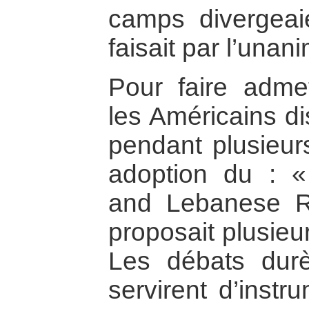
camps divergeaie
faisait par l’unani
Pour faire admet
les Américains d
pendant plusieur
adoption du : « 
and Lebanese Re
proposait plusieu
Les débats durè
servirent d’instr