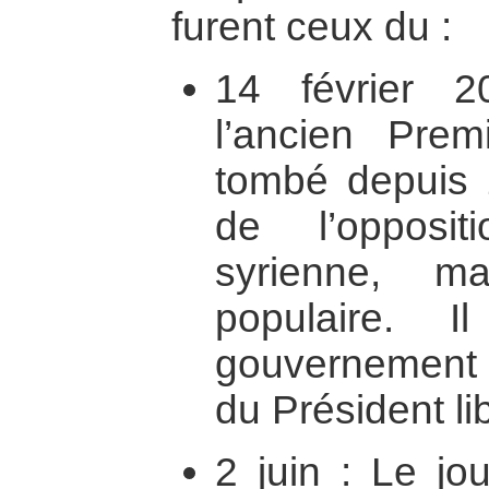
furent ceux du :
14 février 2
l’ancien Premi
tombé depuis 
de l’opposit
syrienne, m
populaire. I
gouvernement a
du Président l
2 juin : Le jou