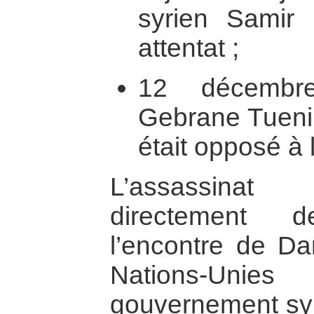
syrien Samir
attentat ;
12 décembre
Gebrane Tueni,
était opposé à 
L’assassinat 
directement 
l’encontre de D
Nations-Uni
gouvernement syr