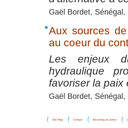
Gaël Bordet, Sénégal, 
Aux sources de 
au coeur du cont
Les enjeux d
hydraulique pr
favoriser la paix
Gaël Bordet, Sénégal, 
Site Map
Contact
Becoming an author