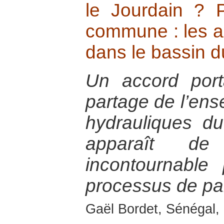
le Jourdain ? 
commune : les a
dans le bassin d
Un accord por
partage de l’en
hydrauliques d
apparaît d
incontournable
processus de pai
Gaël Bordet, Sénégal, 