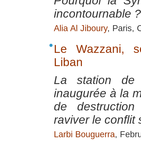
Pourquoi la Syr
incontournable ?
Alia Al Jiboury
, Paris,
Le Wazzani, s
Liban
La station de
inaugurée à la 
de destruction 
raviver le conflit 
Larbi Bouguerra
, Febr