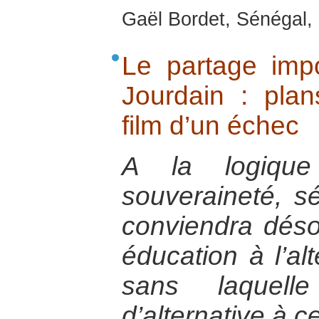
Gaël Bordet, Sénégal, 
Le partage imp
Jourdain : plan
film d’un échec
A la logique 
souveraineté, séc
conviendra déso
éducation à l’alt
sans laquell
d’alternative à ce