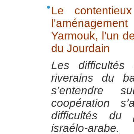
Le contentieux
l’aménagem
Yarmouk, l’un de
du Jourdain
Les difficultés
riverains du b
s’entendre
coopération s’
difficultés d
israélo-arabe.