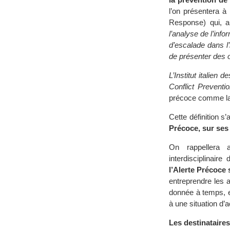
l’on présentera à
Response) qui, au
l’analyse de l’inf
d’escalade dans l’
de présenter des o
L’Institut italien d
Conflict Prevent
précoce comme la 
Cette définition 
Précoce, sur ses 
On rappellera 
interdisciplinair
l’Alerte Précoce 
entreprendre les 
donnée à temps, e
à une situation d’
Les destinataire