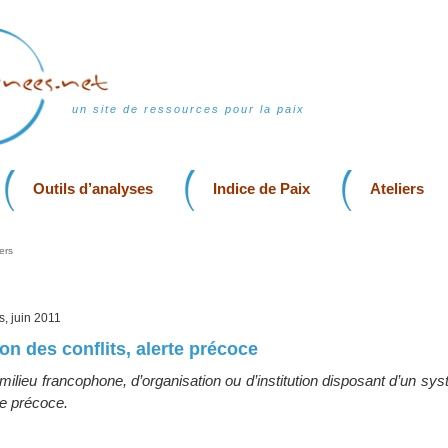
un site de ressources pour la paix
Outils d’analyses
Indice de Paix
Ateliers
ers
is, juin 2011
on des conflits, alerte précoce
n milieu francophone, d’organisation ou d’institution disposant d’un sys
rte précoce.