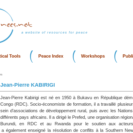
a website of resources for peace
ical Tools
Peace Index
Workshops
Publ
rs
Jean-Pierre KABIRIGI
Jean-Pierre Kabirigi est né en 1950 à Bukavu en République dém
Congo (RDC). Socio-économiste de formation, il a travaillé plusieu
sein d’associations de développement rural, puis avec les Nation
différents pays africains. Il a dirigé le Prefed, une organisation régio
Burundi, en RDC et au Rwanda pour le soutien aux acteur
l a également enseigné la résolution de conflits à la Southern N