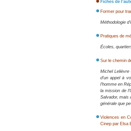
Fiches de l’aut
Former pour tra
Méthodologie d’
Pratiques de méd
Écoles, quartiers
Sur le chemin d
Michel Lelièvre 
d’un appel à vo
l’homme en Répub
la mission de l
Salvador, mais a
générale que pe
Violences en Co
Cinep par Elsa 