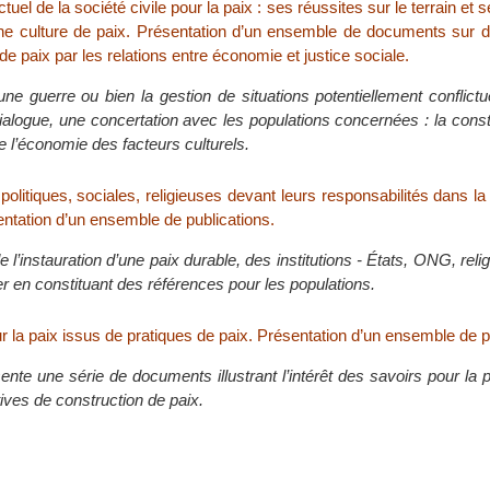
uel de la société civile pour la paix : ses réussites sur le terrain et 
’une culture de paix. Présentation d’un ensemble de documents sur de
de paix par les relations entre économie et justice sociale.
une guerre ou bien la gestion de situations potentiellement conflictu
ialogue, une concertation avec les populations concernées : la const
re l’économie des facteurs culturels.
 politiques, sociales, religieuses devant leurs responsabilités dans la
entation d’un ensemble de publications.
e l’instauration d’une paix durable, des institutions - États, ONG, reli
er en constituant des références pour les populations.
 la paix issus de pratiques de paix. Présentation d’un ensemble de p
nte une série de documents illustrant l’intérêt des savoirs pour la 
atives de construction de paix.