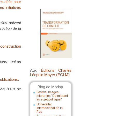
ses défis pour
s initiatives
elles doivent
ruction de la
 construction
gions - ont un
Aux
Éditions Charles
Léopold Mayer (ECLM)
ublications.
Blog de Modop
paix issus de
Festival Images
migrantes "Du migrant
au sujet politique"
Universitat
Internacional de la
Pau