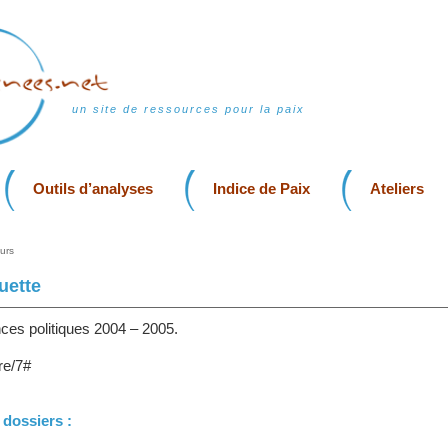
un site de ressources pour la paix
Outils d’analyses
Indice de Paix
Ateliers
urs
uette
ces politiques 2004 – 2005.
re/7#
 dossiers :