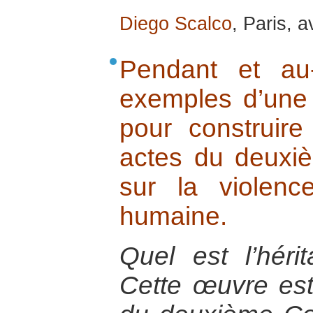
Diego Scalco
, Paris, a
Pendant et au
exemples d’une 
pour construire
actes du deuxi
sur la violenc
humaine.
Quel est l’hér
Cette œuvre est