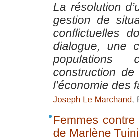
La résolution d’
gestion de situa
conflictuelles 
dialogue, une c
populations
construction de 
l’économie des fa
Joseph Le Marchand
,
Femmes contre 
de Marlène Tuin