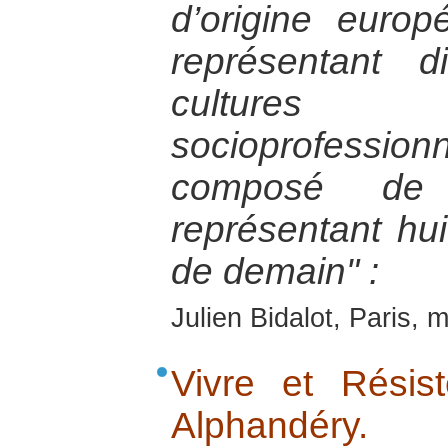
d’origine euro
représentant d
cultures
socioprofessio
composé de 
représentant huit
de demain" :
Julien Bidalot, Paris, 
Vivre et Résis
Alphandéry.