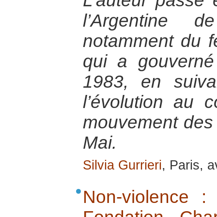
L’auteur passe e
l’Argentine
notamment du fé
qui a gouvern
1983, en suivan
l’évolution au
mouvement des 
Mai.
Silvia Gurrieri
, Paris, a
Non-violence : 