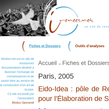
un site de res
Fiches et Dossiers
Outils d’analyses
Irénées.net est un site de
Accueil
Fiches et Dossier
ressources
documentaires destiné à
favoriser l’échange de
Paris, 2005
connaissances et de
savoir faire au service de
la construction d’un art de
Eido-Idea : pôle de 
la paix.
Ce site est porté par
pour l’Élaboration de S
l’association
Modus Operandi