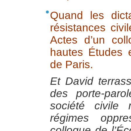
Quand les dicta
résistances civi
Actes d’un col
hautes Études 
de Paris.
Et David terras
des porte-paro
société civil
régimes oppre
colloque de l’É