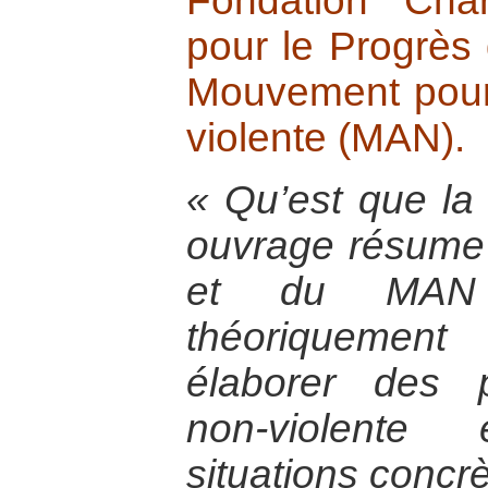
Fondation Cha
pour le Progrès
Mouvement pour 
violente (MAN).
« Qu’est que la
ouvrage résume 
et du MAN 
théoriquement
élaborer des p
non-violente
situations concrè