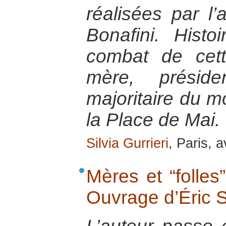
réalisées par l
Bonafini. Hist
combat de cet
mère, présid
majoritaire du 
la Place de Mai.
Silvia Gurrieri
, Paris, a
Mères et “folles
Ouvrage d’Éric S