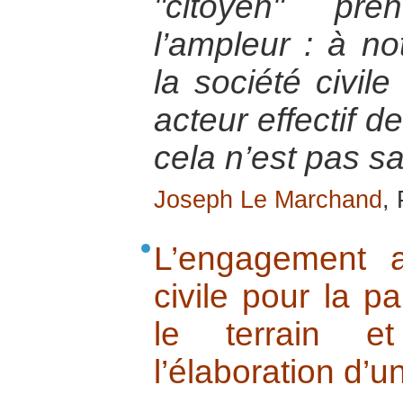
"citoyen" pre
l’ampleur : à n
la société civile
acteur effectif d
cela n’est pas s
Joseph Le Marchand
,
L’engagement a
civile pour la pa
le terrain e
l’élaboration d’u