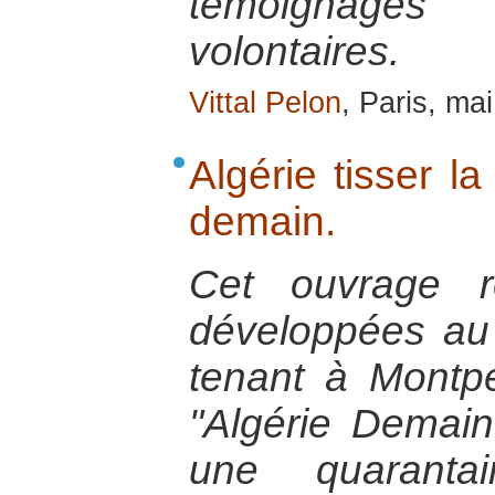
témoignage
volontaires.
Vittal Pelon
, Paris, ma
Algérie tisser la
demain.
Cet ouvrage re
développées au
tenant à Montpel
"Algérie Demain
une quaranta