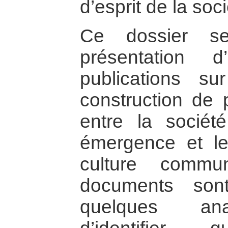
d’esprit de la soci
Ce dossier s
présentation 
publications su
construction de p
entre la sociét
émergence et le
culture comm
documents son
quelques ana