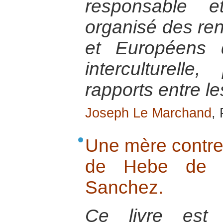
responsable e
organisé des ren
et Européens 
interculturell
rapports entre l
Joseph Le Marchand
,
Une mère contre 
de Hebe de Bo
Sanchez.
Ce livre est