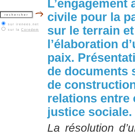
L’engagement ac
civile pour la p
sur irenees.net
sur le terrain e
sur la
Coredem
l’élaboration d
paix. Présenta
de documents su
de construction
relations entre
justice sociale.
La résolution d’