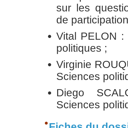
sur les questi
de participatio
Vital PELON : 
politiques ;
Virginie ROUQ
Sciences politi
Diego SCAL
Sciences politi
Fiches du doss