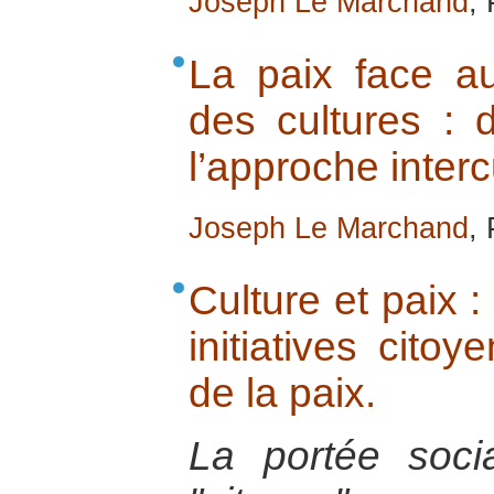
Joseph Le Marchand
,
La paix face au
des cultures : 
l’approche interc
Joseph Le Marchand
,
Culture et paix : 
initiatives cito
de la paix.
La portée soci