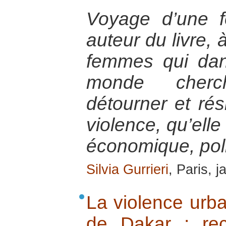
Voyage d’une f
auteur du livre, 
femmes qui dan
monde cherc
détourner et rés
violence, qu’elle
économique, pol
Silvia Gurrieri
, Paris, 
La violence urba
de Dakar ; rec