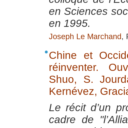
en Sciences soci
en 1995.
Joseph Le Marchand
,
Chine et Occid
réinventer. Ou
Shuo, S. Jourd
Kernévez, Graci
Le récit d’un pr
cadre de "l’Al