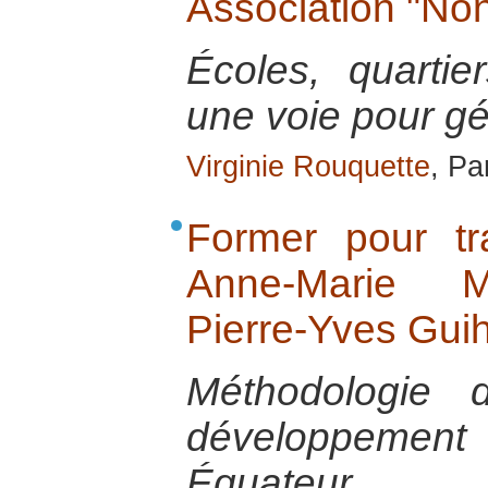
Association "Non
Écoles, quartier
une voie pour gér
Virginie Rouquette
, Pa
Former pour tr
Anne-Marie M
Pierre-Yves Gui
Méthodologie 
développement m
Équateur.