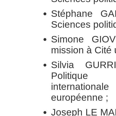
Stéphane GA
Sciences politi
Simone GIOV
mission à Cité 
Silvia GURR
Politique
internatio
européenne ;
Joseph LE MA