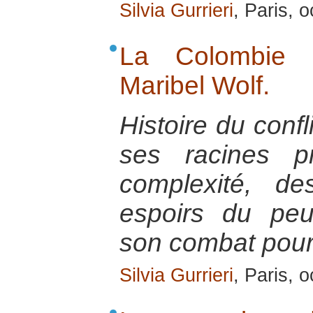
Silvia Gurrieri
, Paris, 
La Colombie é
Maribel Wolf.
Histoire du conf
ses racines p
complexité, de
espoirs du pe
son combat pour 
Silvia Gurrieri
, Paris, 