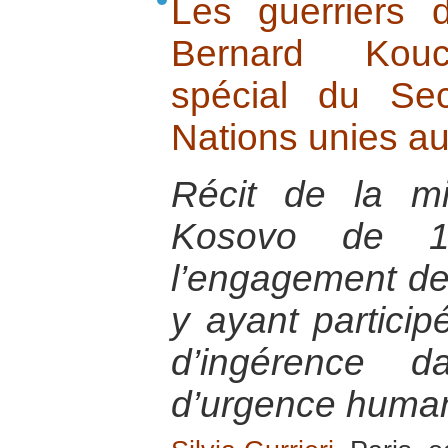
Les guerriers 
Bernard Kouch
spécial du Sec
Nations unies a
Récit de la m
Kosovo de 
l’engagement des
y ayant particip
d’ingérence d
d’urgence humani