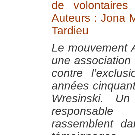
de volontaire
Auteurs : Jona 
Tardieu
Le mouvement 
une association i
contre l’exclu
années cinquant
Wresinski. Un
responsabl
rassemblent d