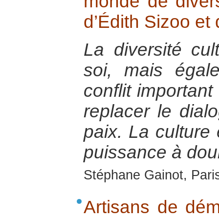
monde de diversi
d’Édith Sizoo et 
La diversité cul
soi, mais égal
conflit important 
replacer le dial
paix. La culture
puissance à doub
Stéphane Gainot, Paris
Artisans de dém