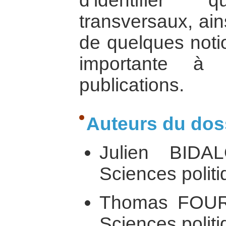
d’identifier 
transversaux, ain
de quelques notio
importante à 
publications.
Auteurs du doss
Julien BIDA
Sciences politi
Thomas FOUR
Sciences politi