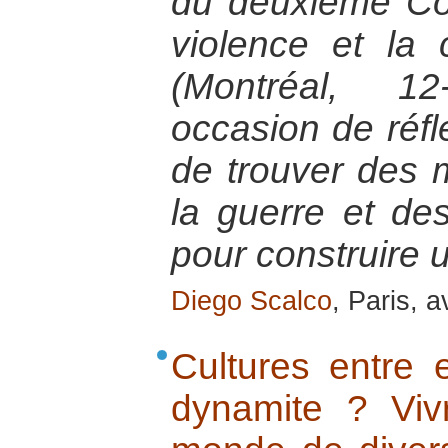
du deuxième Co
violence et la
(Montréal, 12
occasion de réfl
de trouver des 
la guerre et des
pour construire 
Diego Scalco
, Paris, a
Cultures entre 
dynamite ? Vi