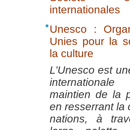
internationales
Unesco : Organ
Unies pour la sc
la culture
L’Unesco est un
international
maintien de la p
en resserrant la 
nations, à tr