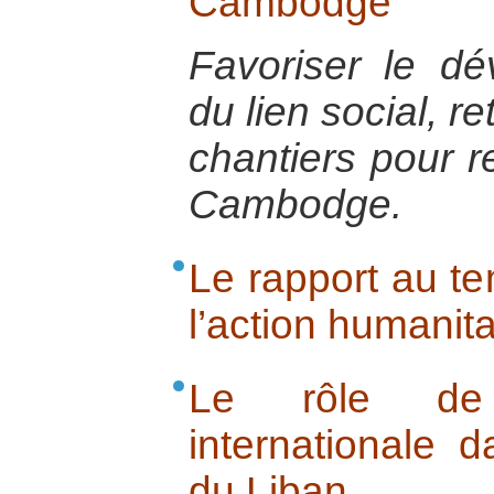
Cambodge
Favoriser le dé
du lien social, re
chantiers pour r
Cambodge.
Le rapport au te
l’action humanita
Le rôle de
internationale d
du Liban