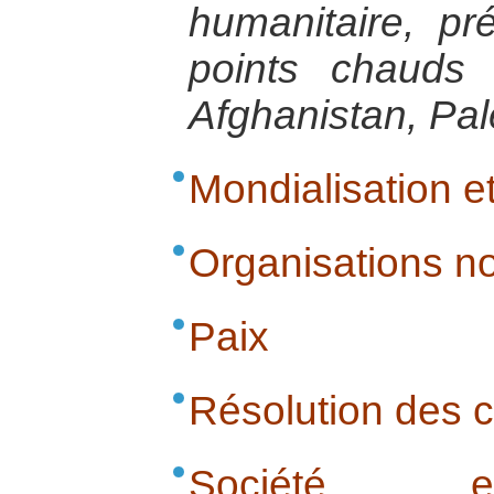
humanitaire, p
points chauds
Afghanistan, Pal
Mondialisation et
Organisations n
Paix
Résolution des co
Société e