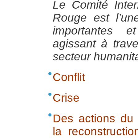
Le Comité Inter
Rouge est l’u
importantes e
agissant à trav
secteur humanita
Conflit
Crise
Des actions du
la reconstructi