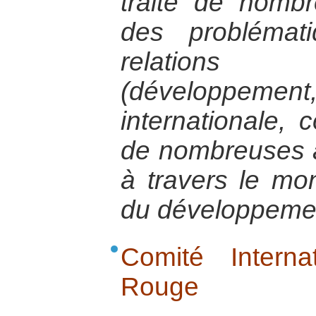
traite de nomb
des problémat
relations 
(développem
internationale, 
de nombreuses a
à travers le m
du développeme
Comité Intern
Rouge