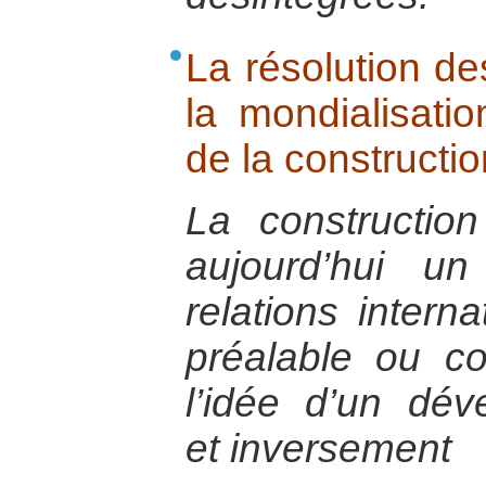
La résolution de
la mondialisatio
de la constructio
La constructio
aujourd’hui u
relations intern
préalable ou co
l’idée d’un dév
et inversement