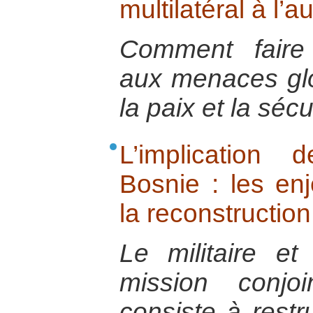
multilatéral à l’
Comment faire 
aux menaces glo
la paix et la sécu
L’implication
Bosnie : les e
la reconstruction
Le militaire et
mission conjo
consiste à restru