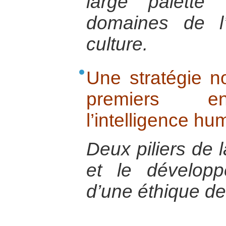
large palette
domaines de l
culture.
Une stratégie no
premiers e
l’intelligence hu
Deux piliers de l
et le développ
d’une éthique d