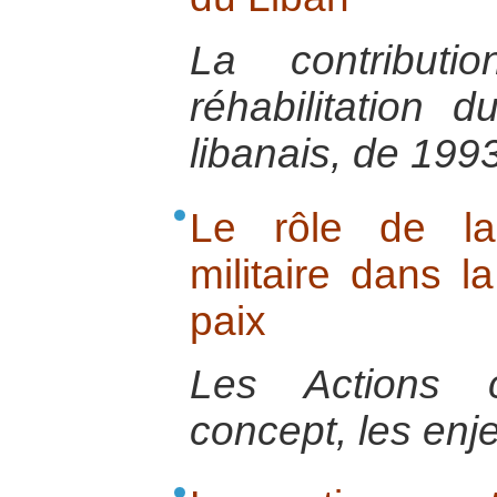
La contributi
réhabilitation 
libanais, de 199
Le rôle de la 
militaire dans l
paix
Les Actions ci
concept, les enje