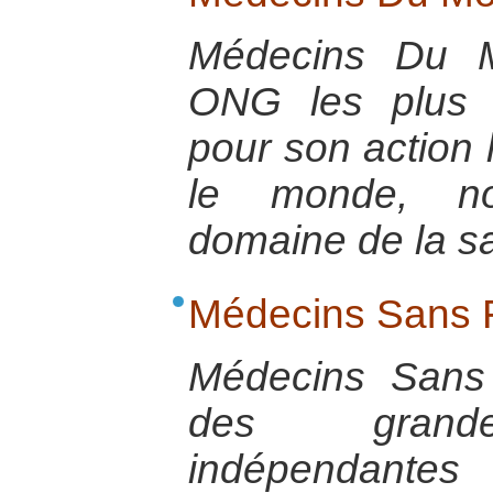
Médecins Du 
ONG les plus 
pour son action 
le monde, n
domaine de la s
Médecins Sans F
Médecins Sans 
des grande
indépendant