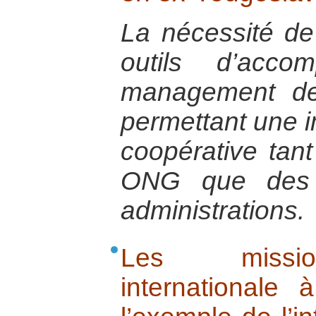
La nécessité de
outils d’acc
management des
permettant une im
coopérative tant
ONG que des e
administrations.
Les missio
internationale 