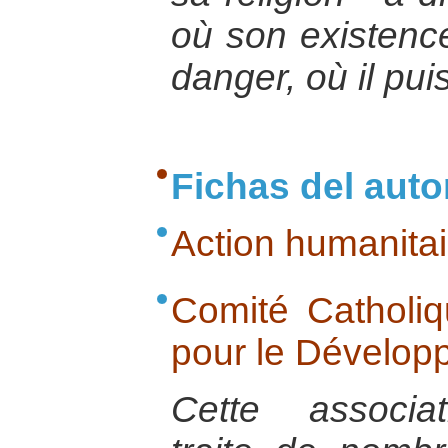
où son existenc
danger, où il pui
Fichas del auto
Action humanitai
Comité Catholiq
pour le Dévelop
Cette associat