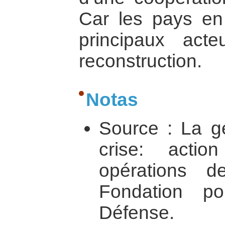
Car les pays en 
principaux act
reconstruction.
Notas
Source : La ge
crise: action 
opérations de
Fondation p
Défense.