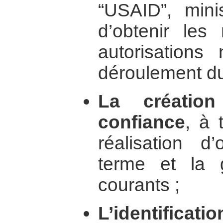
“USAID”, minis
d’obtenir les
autorisations
déroulement d
La créatio
confiance
, à 
réalisation d
terme et la g
courants ;
L’identifica