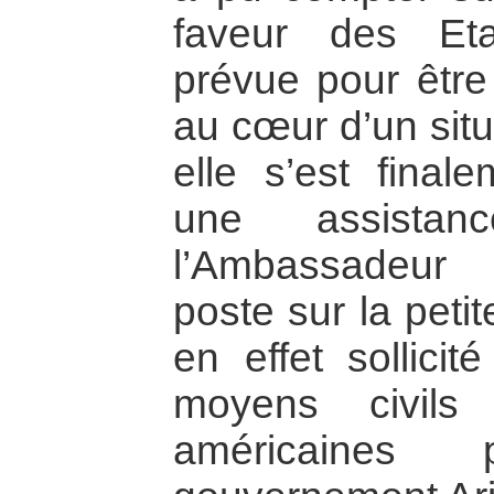
faveur des Eta
prévue pour être 
au cœur d’un situ
elle s’est final
une assistan
l’Ambassadeur
poste sur la petit
en effet sollicit
moyens civils
américaines