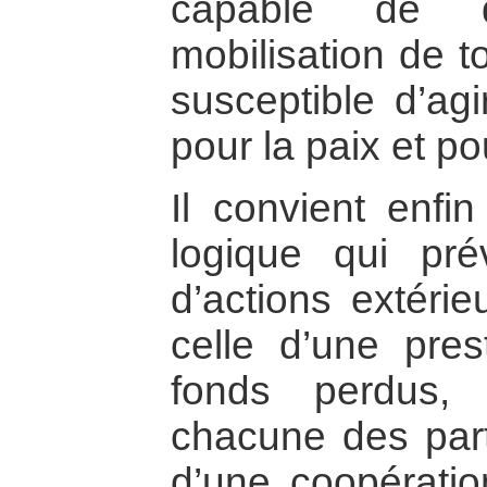
capable de d
mobilisation de t
susceptible d’ag
pour la paix et p
Il convient enfi
logique qui pr
d’actions extérie
celle d’une pres
fonds perdus, i
chacune des parti
d’une coopération