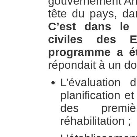
gouvernement Aris
tête du pays, da
C’est dans le 
civiles des E
programme a é
répondait à un dou
L’évaluation 
planification 
des premi
réhabilitation ;