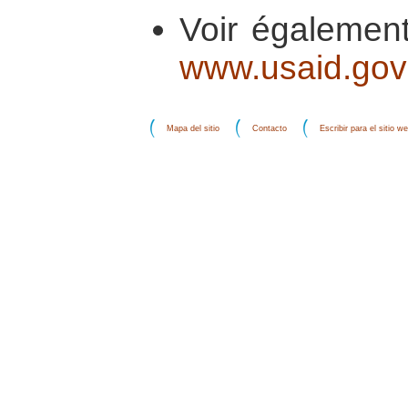
Voir également
www.usaid.gov
Mapa del sitio
Contacto
Escribir para el sitio w