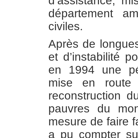
d’assistance, mi
département amé
civiles.
Après de longues
et d’instabilité p
en 1994 une pér
mise en route
reconstruction d
pauvres du mon
mesure de faire fa
a pu compter sur