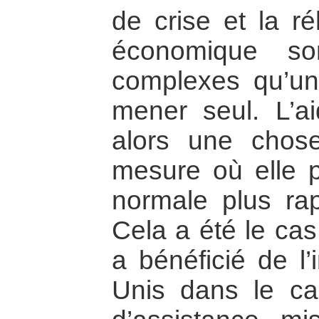
de crise et la ré
économique so
complexes qu’un
mener seul. L’ai
alors une chos
mesure où elle p
normale plus rap
Cela a été le cas
a bénéficié de l’
Unis dans le c