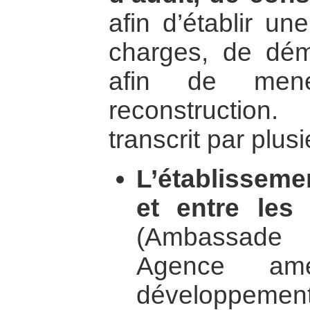
afin d’établir un
charges, de dém
afin de men
reconstructio
transcrit par plusi
L’établisseme
et entre les
(Ambassade
Agence amé
développeme