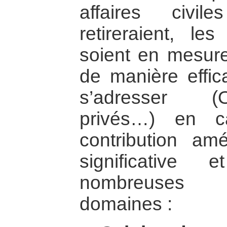
affaires civi
retireraient, les
soient en mesure
de manière effic
s’adresser (
privés…) en c
contribution am
significative 
nombreuses 
domaines :