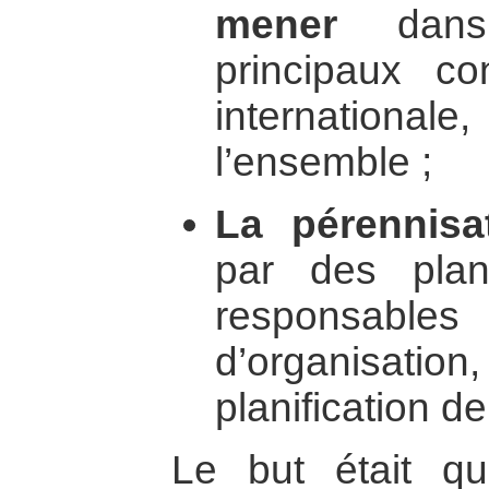
mener
dans 
principaux con
internationale,
l’ensemble ;
La pérennisa
par des pla
responsab
d’organisatio
planification d
Le but était q