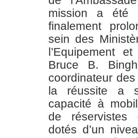
de l’Ambassade
mission a été 
finalement pro
sein des Ministè
l’Equipement et 
Bruce B. Bingh
coordinateur des 
la réussite a 
capacité à mobil
de réservistes d
dotés d’un nive