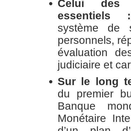
Celui des 
essentiels :
système de s
personnels, rép
évaluation de
judiciaire et car
Sur le long t
du premier bu
Banque mond
Monétaire Inte
d’un plan d