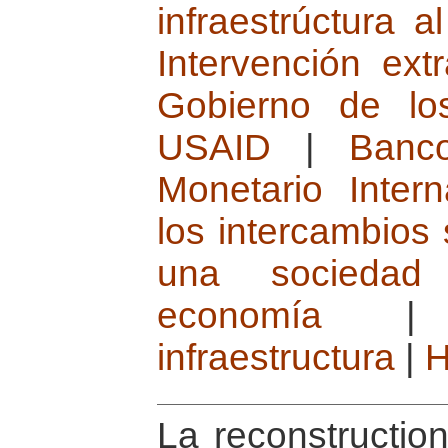
infraestrúctura a
Intervención ext
Gobierno de lo
USAID
|
Banc
Monetario Intern
los intercambios 
una sociedad
economía
infraestructura
|
H
La reconstruction