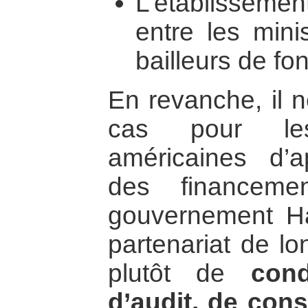
L’établisseme
entre les mini
bailleurs de fo
En revanche, il n
cas pour les 
américaines d’a
des financeme
gouvernement Haï
partenariat de lo
plutôt de
con
d’audit, de cons