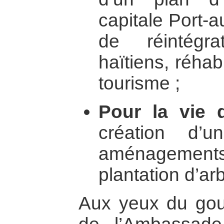
capitale Port-a
de réintégr
haïtiens, réhab
tourisme ;
Pour la vie 
création d’u
aménageme
plantation d’a
Aux yeux du gou