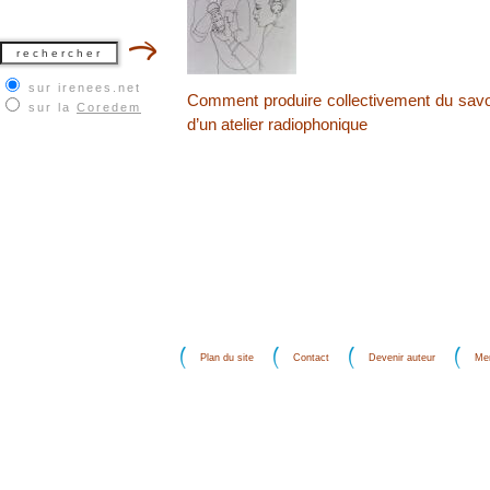
sur irenees.net
Comment produire collectivement du savoir
sur la
Coredem
d’un atelier radiophonique
Plan du site
Contact
Devenir auteur
Men