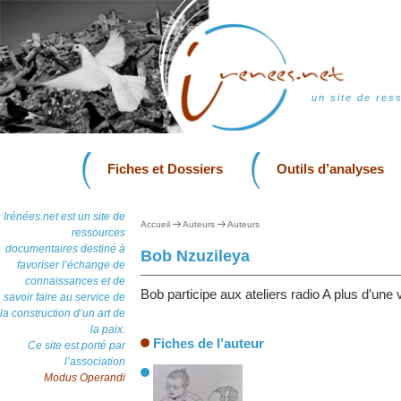
un site de res
Fiches et Dossiers
Outils d’analyses
Irénées.net est un site de
Accueil
Auteurs
Auteurs
ressources
documentaires destiné à
Bob Nzuzileya
favoriser l’échange de
connaissances et de
Bob participe aux ateliers radio A plus d’une 
savoir faire au service de
la construction d’un art de
la paix.
Fiches de l’auteur
Ce site est porté par
l’association
Modus Operandi